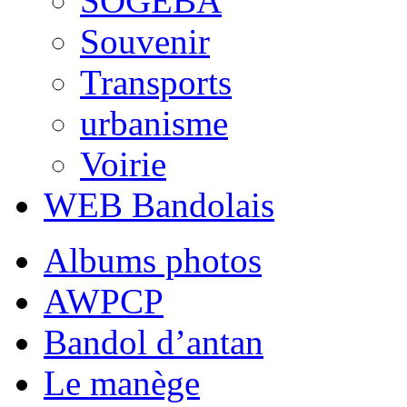
SOGEBA
Souvenir
Transports
urbanisme
Voirie
WEB Bandolais
Albums photos
AWPCP
Bandol d’antan
Le manège