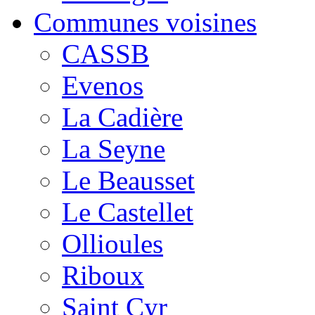
Communes voisines
CASSB
Evenos
La Cadière
La Seyne
Le Beausset
Le Castellet
Ollioules
Riboux
Saint Cyr