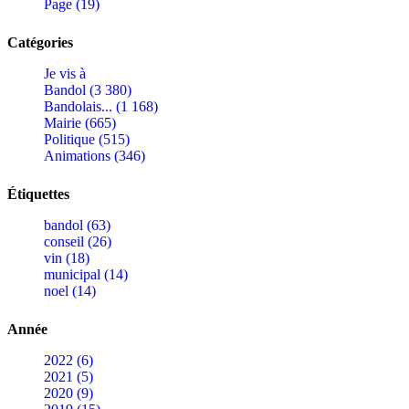
Page (19)
Catégories
Je vis à
Bandol (3 380)
Bandolais... (1 168)
Mairie (665)
Politique (515)
Animations (346)
Étiquettes
bandol (63)
conseil (26)
vin (18)
municipal (14)
noel (14)
Année
2022 (6)
2021 (5)
2020 (9)