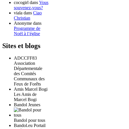
cocogirl
dans
Vous
souvenez-vous?
viala
dans
Ciao
Christian
Anonyme
dans
Programme de
Noël à l’église
Sites et blogs
ADCCFF83
Association
Départementale
des Comités
Communaux des
Feux de Forêts
Amis Marcel Bogi
Les Amis de
Marcel Bogi
Bandol Jeunes
Bandol pour tous
Bandol.eu Portail