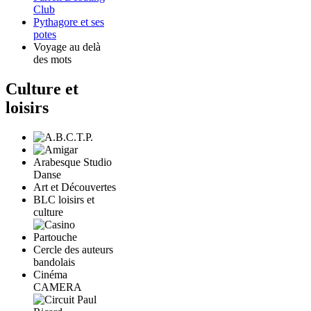
Club
Pythagore et ses
potes
Voyage au delà
des mots
Culture et
loisirs
Arabesque Studio
Danse
Art et Découvertes
BLC loisirs et
culture
Cercle des auteurs
bandolais
Cinéma
CAMERA