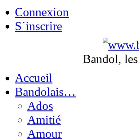
Connexion
S´inscrire
Bandol, les
Accueil
Bandolais…
Ados
Amitié
Amour