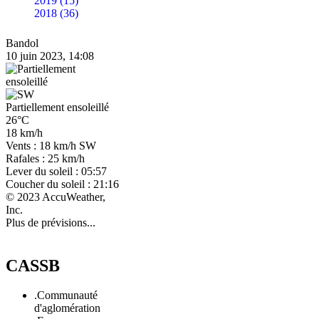
2019 (15)
2018 (36)
Bandol
10 juin 2023, 14:08
Partiellement ensoleillé
26°C
18 km/h
Vents : 18 km/h SW
Rafales : 25 km/h
Lever du soleil : 05:57
Coucher du soleil : 21:16
© 2023 AccuWeather,
Inc.
Plus de prévisions...
CASSB
.Communauté
d'aglomération