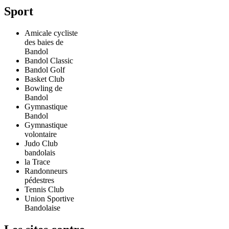
Sport
Amicale cycliste
des baies de
Bandol
Bandol Classic
Bandol Golf
Basket Club
Bowling de
Bandol
Gymnastique
Bandol
Gymnastique
volontaire
Judo Club
bandolais
la Trace
Randonneurs
pédestres
Tennis Club
Union Sportive
Bandolaise