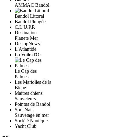
AMMAC Bandol
Bandol Littoral
Bandol Plongée
C.L.U.P.P.
Destination
Planete Mer
DestopNews
L'Atlantide
La Voile d'Or
Le Cap des
Palmes
Les Mariolles de la
Bleue
Maitres chiens
Sauveteurs
Pointus de Bandol
Soc. Nat.
Sauvetage en mer
Société Nautique
Yacht Club