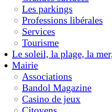
Les parkings
Professions libérales
Services
Tourisme
Le soleil, la plage, la m
Mairie
Associations
Bandol Magazine
Casino de jeux
Citoyens