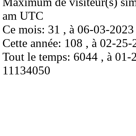
Maximum de visiteur(s) simu
am UTC
Ce mois: 31 , à 06-03-202
Cette année: 108 , à 02-2
Tout le temps: 6044 , à 0
11134050