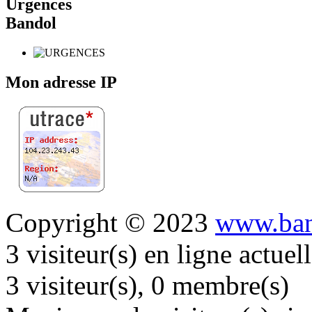
Urgences
Bandol
Mon adresse IP
Copyright © 2023
www.ban
3 visiteur(s) en ligne actue
3 visiteur(s), 0 membre(s)