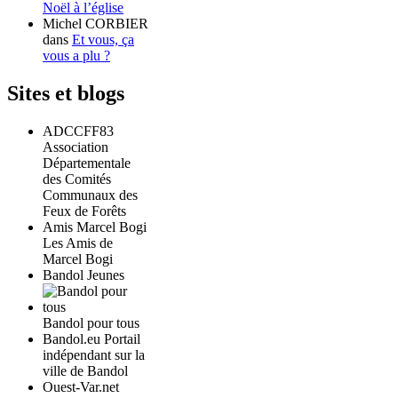
Noël à l’église
Michel CORBIER
dans
Et vous, ça
vous a plu ?
Sites et blogs
ADCCFF83
Association
Départementale
des Comités
Communaux des
Feux de Forêts
Amis Marcel Bogi
Les Amis de
Marcel Bogi
Bandol Jeunes
Bandol pour tous
Bandol.eu Portail
indépendant sur la
ville de Bandol
Ouest-Var.net