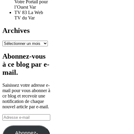
Votre Portail pour
l’Ouest Var
TV 83 La Web
TV du Var
Archives
Archives
Abonnez-vous
à ce blog par e-
mail.
Saisissez votre adresse e-
mail pour vous abonner à
ce blog et recevoir une
notification de chaque
nouvel article par e-mail.
Adresse
e-
mail
Abonnez-