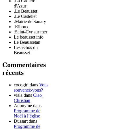
.La Cadière
d'Azur
.Le Beausset
.Le Castellet
.Mairie de Sanary
.Riboux
.Saint-Cyr sur mer
Le beausset info
Le Beaussetan
Les échos du
Beausset
Commentaires
récents
cocogirl
dans
Vous
souvenez-vous?
viala
dans
Ciao
Christian
Anonyme
dans
Programme de
Noël à l’église
Dussart
dans
Programme de