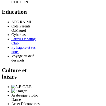
COUDON
Education
APC RAIMU
Côté Parents
O.Maurel
Cyberbase
Farrell Debating
Club
Pythagore et ses
potes
Voyage au delà
des mots
Culture et
loisirs
Arabesque Studio
Danse
Art et Découvertes