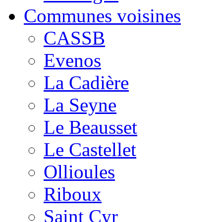
Communes voisines
CASSB
Evenos
La Cadière
La Seyne
Le Beausset
Le Castellet
Ollioules
Riboux
Saint Cyr