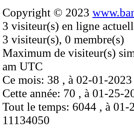
Copyright © 2023
www.ban
3 visiteur(s) en ligne actue
3 visiteur(s), 0 membre(s)
Maximum de visiteur(s) simu
am UTC
Ce mois: 38 , à 02-01-202
Cette année: 70 , à 01-25
Tout le temps: 6044 , à 0
11134050