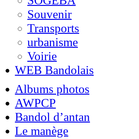
SOGEBA
Souvenir
Transports
urbanisme
Voirie
WEB Bandolais
Albums photos
AWPCP
Bandol d’antan
Le manège