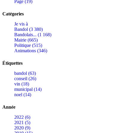
Page (19)
Catégories
Je vis à
Bandol (3 380)
Bandolais... (1 168)
Mairie (665)
Politique (515)
Animations (346)
Étiquettes
bandol (63)
conseil (26)
vin (18)
municipal (14)
noel (14)
Année
2022 (6)
2021 (5)
2020 (9)