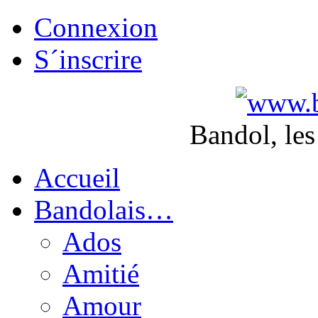
Connexion
S´inscrire
Bandol, les
Accueil
Bandolais…
Ados
Amitié
Amour