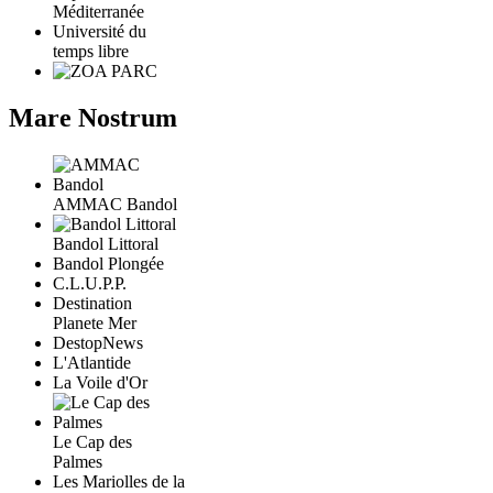
Méditerranée
Université du
temps libre
Mare Nostrum
AMMAC Bandol
Bandol Littoral
Bandol Plongée
C.L.U.P.P.
Destination
Planete Mer
DestopNews
L'Atlantide
La Voile d'Or
Le Cap des
Palmes
Les Mariolles de la