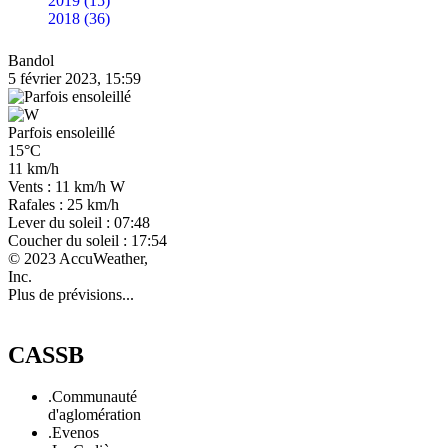
2019 (15)
2018 (36)
Bandol
5 février 2023, 15:59
Parfois ensoleillé
15°C
11 km/h
Vents : 11 km/h W
Rafales : 25 km/h
Lever du soleil : 07:48
Coucher du soleil : 17:54
© 2023 AccuWeather,
Inc.
Plus de prévisions...
CASSB
.Communauté
d'aglomération
.Evenos