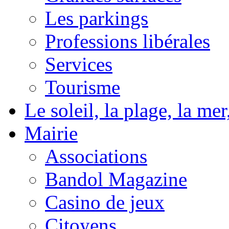
Les parkings
Professions libérales
Services
Tourisme
Le soleil, la plage, la m
Mairie
Associations
Bandol Magazine
Casino de jeux
Citoyens