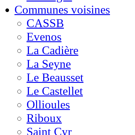
Communes voisines
CASSB
Evenos
La Cadière
La Seyne
Le Beausset
Le Castellet
Ollioules
Riboux
Saint Cyr