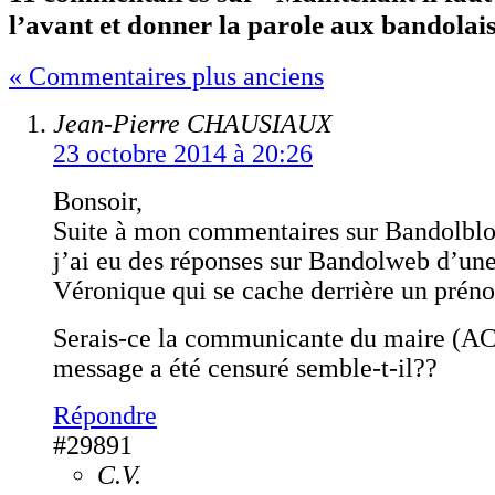
l’avant et donner la parole aux bandolais
« Commentaires plus anciens
Jean-Pierre CHAUSIAUX
23 octobre 2014 à 20:26
Bonsoir,
Suite à mon commentaires sur Bandolbl
j’ai eu des réponses sur Bandolweb d’une
Véronique qui se cache derrière un pré
Serais-ce la communicante du maire (A
message a été censuré semble-t-il??
Répondre
#29891
C.V.