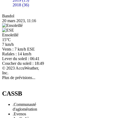
2019 (15)
2018 (36)
Bandol
20 mars 2023, 11:16
Ensoleillé
15°C
7 km/h
Vents : 7 km/h ESE
Rafales : 14 km/h
Lever du soleil : 06:41
Coucher du soleil : 18:49
© 2023 AccuWeather,
Inc.
Plus de prévisions...
CASSB
.Communauté
d'aglomération
.Evenos