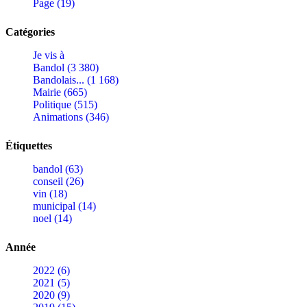
Page (19)
Catégories
Je vis à
Bandol (3 380)
Bandolais... (1 168)
Mairie (665)
Politique (515)
Animations (346)
Étiquettes
bandol (63)
conseil (26)
vin (18)
municipal (14)
noel (14)
Année
2022 (6)
2021 (5)
2020 (9)