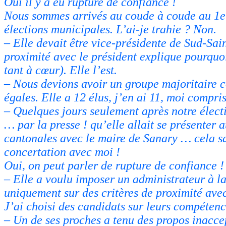
Oui il y a eu rupture de confiance !
Nous sommes arrivés au coude à coude au 1er
élections municipales. L’ai-je trahie ? Non.
– Elle devait être vice-présidente de Sud-Sa
proximité avec le président explique pourquoi
tant à cœur). Elle l’est.
– Nous devions avoir un groupe majoritaire 
égales. Elle a 12 élus, j’en ai 11, moi compris
– Quelques jours seulement après notre élect
… par la presse ! qu’elle allait se présenter 
cantonales avec le maire de Sanary … cela s
concertation avec moi !
Oui, on peut parler de rupture de confiance !
– Elle a voulu imposer un administrateur à l
uniquement sur des critères de proximité ave
J’ai choisi des candidats sur leurs compétenc
– Un de ses proches a tenu des propos inacce