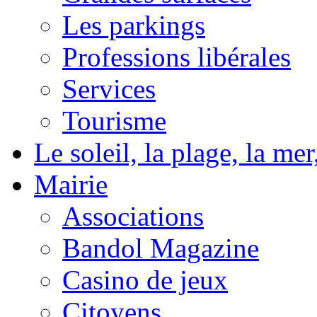
Les parkings
Professions libérales
Services
Tourisme
Le soleil, la plage, la m
Mairie
Associations
Bandol Magazine
Casino de jeux
Citoyens