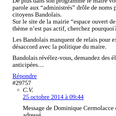
De plus dans son programme le maire vou
parole aux “administrés” drôle de noms p
citoyens Bandolais.
Sur le site de la mairie “espace ouvert de
thème n’est pas actif, cherchez pourquoi
Les Bandolais manquent de relais pour e
désaccord avec la politique du maire.
Bandolais révélez-vous, demandez des él
anticipées…
Répondre
#29757
C.V.
25 octobre 2014 à 09:44
Message de Dominique Cermolacce 
adressé.