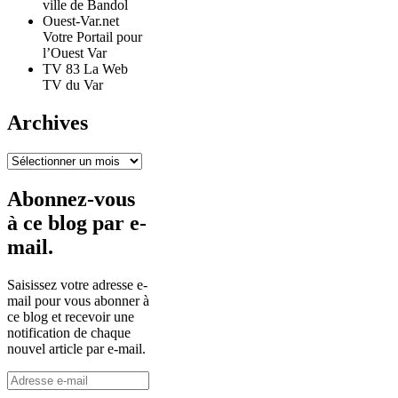
ville de Bandol
Ouest-Var.net
Votre Portail pour
l’Ouest Var
TV 83 La Web
TV du Var
Archives
Archives
Abonnez-vous
à ce blog par e-
mail.
Saisissez votre adresse e-
mail pour vous abonner à
ce blog et recevoir une
notification de chaque
nouvel article par e-mail.
Adresse
e-