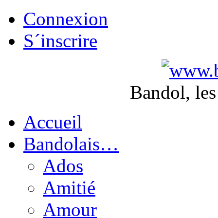
Connexion
S´inscrire
Bandol, les
Accueil
Bandolais…
Ados
Amitié
Amour