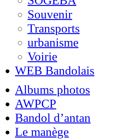
SOGEBA
Souvenir
Transports
urbanisme
Voirie
WEB Bandolais
Albums photos
AWPCP
Bandol d’antan
Le manège