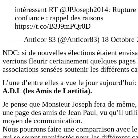
intéressant RT @JPJoseph2014: Rupture
confiance : rappel des raisons
https://t.co/B3J9mPQr0D
— Anticor 83 (@Anticor83) 18 Octobre 
NDC: si de nouvelles élections étaient envis
verrions fleurir certainement quelques page
associations sensées soutenir les différents c
L’une d’entre elles a vue le jour aujourd’hui:
A.D.L (les Amis de Laetitia).
Je pense que Monsieur Joseph fera de même, c
une page des amis de Jean Paul, vu qu’il util
moyen de communication.
Nous pourrons faire une comparaison avec l
qui se seront manifestés pour les différents c