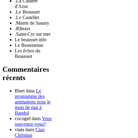
.La Cadière
d'Azur
.Le Beausset
.Le Castellet
.Mairie de Sanary
.Riboux
.Saint-Cyr sur mer
Le beausset info
Le Beaussetan
Les échos du
Beausset
Commentaires
récents
Biset
dans
Le
programme des
animations pour le
mois de mai à
Bandol
cocogirl
dans
Vous
souvenez-vous?
viala
dans
Ciao
Christian