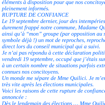
éléments à disposition pour que nos concitoy
pleinement informés.
RUPTURE DE CONFIANCE
Le 19 septembre dernier, jour des intempéries
durement frappé notre commune, Madame Qui
ainsi qu’à “mon” groupe (par opposition au s
symbole déjà !) un mot de reproches, reproch
direct lors du conseil municipal qui a suivi.
Je n’ai pas répondu à cette déclaration polit
vendredi 19 septembre, occupé que j’étais sur 
à un certain nombre de situations parfois ex
connues nos concitoyens.
Un monde me sépare de Mme Quilici. Je m’en
très vite après les élections municipales.
Voici les raisons de cette rupture de confianc
annoncée :
Dès le lendemain des élections … Mme Quilici