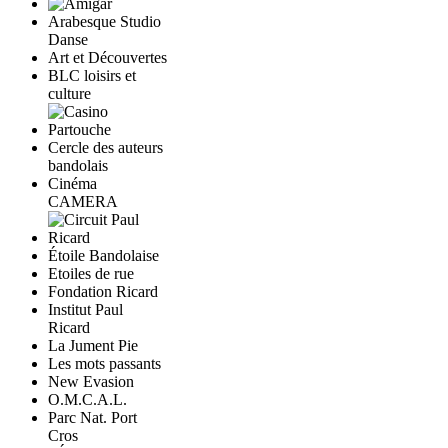
Arabesque Studio
Danse
Art et Découvertes
BLC loisirs et
culture
Cercle des auteurs
bandolais
Cinéma
CAMERA
Étoile Bandolaise
Etoiles de rue
Fondation Ricard
Institut Paul
Ricard
La Jument Pie
Les mots passants
New Evasion
O.M.C.A.L.
Parc Nat. Port
Cros