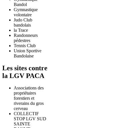
Bandol
Gymnastique
volontaire
Judo Club
bandolais
la Trace
Randonneurs
pédestres
Tennis Club
Union Sportive
Bandolaise
Les sites contre
la LGV PACA
Associations des
propriétaires
forestiers et
riverains du gros
cerveau
COLLECTIF
STOP LGV SUD
SAINTE