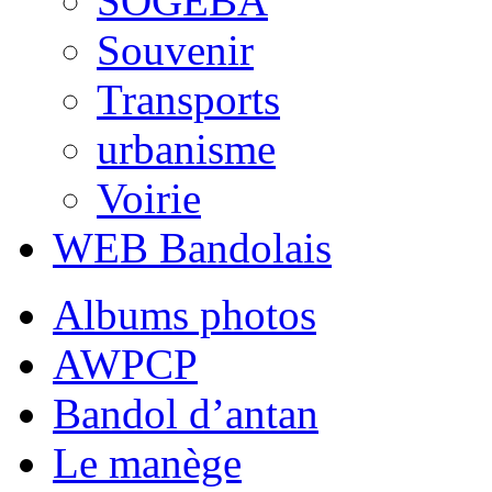
SOGEBA
Souvenir
Transports
urbanisme
Voirie
WEB Bandolais
Albums photos
AWPCP
Bandol d’antan
Le manège