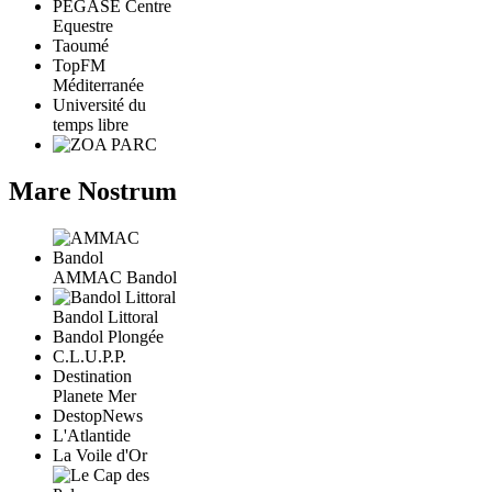
PÉGASE Centre
Equestre
Taoumé
TopFM
Méditerranée
Université du
temps libre
Mare Nostrum
AMMAC Bandol
Bandol Littoral
Bandol Plongée
C.L.U.P.P.
Destination
Planete Mer
DestopNews
L'Atlantide
La Voile d'Or