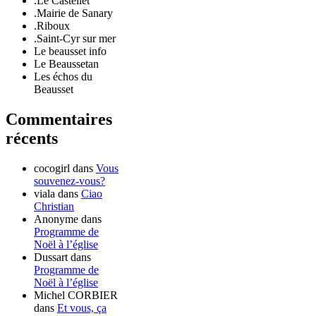
.Le Castellet
.Mairie de Sanary
.Riboux
.Saint-Cyr sur mer
Le beausset info
Le Beaussetan
Les échos du
Beausset
Commentaires
récents
cocogirl
dans
Vous
souvenez-vous?
viala
dans
Ciao
Christian
Anonyme
dans
Programme de
Noël à l’église
Dussart
dans
Programme de
Noël à l’église
Michel CORBIER
dans
Et vous, ça