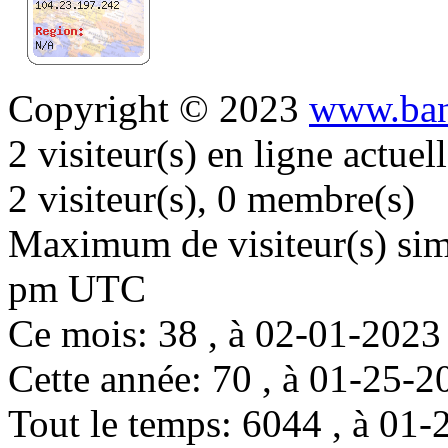
Copyright © 2023
www.ban
2 visiteur(s) en ligne actue
2 visiteur(s), 0 membre(s)
Maximum de visiteur(s) simu
pm UTC
Ce mois: 38 , à 02-01-202
Cette année: 70 , à 01-25
Tout le temps: 6044 , à 0