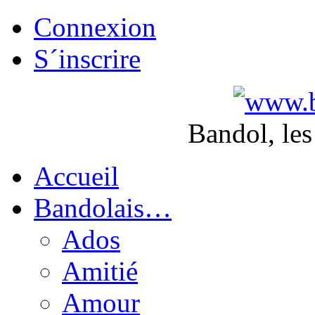
Connexion
S´inscrire
Bandol, les
Accueil
Bandolais…
Ados
Amitié
Amour