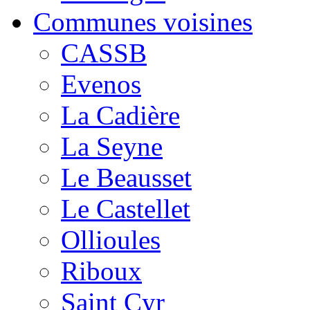
Communes voisines
CASSB
Evenos
La Cadière
La Seyne
Le Beausset
Le Castellet
Ollioules
Riboux
Saint Cyr