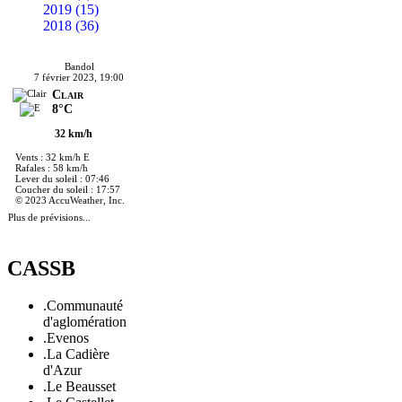
2019 (15)
2018 (36)
Bandol
7 février 2023, 19:00
Clair
8°C
32 km/h
Vents : 32 km/h E
Rafales : 58 km/h
Lever du soleil : 07:46
Coucher du soleil : 17:57
© 2023 AccuWeather, Inc.
Plus de prévisions...
CASSB
.Communauté
d'aglomération
.Evenos
.La Cadière
d'Azur
.Le Beausset