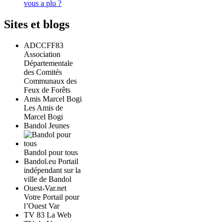
vous a plu ?
Sites et blogs
ADCCFF83
Association
Départementale
des Comités
Communaux des
Feux de Forêts
Amis Marcel Bogi
Les Amis de
Marcel Bogi
Bandol Jeunes
Bandol pour tous
Bandol.eu Portail
indépendant sur la
ville de Bandol
Ouest-Var.net
Votre Portail pour
l’Ouest Var
TV 83 La Web