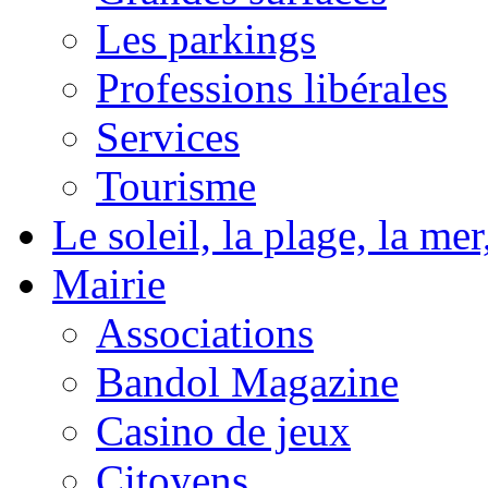
Les parkings
Professions libérales
Services
Tourisme
Le soleil, la plage, la m
Mairie
Associations
Bandol Magazine
Casino de jeux
Citoyens