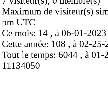
7 visiteur(s), 0 membre(s)
Maximum de visiteur(s) simu
pm UTC
Ce mois: 14 , à 06-01-202
Cette année: 108 , à 02-2
Tout le temps: 6044 , à 0
11134050