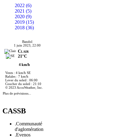
2022 (6)
2021 (5)
2020 (9)
2019 (15)
2018 (36)
Bandol
1 juin 2023, 22:00
Clair
21°C
4 km/h
Vents : 4 km/h SE
Rafales : 7 km/h
Lever du soleil : 06:00
Coucher du soleil : 21:10
© 2023 AccuWeather, Inc.
Plus de prévisions...
CASSB
.Communauté
d'aglomération
.Evenos