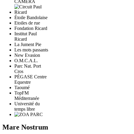
CAMERA
Étoile Bandolaise
Etoiles de rue
Fondation Ricard
Institut Paul
Ricard
La Jument Pie
Les mots passants
New Evasion
O.M.C.A.L.
Parc Nat. Port
Cros
PÉGASE Centre
Equestre
Taoumé
TopFM
Méditerranée
Université du
temps libre
Mare Nostrum