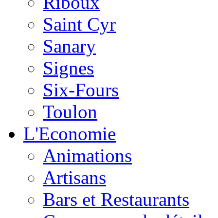
Riboux
Saint Cyr
Sanary
Signes
Six-Fours
Toulon
L'Economie
Animations
Artisans
Bars et Restaurants