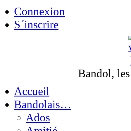
Connexion
S´inscrire
Bandol, les
Accueil
Bandolais…
Ados
Amitié