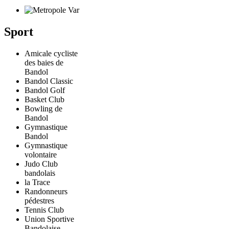
Sport
Amicale cycliste
des baies de
Bandol
Bandol Classic
Bandol Golf
Basket Club
Bowling de
Bandol
Gymnastique
Bandol
Gymnastique
volontaire
Judo Club
bandolais
la Trace
Randonneurs
pédestres
Tennis Club
Union Sportive
Bandolaise