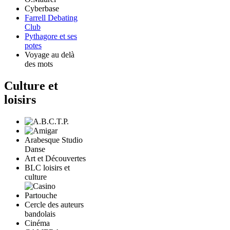
Cyberbase
Farrell Debating
Club
Pythagore et ses
potes
Voyage au delà
des mots
Culture et
loisirs
Arabesque Studio
Danse
Art et Découvertes
BLC loisirs et
culture
Cercle des auteurs
bandolais
Cinéma