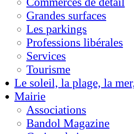
Commerces de détail
Grandes surfaces
Les parkings
Professions libérales
Services
Tourisme
Le soleil, la plage, la m
Mairie
Associations
Bandol Magazine