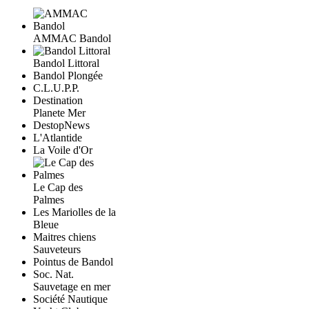
AMMAC Bandol
Bandol Littoral
Bandol Plongée
C.L.U.P.P.
Destination
Planete Mer
DestopNews
L'Atlantide
La Voile d'Or
Le Cap des
Palmes
Les Mariolles de la
Bleue
Maitres chiens
Sauveteurs
Pointus de Bandol
Soc. Nat.
Sauvetage en mer
Société Nautique