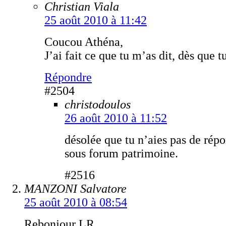
Christian Viala
25 août 2010 à 11:42
Coucou Athéna,
J’ai fait ce que tu m’as dit, dès que t
Répondre
#2504
christodoulos
26 août 2010 à 11:52
désolée que tu n’aies pas de répo
sous forum patrimoine.
#2516
MANZONI Salvatore
25 août 2010 à 08:54
Rebonjour LR,