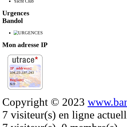
Yacht Club
Urgences
Bandol
Mon adresse IP
Copyright © 2023
www.ban
7 visiteur(s) en ligne actue