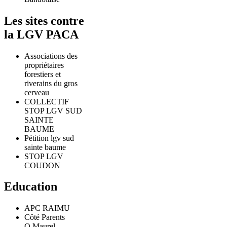
Les sites contre
la LGV PACA
Associations des
propriétaires
forestiers et
riverains du gros
cerveau
COLLECTIF
STOP LGV SUD
SAINTE
BAUME
Pétition lgv sud
sainte baume
STOP LGV
COUDON
Education
APC RAIMU
Côté Parents
O.Maurel