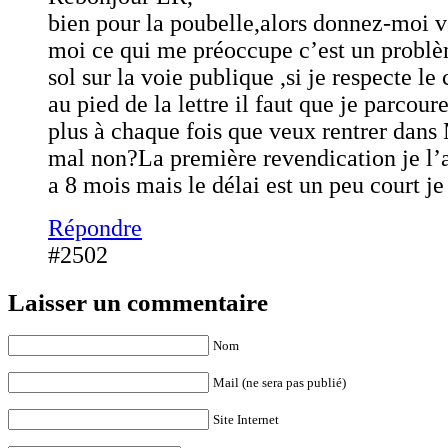
bien pour la poubelle,alors donnez-moi vo
moi ce qui me préoccupe c’est un problè
sol sur la voie publique ,si je respecte le
au pied de la lettre il faut que je parcou
plus à chaque fois que veux rentrer dan
mal non?La première revendication je l’a
a 8 mois mais le délai est un peu court je 
Répondre
#2502
Laisser un commentaire
Nom
Mail (ne sera pas publié)
Site Internet