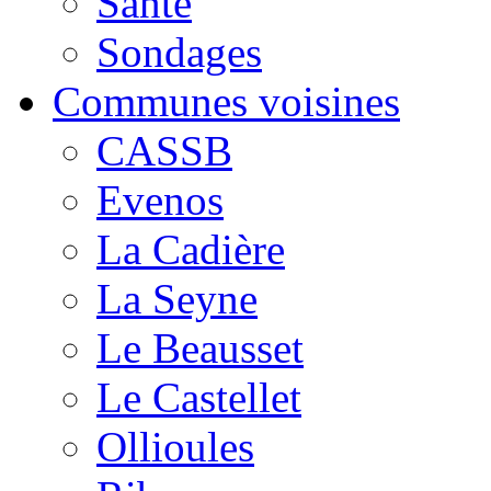
Santé
Sondages
Communes voisines
CASSB
Evenos
La Cadière
La Seyne
Le Beausset
Le Castellet
Ollioules