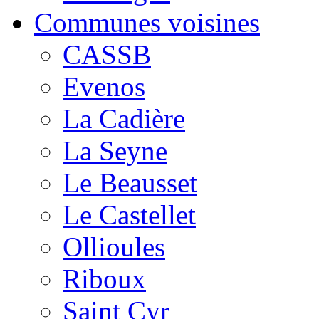
Communes voisines
CASSB
Evenos
La Cadière
La Seyne
Le Beausset
Le Castellet
Ollioules
Riboux
Saint Cyr