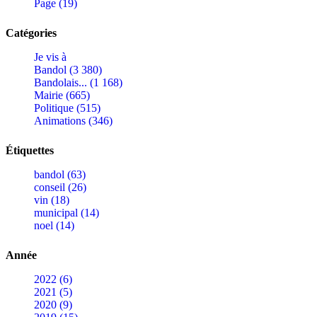
Page (19)
Catégories
Je vis à
Bandol (3 380)
Bandolais... (1 168)
Mairie (665)
Politique (515)
Animations (346)
Étiquettes
bandol (63)
conseil (26)
vin (18)
municipal (14)
noel (14)
Année
2022 (6)
2021 (5)
2020 (9)