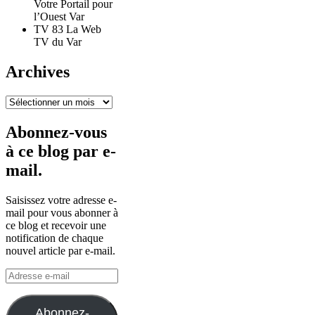
Votre Portail pour
l’Ouest Var
TV 83 La Web
TV du Var
Archives
Archives
Abonnez-vous
à ce blog par e-
mail.
Saisissez votre adresse e-
mail pour vous abonner à
ce blog et recevoir une
notification de chaque
nouvel article par e-mail.
Adresse
e-
mail
Abonnez-