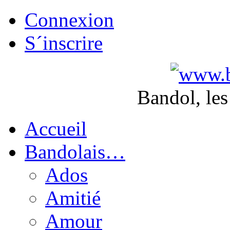
Connexion
S´inscrire
Bandol, les
Accueil
Bandolais…
Ados
Amitié
Amour