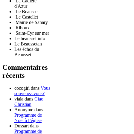
.La Cadière
d'Azur
.Le Beausset
.Le Castellet
.Mairie de Sanary
.Riboux
.Saint-Cyr sur mer
Le beausset info
Le Beaussetan
Les échos du
Beausset
Commentaires
récents
cocogirl
dans
Vous
souvenez-vous?
viala
dans
Ciao
Christian
Anonyme
dans
Programme de
Noël à l’église
Dussart
dans
Programme de