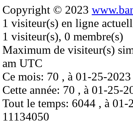
Copyright © 2023
www.ban
1 visiteur(s) en ligne actue
1 visiteur(s), 0 membre(s)
Maximum de visiteur(s) simu
am UTC
Ce mois: 70 , à 01-25-202
Cette année: 70 , à 01-25
Tout le temps: 6044 , à 0
11134050