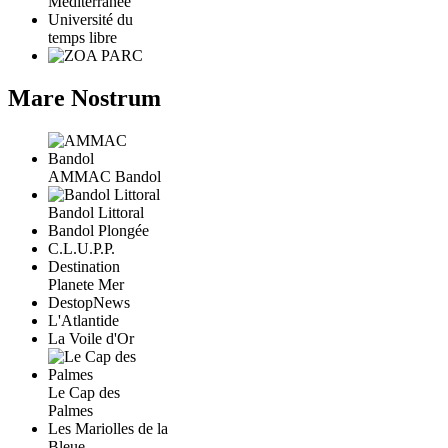
Méditerranée
Université du
temps libre
Mare Nostrum
AMMAC Bandol
Bandol Littoral
Bandol Plongée
C.L.U.P.P.
Destination
Planete Mer
DestopNews
L'Atlantide
La Voile d'Or
Le Cap des
Palmes
Les Mariolles de la
Bleue