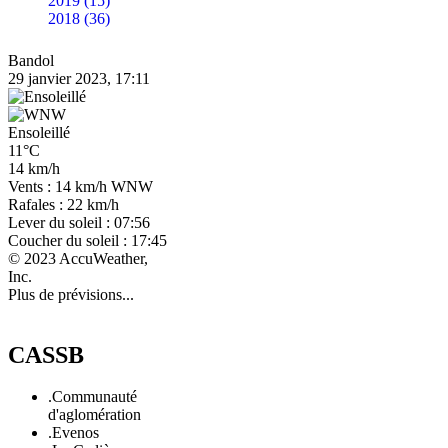
2019 (15)
2018 (36)
Bandol
29 janvier 2023, 17:11
Ensoleillé
11°C
14 km/h
Vents : 14 km/h WNW
Rafales : 22 km/h
Lever du soleil : 07:56
Coucher du soleil : 17:45
© 2023 AccuWeather,
Inc.
Plus de prévisions...
CASSB
.Communauté
d'aglomération
.Evenos