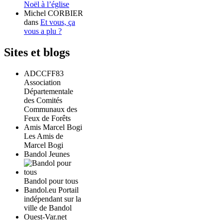
Noël à l’église
Michel CORBIER
dans
Et vous, ça
vous a plu ?
Sites et blogs
ADCCFF83
Association
Départementale
des Comités
Communaux des
Feux de Forêts
Amis Marcel Bogi
Les Amis de
Marcel Bogi
Bandol Jeunes
Bandol pour tous
Bandol.eu Portail
indépendant sur la
ville de Bandol
Ouest-Var.net