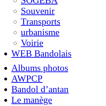
SOGEBA
Souvenir
Transports
urbanisme
Voirie
WEB Bandolais
Albums photos
AWPCP
Bandol d’antan
Le manège