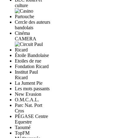
culture
Cercle des auteurs
bandolais
Cinéma
CAMERA
Étoile Bandolaise
Etoiles de rue
Fondation Ricard
Institut Paul
Ricard
La Jument Pie
Les mots passants
New Evasion
O.M.C.A.L.
Parc Nat. Port
Cros
PÉGASE Centre
Equestre
Taoumé
TopFM