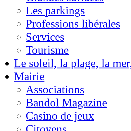
Les parkings
Professions libérales
Services
Tourisme
Le soleil, la plage, la m
Mairie
Associations
Bandol Magazine
Casino de jeux
Citoyens