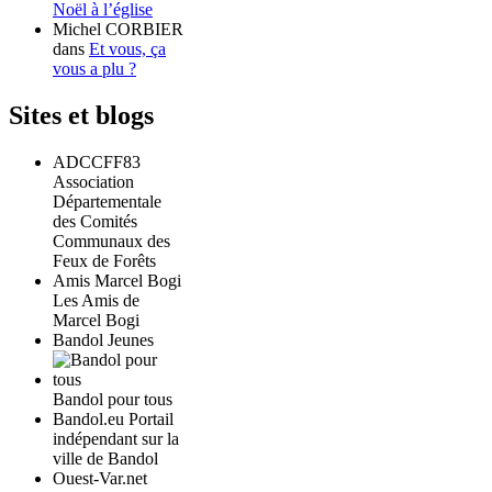
Noël à l’église
Michel CORBIER
dans
Et vous, ça
vous a plu ?
Sites et blogs
ADCCFF83
Association
Départementale
des Comités
Communaux des
Feux de Forêts
Amis Marcel Bogi
Les Amis de
Marcel Bogi
Bandol Jeunes
Bandol pour tous
Bandol.eu Portail
indépendant sur la
ville de Bandol
Ouest-Var.net