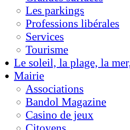
Les parkings
Professions libérales
Services
Tourisme
Le soleil, la plage, la m
Mairie
Associations
Bandol Magazine
Casino de jeux
Citoyens