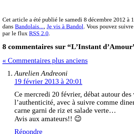
Cet article a été publié le samedi 8 décembre 2012 à 1
dans
Bandolais...
,
Je vis à Bandol
. Vous pouvez suivre 
par le flux
RSS 2.0
.
8 commentaires sur “L’Instant d’Amour
« Commentaires plus anciens
Aurelien Andreoni
19 février 2013 à 20:01
Ce mercredi 20 février, débat autour des 
l’authenticité, avec à suivre comme diner
carne garni de riz et salade verte…
Avis aux amateurs!! 😉
Répondre