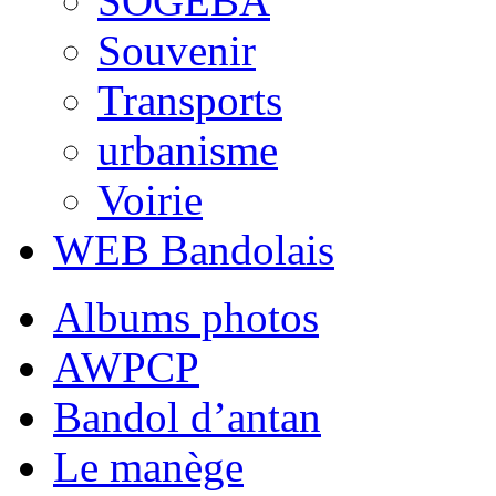
SOGEBA
Souvenir
Transports
urbanisme
Voirie
WEB Bandolais
Albums photos
AWPCP
Bandol d’antan
Le manège