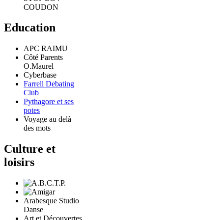
COUDON
Education
APC RAIMU
Côté Parents
O.Maurel
Cyberbase
Farrell Debating
Club
Pythagore et ses
potes
Voyage au delà
des mots
Culture et
loisirs
Arabesque Studio
Danse
Art et Découvertes