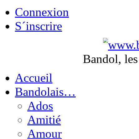
Connexion
S´inscrire
Bandol, les
Accueil
Bandolais…
Ados
Amitié
Amour