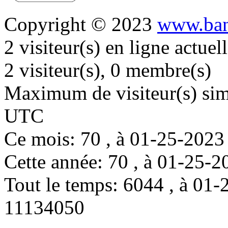
Copyright © 2023
www.ban
2 visiteur(s) en ligne actue
2 visiteur(s), 0 membre(s)
Maximum de visiteur(s) simu
UTC
Ce mois: 70 , à 01-25-202
Cette année: 70 , à 01-25
Tout le temps: 6044 , à 0
11134050