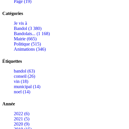
Page (19)
Catégories
Je vis à
Bandol (3 380)
Bandolais... (1 168)
Mairie (665)
Politique (515)
Animations (346)
Étiquettes
bandol (63)
conseil (26)
vin (18)
municipal (14)
noel (14)
Année
2022 (6)
2021 (5)
2020 (9)