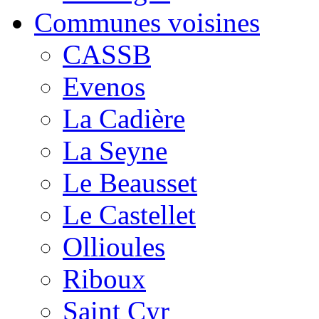
Communes voisines
CASSB
Evenos
La Cadière
La Seyne
Le Beausset
Le Castellet
Ollioules
Riboux
Saint Cyr