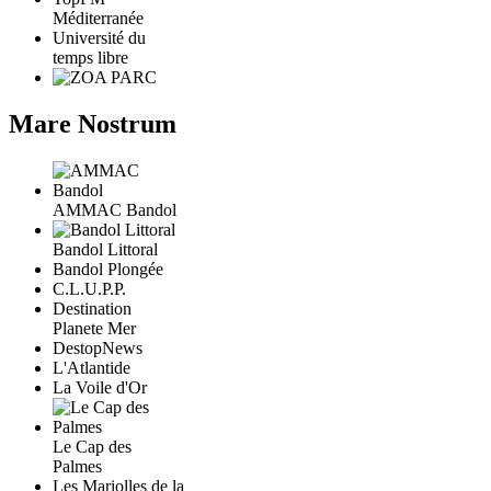
Méditerranée
Université du
temps libre
Mare Nostrum
AMMAC Bandol
Bandol Littoral
Bandol Plongée
C.L.U.P.P.
Destination
Planete Mer
DestopNews
L'Atlantide
La Voile d'Or
Le Cap des
Palmes
Les Mariolles de la