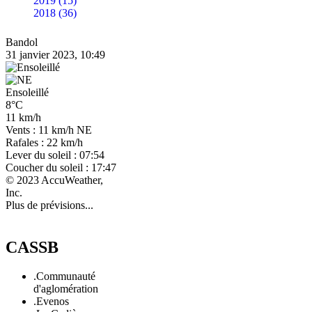
2019 (15)
2018 (36)
Bandol
31 janvier 2023, 10:49
Ensoleillé
8°C
11 km/h
Vents : 11 km/h NE
Rafales : 22 km/h
Lever du soleil : 07:54
Coucher du soleil : 17:47
© 2023 AccuWeather,
Inc.
Plus de prévisions...
CASSB
.Communauté
d'aglomération
.Evenos