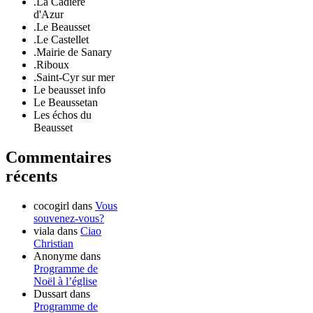
.La Cadière
d'Azur
.Le Beausset
.Le Castellet
.Mairie de Sanary
.Riboux
.Saint-Cyr sur mer
Le beausset info
Le Beaussetan
Les échos du
Beausset
Commentaires
récents
cocogirl
dans
Vous
souvenez-vous?
viala
dans
Ciao
Christian
Anonyme
dans
Programme de
Noël à l’église
Dussart
dans
Programme de