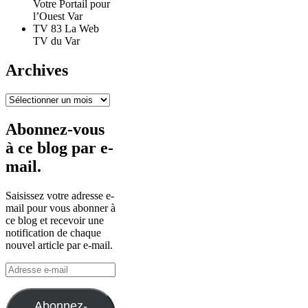
Votre Portail pour
l’Ouest Var
TV 83 La Web
TV du Var
Archives
Archives
Abonnez-vous
à ce blog par e-
mail.
Saisissez votre adresse e-
mail pour vous abonner à
ce blog et recevoir une
notification de chaque
nouvel article par e-mail.
Adresse
e-
mail
Abonnez-