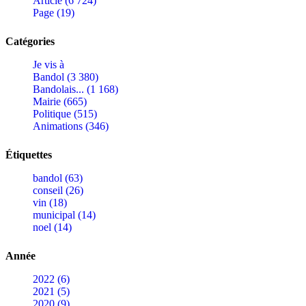
Article (6 724)
Page (19)
Catégories
Je vis à
Bandol (3 380)
Bandolais... (1 168)
Mairie (665)
Politique (515)
Animations (346)
Étiquettes
bandol (63)
conseil (26)
vin (18)
municipal (14)
noel (14)
Année
2022 (6)
2021 (5)
2020 (9)