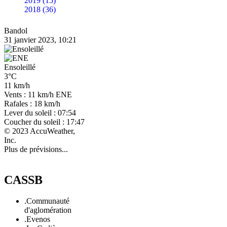
2019 (15)
2018 (36)
Bandol
31 janvier 2023, 10:21
Ensoleillé
3°C
11 km/h
Vents : 11 km/h ENE
Rafales : 18 km/h
Lever du soleil : 07:54
Coucher du soleil : 17:47
© 2023 AccuWeather,
Inc.
Plus de prévisions...
CASSB
.Communauté
d'aglomération
.Evenos