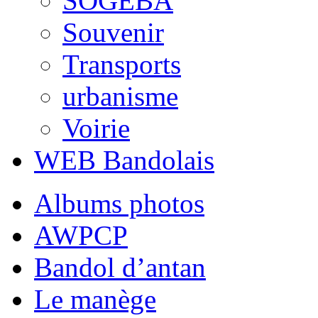
SOGEBA
Souvenir
Transports
urbanisme
Voirie
WEB Bandolais
Albums photos
AWPCP
Bandol d’antan
Le manège