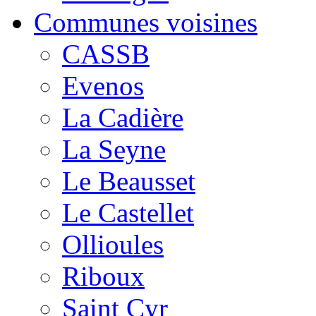
Communes voisines
CASSB
Evenos
La Cadière
La Seyne
Le Beausset
Le Castellet
Ollioules
Riboux
Saint Cyr