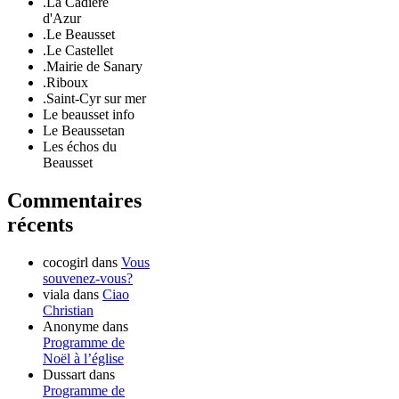
.La Cadière
d'Azur
.Le Beausset
.Le Castellet
.Mairie de Sanary
.Riboux
.Saint-Cyr sur mer
Le beausset info
Le Beaussetan
Les échos du
Beausset
Commentaires
récents
cocogirl
dans
Vous
souvenez-vous?
viala
dans
Ciao
Christian
Anonyme
dans
Programme de
Noël à l’église
Dussart
dans
Programme de