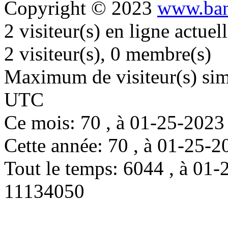
Copyright © 2023
www.ban
2 visiteur(s) en ligne actue
2 visiteur(s), 0 membre(s)
Maximum de visiteur(s) simu
UTC
Ce mois: 70 , à 01-25-202
Cette année: 70 , à 01-25
Tout le temps: 6044 , à 0
11134050