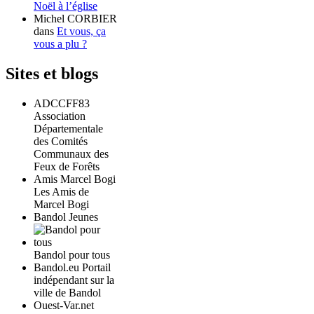
Noël à l’église
Michel CORBIER
dans
Et vous, ça
vous a plu ?
Sites et blogs
ADCCFF83
Association
Départementale
des Comités
Communaux des
Feux de Forêts
Amis Marcel Bogi
Les Amis de
Marcel Bogi
Bandol Jeunes
Bandol pour tous
Bandol.eu Portail
indépendant sur la
ville de Bandol
Ouest-Var.net