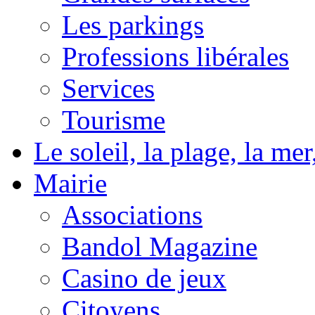
Les parkings
Professions libérales
Services
Tourisme
Le soleil, la plage, la m
Mairie
Associations
Bandol Magazine
Casino de jeux
Citoyens