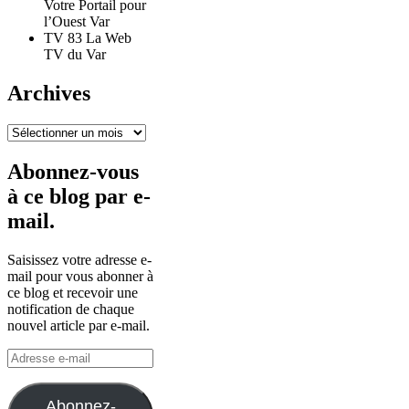
Votre Portail pour
l’Ouest Var
TV 83 La Web
TV du Var
Archives
Archives
Abonnez-vous
à ce blog par e-
mail.
Saisissez votre adresse e-
mail pour vous abonner à
ce blog et recevoir une
notification de chaque
nouvel article par e-mail.
Adresse
e-
mail
Abonnez-