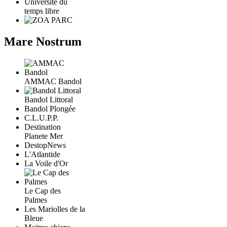
Université du
temps libre
Mare Nostrum
AMMAC Bandol
Bandol Littoral
Bandol Plongée
C.L.U.P.P.
Destination
Planete Mer
DestopNews
L'Atlantide
La Voile d'Or
Le Cap des
Palmes
Les Mariolles de la
Bleue