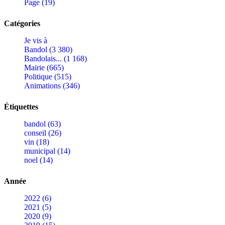
Page (19)
Catégories
Je vis à
Bandol (3 380)
Bandolais... (1 168)
Mairie (665)
Politique (515)
Animations (346)
Étiquettes
bandol (63)
conseil (26)
vin (18)
municipal (14)
noel (14)
Année
2022 (6)
2021 (5)
2020 (9)