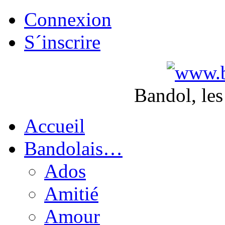
Connexion
S´inscrire
Bandol, les
Accueil
Bandolais…
Ados
Amitié
Amour