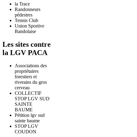
la Trace
Randonneurs
pédestres
Tennis Club
Union Sportive
Bandolaise
Les sites contre
la LGV PACA
Associations des
propriétaires
forestiers et
riverains du gros
cerveau
COLLECTIF
STOP LGV SUD
SAINTE
BAUME
Pétition lgv sud
sainte baume
STOP LGV
COUDON