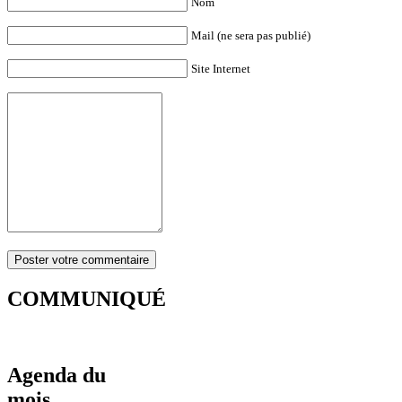
Nom
Mail (ne sera pas publié)
Site Internet
COMMUNIQUÉ
Agenda du
mois