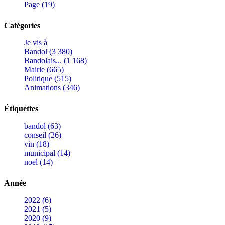
Page (19)
Catégories
Je vis à
Bandol (3 380)
Bandolais... (1 168)
Mairie (665)
Politique (515)
Animations (346)
Étiquettes
bandol (63)
conseil (26)
vin (18)
municipal (14)
noel (14)
Année
2022 (6)
2021 (5)
2020 (9)