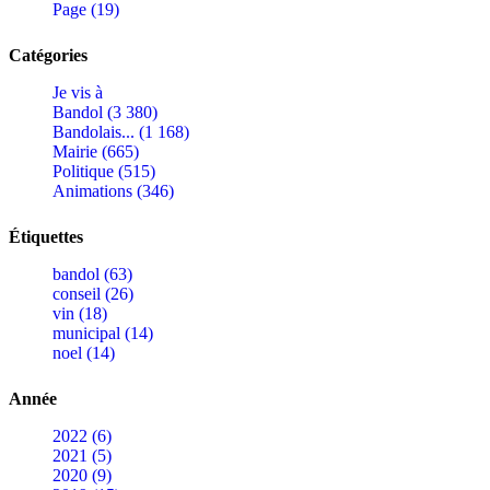
Page (19)
Catégories
Je vis à
Bandol (3 380)
Bandolais... (1 168)
Mairie (665)
Politique (515)
Animations (346)
Étiquettes
bandol (63)
conseil (26)
vin (18)
municipal (14)
noel (14)
Année
2022 (6)
2021 (5)
2020 (9)