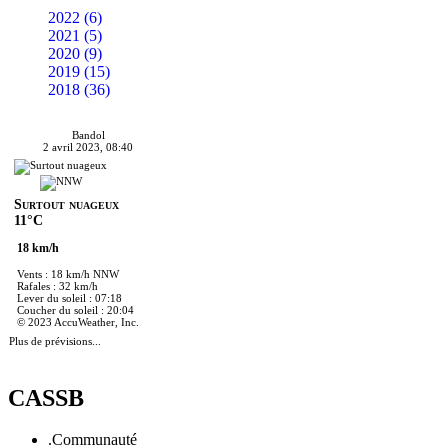
2022 (6)
2021 (5)
2020 (9)
2019 (15)
2018 (36)
Bandol
2 avril 2023, 08:40
Surtout nuageux
11°C
18 km/h
Vents : 18 km/h NNW
Rafales : 32 km/h
Lever du soleil : 07:18
Coucher du soleil : 20:04
© 2023 AccuWeather, Inc.
Plus de prévisions...
CASSB
.Communauté