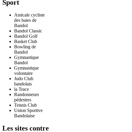
Sport
Amicale cycliste
des baies de
Bandol
Bandol Classic
Bandol Golf
Basket Club
Bowling de
Bandol
Gymnastique
Bandol
Gymnastique
volontaire
Judo Club
bandolais
la Trace
Randonneurs
pédestres
Tennis Club
Union Sportive
Bandolaise
Les sites contre