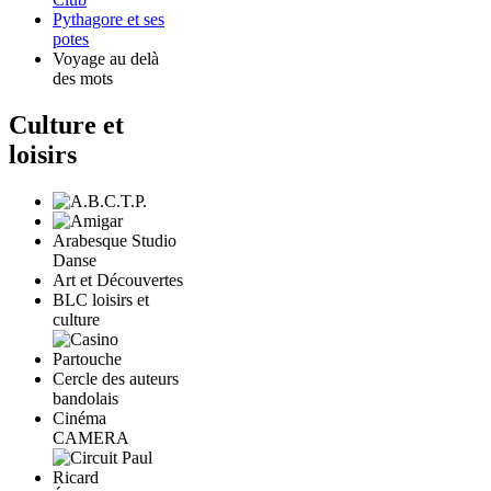
Pythagore et ses
potes
Voyage au delà
des mots
Culture et
loisirs
Arabesque Studio
Danse
Art et Découvertes
BLC loisirs et
culture
Cercle des auteurs
bandolais
Cinéma
CAMERA