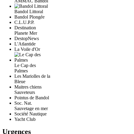
AMMAC Bandol
Bandol Littoral
Bandol Plongée
C.L.U.P.P.
Destination
Planete Mer
DestopNews
L'Atlantide
La Voile d'Or
Le Cap des
Palmes
Les Mariolles de la
Bleue
Maitres chiens
Sauveteurs
Pointus de Bandol
Soc. Nat.
Sauvetage en mer
Société Nautique
Yacht Club
Urgences