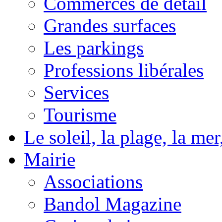
Commerces de détail
Grandes surfaces
Les parkings
Professions libérales
Services
Tourisme
Le soleil, la plage, la m
Mairie
Associations
Bandol Magazine