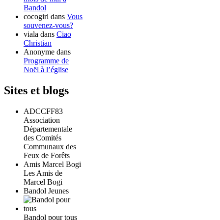
Bandol
cocogirl
dans
Vous
souvenez-vous?
viala
dans
Ciao
Christian
Anonyme
dans
Programme de
Noël à l’église
Sites et blogs
ADCCFF83
Association
Départementale
des Comités
Communaux des
Feux de Forêts
Amis Marcel Bogi
Les Amis de
Marcel Bogi
Bandol Jeunes
Bandol pour tous