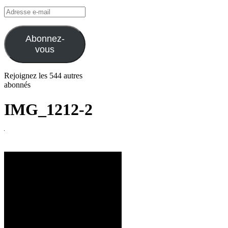
Adresse
e-
mail
Abonnez-
vous
Rejoignez les 544 autres
abonnés
IMG_1212-2