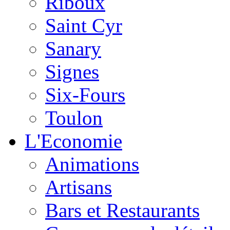
Riboux
Saint Cyr
Sanary
Signes
Six-Fours
Toulon
L'Economie
Animations
Artisans
Bars et Restaurants