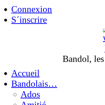
Connexion
S´inscrire
Bandol, les
Accueil
Bandolais…
Ados
Amitié