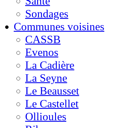
Santé
Sondages
Communes voisines
CASSB
Evenos
La Cadière
La Seyne
Le Beausset
Le Castellet
Ollioules