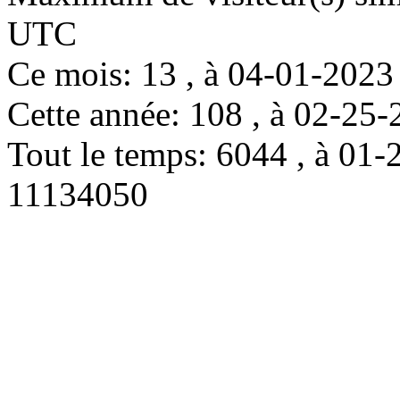
UTC
Ce mois: 13 , à 04-01-202
Cette année: 108 , à 02-2
Tout le temps: 6044 , à 0
11134050