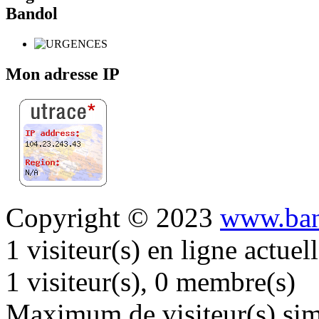
Bandol
Mon adresse IP
Copyright © 2023
www.ban
1 visiteur(s) en ligne actue
1 visiteur(s), 0 membre(s)
Maximum de visiteur(s) simu