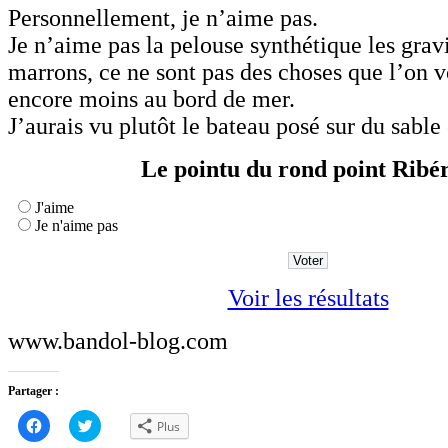
Personnellement, je n’aime pas.
Je n’aime pas la pelouse synthétique les gravi
marrons, ce ne sont pas des choses que l’on v
encore moins au bord de mer.
J’aurais vu plutôt le bateau posé sur du sable 
Le pointu du rond point Ribé
J'aime
Je n'aime pas
Voir les résultats
www.bandol-blog.com
Partager :
Cliquez
Cliquez
Plus
pour
pour
partager
partager