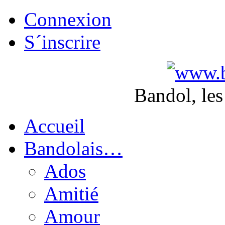
Connexion
S´inscrire
Bandol, les
Accueil
Bandolais…
Ados
Amitié
Amour