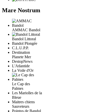
Mare Nostrum
AMMAC Bandol
Bandol Littoral
Bandol Plongée
C.L.U.P.P.
Destination
Planete Mer
DestopNews
L'Atlantide
La Voile d'Or
Le Cap des
Palmes
Les Mariolles de la
Bleue
Maitres chiens
Sauveteurs
Pointus de Bandol