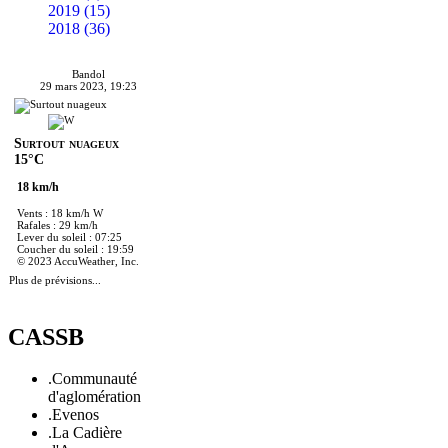
2019 (15)
2018 (36)
Bandol
29 mars 2023, 19:23
Surtout nuageux
15°C
18 km/h
Vents : 18 km/h W
Rafales : 29 km/h
Lever du soleil : 07:25
Coucher du soleil : 19:59
© 2023 AccuWeather, Inc.
Plus de prévisions...
CASSB
.Communauté
d'aglomération
.Evenos
.La Cadière