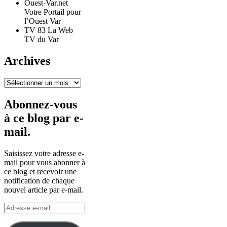
Ouest-Var.net
Votre Portail pour
l’Ouest Var
TV 83 La Web
TV du Var
Archives
Archives
Abonnez-vous
à ce blog par e-
mail.
Saisissez votre adresse e-
mail pour vous abonner à
ce blog et recevoir une
notification de chaque
nouvel article par e-mail.
Adresse
e-
mail