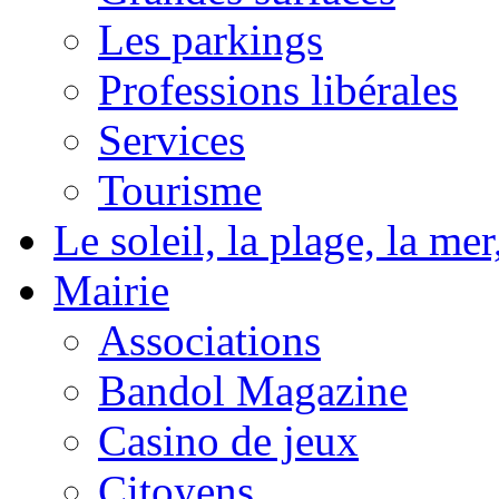
Les parkings
Professions libérales
Services
Tourisme
Le soleil, la plage, la m
Mairie
Associations
Bandol Magazine
Casino de jeux
Citoyens