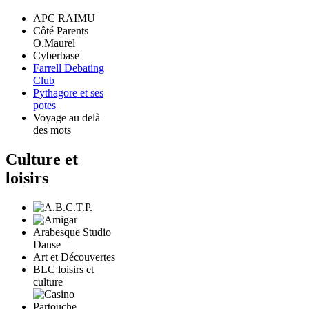
APC RAIMU
Côté Parents
O.Maurel
Cyberbase
Farrell Debating
Club
Pythagore et ses
potes
Voyage au delà
des mots
Culture et
loisirs
Arabesque Studio
Danse
Art et Découvertes
BLC loisirs et
culture