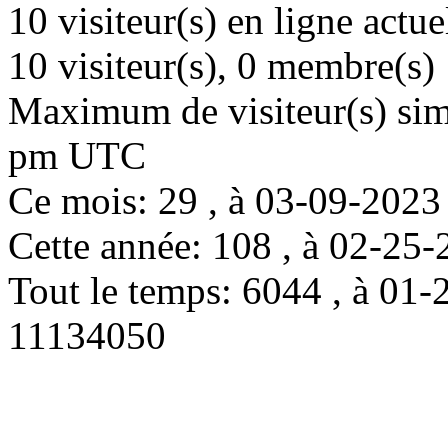
10 visiteur(s) en ligne actu
10 visiteur(s), 0 membre(s)
Maximum de visiteur(s) simu
pm UTC
Ce mois: 29 , à 03-09-202
Cette année: 108 , à 02-2
Tout le temps: 6044 , à 0
11134050