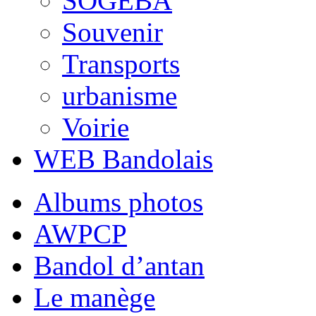
SOGEBA
Souvenir
Transports
urbanisme
Voirie
WEB Bandolais
Albums photos
AWPCP
Bandol d’antan
Le manège