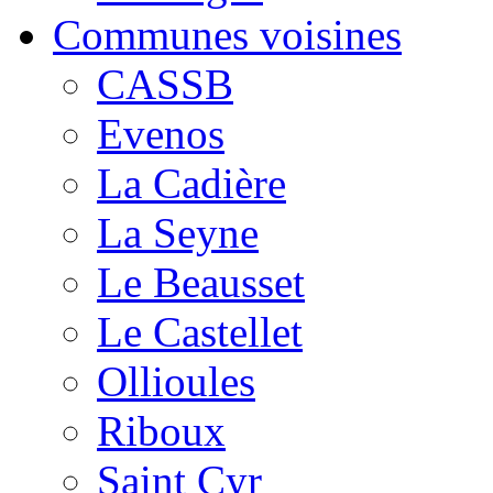
Communes voisines
CASSB
Evenos
La Cadière
La Seyne
Le Beausset
Le Castellet
Ollioules
Riboux
Saint Cyr