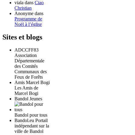
viala
dans
Ciao
Christian
Anonyme
dans
Programme de
Noël à l’église
Sites et blogs
ADCCFF83
Association
Départementale
des Comités
Communaux des
Feux de Forêts
Amis Marcel Bogi
Les Amis de
Marcel Bogi
Bandol Jeunes
Bandol pour tous
Bandol.eu Portail
indépendant sur la
ville de Bandol