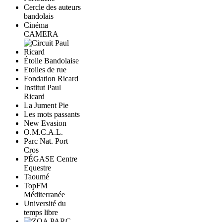
Cercle des auteurs
bandolais
Cinéma
CAMERA
Étoile Bandolaise
Etoiles de rue
Fondation Ricard
Institut Paul
Ricard
La Jument Pie
Les mots passants
New Evasion
O.M.C.A.L.
Parc Nat. Port
Cros
PÉGASE Centre
Equestre
Taoumé
TopFM
Méditerranée
Université du
temps libre