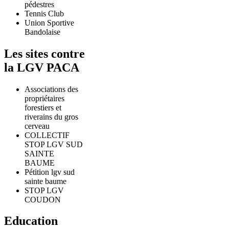
pédestres
Tennis Club
Union Sportive
Bandolaise
Les sites contre
la LGV PACA
Associations des
propriétaires
forestiers et
riverains du gros
cerveau
COLLECTIF
STOP LGV SUD
SAINTE
BAUME
Pétition lgv sud
sainte baume
STOP LGV
COUDON
Education