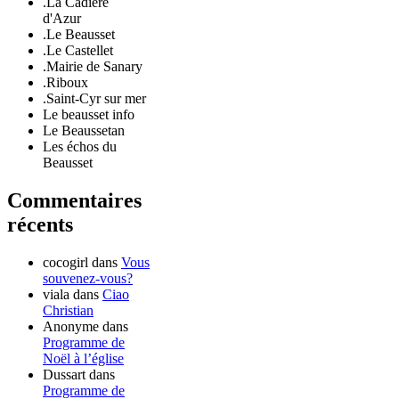
.La Cadière
d'Azur
.Le Beausset
.Le Castellet
.Mairie de Sanary
.Riboux
.Saint-Cyr sur mer
Le beausset info
Le Beaussetan
Les échos du
Beausset
Commentaires
récents
cocogirl
dans
Vous
souvenez-vous?
viala
dans
Ciao
Christian
Anonyme
dans
Programme de
Noël à l’église
Dussart
dans
Programme de