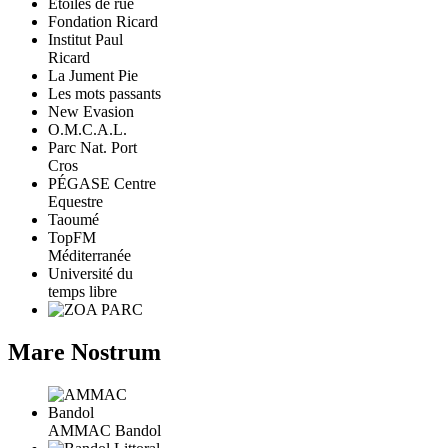
Etoiles de rue
Fondation Ricard
Institut Paul
Ricard
La Jument Pie
Les mots passants
New Evasion
O.M.C.A.L.
Parc Nat. Port
Cros
PÉGASE Centre
Equestre
Taoumé
TopFM
Méditerranée
Université du
temps libre
Mare Nostrum
AMMAC Bandol