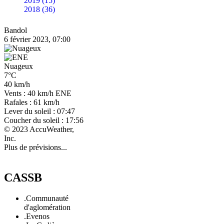
2019 (15)
2018 (36)
Bandol
6 février 2023, 07:00
Nuageux
7°C
40 km/h
Vents : 40 km/h ENE
Rafales : 61 km/h
Lever du soleil : 07:47
Coucher du soleil : 17:56
© 2023 AccuWeather,
Inc.
Plus de prévisions...
CASSB
.Communauté
d'aglomération
.Evenos