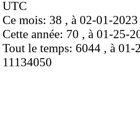
UTC
Ce mois: 38 , à 02-01-202
Cette année: 70 , à 01-25
Tout le temps: 6044 , à 0
11134050