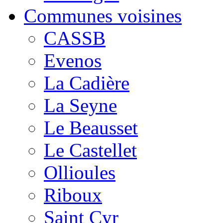
Communes voisines
CASSB
Evenos
La Cadière
La Seyne
Le Beausset
Le Castellet
Ollioules
Riboux
Saint Cyr