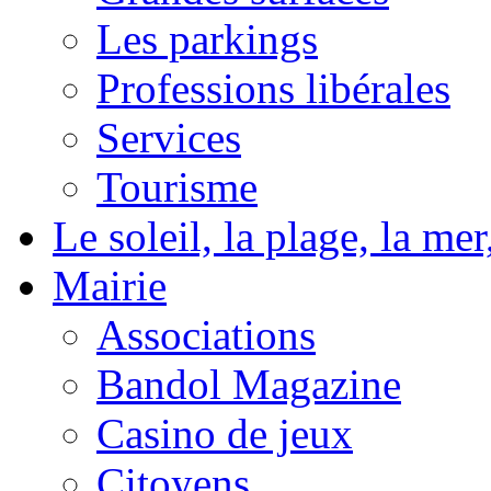
Les parkings
Professions libérales
Services
Tourisme
Le soleil, la plage, la m
Mairie
Associations
Bandol Magazine
Casino de jeux
Citoyens