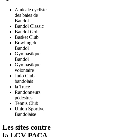
Amicale cycliste
des baies de
Bandol
Bandol Classic
Bandol Golf
Basket Club
Bowling de
Bandol
Gymnastique
Bandol
Gymnastique
volontaire
Judo Club
bandolais
la Trace
Randonneurs
pédestres
Tennis Club
Union Sportive
Bandolaise
Les sites contre
la LGV PACA