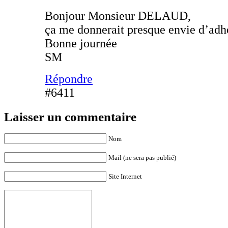
Bonjour Monsieur DELAUD,
ça me donnerait presque envie d’adh
Bonne journée
SM
Répondre
#6411
Laisser un commentaire
Nom
Mail (ne sera pas publié)
Site Internet