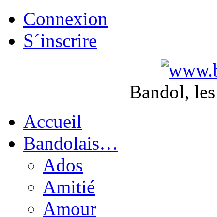
Connexion
S´inscrire
Bandol, les
Accueil
Bandolais…
Ados
Amitié
Amour