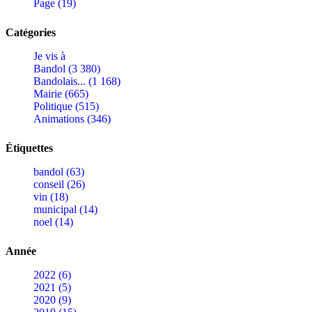
Page (19)
Catégories
Je vis à
Bandol (3 380)
Bandolais... (1 168)
Mairie (665)
Politique (515)
Animations (346)
Étiquettes
bandol (63)
conseil (26)
vin (18)
municipal (14)
noel (14)
Année
2022 (6)
2021 (5)
2020 (9)