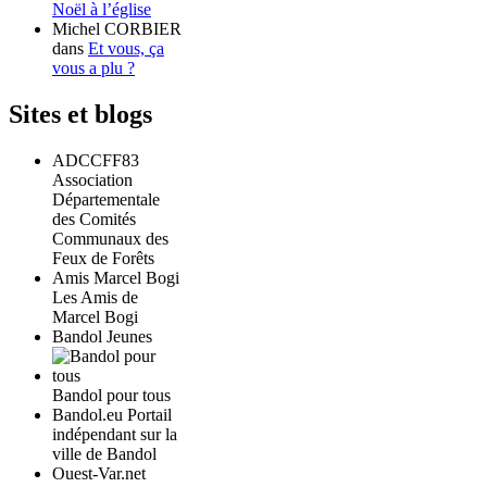
Noël à l’église
Michel CORBIER
dans
Et vous, ça
vous a plu ?
Sites et blogs
ADCCFF83
Association
Départementale
des Comités
Communaux des
Feux de Forêts
Amis Marcel Bogi
Les Amis de
Marcel Bogi
Bandol Jeunes
Bandol pour tous
Bandol.eu Portail
indépendant sur la
ville de Bandol
Ouest-Var.net