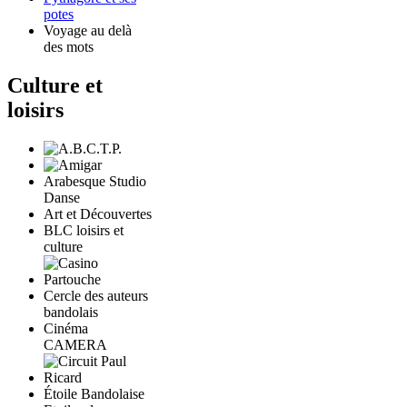
potes
Voyage au delà
des mots
Culture et
loisirs
Arabesque Studio
Danse
Art et Découvertes
BLC loisirs et
culture
Cercle des auteurs
bandolais
Cinéma
CAMERA
Étoile Bandolaise