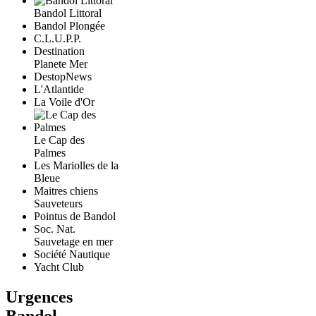
Bandol Littoral
Bandol Plongée
C.L.U.P.P.
Destination
Planete Mer
DestopNews
L'Atlantide
La Voile d'Or
Le Cap des
Palmes
Les Mariolles de la
Bleue
Maitres chiens
Sauveteurs
Pointus de Bandol
Soc. Nat.
Sauvetage en mer
Société Nautique
Yacht Club
Urgences
Bandol