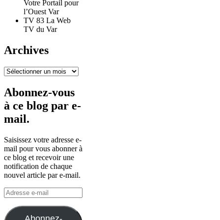
Votre Portail pour
l’Ouest Var
TV 83 La Web
TV du Var
Archives
Archives
Abonnez-vous
à ce blog par e-
mail.
Saisissez votre adresse e-
mail pour vous abonner à
ce blog et recevoir une
notification de chaque
nouvel article par e-mail.
Adresse
e-
mail
Abonnez-