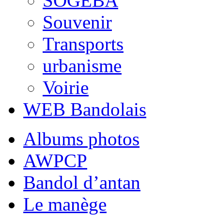
SOGEBA
Souvenir
Transports
urbanisme
Voirie
WEB Bandolais
Albums photos
AWPCP
Bandol d’antan
Le manège