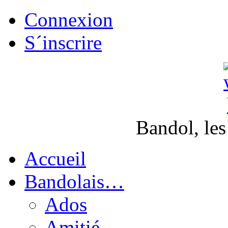
Connexion
S´inscrire
Bandol, les
Accueil
Bandolais…
Ados
Amitié