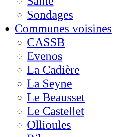
Santé
Sondages
Communes voisines
CASSB
Evenos
La Cadière
La Seyne
Le Beausset
Le Castellet
Ollioules