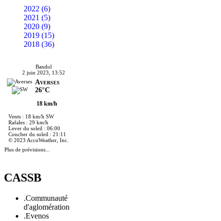
2022 (6)
2021 (5)
2020 (9)
2019 (15)
2018 (36)
Bandol
2 juin 2023, 13:52
Averses
26°C
18 km/h
Vents : 18 km/h SW
Rafales : 29 km/h
Lever du soleil : 06:00
Coucher du soleil : 21:11
© 2023 AccuWeather, Inc.
Plus de prévisions...
CASSB
.Communauté
d'aglomération
.Evenos