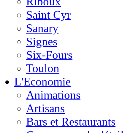
Riboux
Saint Cyr
Sanary
Signes
Six-Fours
Toulon
L'Economie
Animations
Artisans
Bars et Restaurants