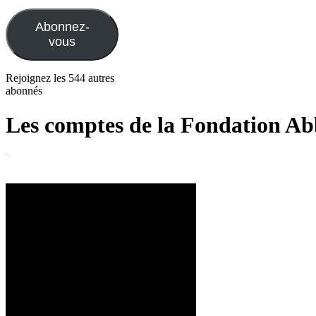
e-
mail
Abonnez-
vous
Rejoignez les 544 autres
abonnés
Les comptes de la Fondation Ab