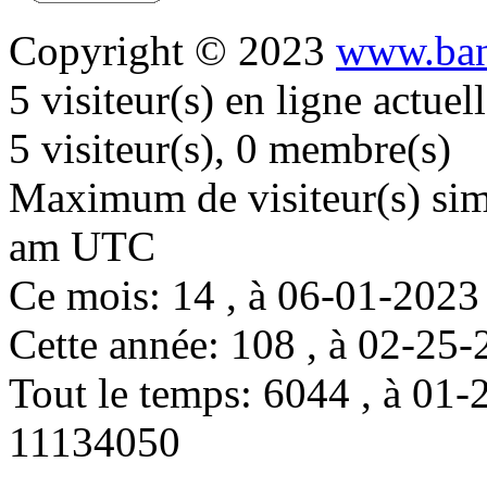
Copyright © 2023
www.ban
5 visiteur(s) en ligne actue
5 visiteur(s), 0 membre(s)
Maximum de visiteur(s) simu
am UTC
Ce mois: 14 , à 06-01-202
Cette année: 108 , à 02-2
Tout le temps: 6044 , à 0
11134050