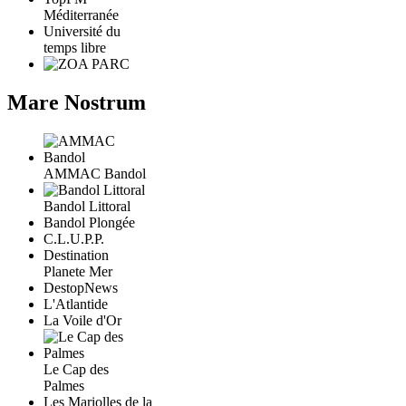
Méditerranée
Université du
temps libre
Mare Nostrum
AMMAC Bandol
Bandol Littoral
Bandol Plongée
C.L.U.P.P.
Destination
Planete Mer
DestopNews
L'Atlantide
La Voile d'Or
Le Cap des
Palmes
Les Mariolles de la