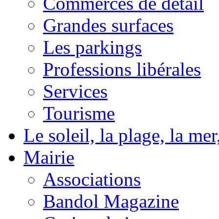
Commerces de détail
Grandes surfaces
Les parkings
Professions libérales
Services
Tourisme
Le soleil, la plage, la m
Mairie
Associations
Bandol Magazine