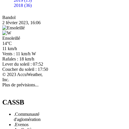
2019 (15)
2018 (36)
Bandol
2 février 2023, 16:06
Ensoleillé
14°C
11 km/h
Vents : 11 km/h W
Rafales : 18 km/h
Lever du soleil : 07:52
Coucher du soleil : 17:50
© 2023 AccuWeather,
Inc.
Plus de prévisions...
CASSB
.Communauté
d'aglomération
.Evenos