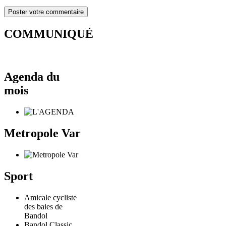
COMMUNIQUÉ
Agenda du
mois
Metropole Var
Sport
Amicale cycliste
des baies de
Bandol
Bandol Classic