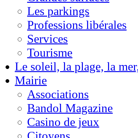
Les parkings
Professions libérales
Services
Tourisme
Le soleil, la plage, la m
Mairie
Associations
Bandol Magazine
Casino de jeux
Citoyens