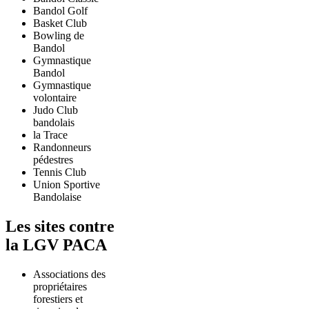
Bandol Golf
Basket Club
Bowling de
Bandol
Gymnastique
Bandol
Gymnastique
volontaire
Judo Club
bandolais
la Trace
Randonneurs
pédestres
Tennis Club
Union Sportive
Bandolaise
Les sites contre
la LGV PACA
Associations des
propriétaires
forestiers et