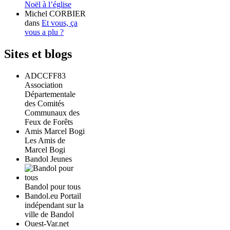
Noël à l’église
Michel CORBIER
dans
Et vous, ça
vous a plu ?
Sites et blogs
ADCCFF83
Association
Départementale
des Comités
Communaux des
Feux de Forêts
Amis Marcel Bogi
Les Amis de
Marcel Bogi
Bandol Jeunes
Bandol pour tous
Bandol.eu Portail
indépendant sur la
ville de Bandol
Ouest-Var.net