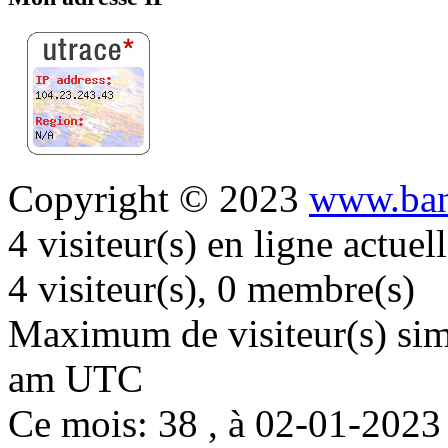
Copyright © 2023
www.ban
4 visiteur(s) en ligne actue
4 visiteur(s), 0 membre(s)
Maximum de visiteur(s) simu
am UTC
Ce mois: 38 , à 02-01-202