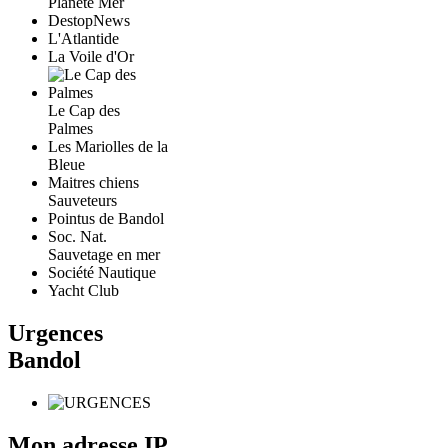
Planete Mer
DestopNews
L'Atlantide
La Voile d'Or
Le Cap des
Palmes
Les Mariolles de la
Bleue
Maitres chiens
Sauveteurs
Pointus de Bandol
Soc. Nat.
Sauvetage en mer
Société Nautique
Yacht Club
Urgences
Bandol
Mon adresse IP