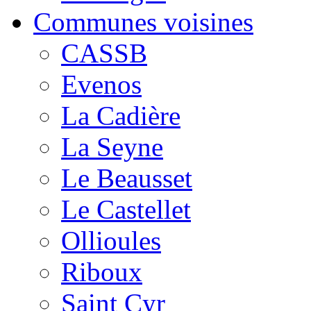
Communes voisines
CASSB
Evenos
La Cadière
La Seyne
Le Beausset
Le Castellet
Ollioules
Riboux
Saint Cyr