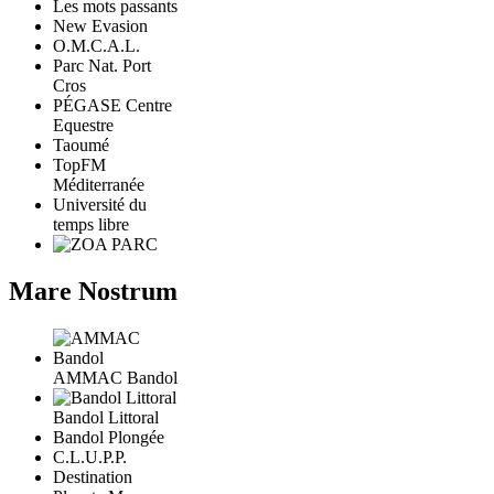
Les mots passants
New Evasion
O.M.C.A.L.
Parc Nat. Port
Cros
PÉGASE Centre
Equestre
Taoumé
TopFM
Méditerranée
Université du
temps libre
Mare Nostrum
AMMAC Bandol
Bandol Littoral
Bandol Plongée
C.L.U.P.P.
Destination