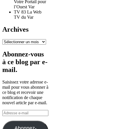
Votre Portail pour
l’Ouest Var
TV 83 La Web
TV du Var
Archives
Archives
Abonnez-vous
à ce blog par e-
mail.
Saisissez votre adresse e-
mail pour vous abonner à
ce blog et recevoir une
notification de chaque
nouvel article par e-mail.
Adresse
e-
mail
Abonnez-