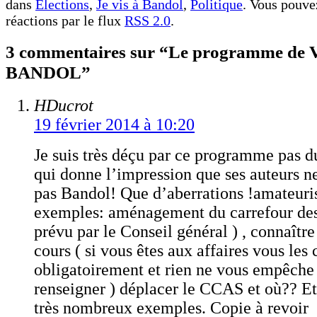
dans
Elections
,
Je vis à Bandol
,
Politique
. Vous pouvez
réactions par le flux
RSS 2.0
.
3 commentaires sur “Le programme d
BANDOL”
HDucrot
19 février 2014 à 10:20
Je suis très déçu par ce programme pas du
qui donne l’impression que ses auteurs n
pas Bandol! Que d’aberrations !amateur
exemples: aménagement du carrefour des 
prévu par le Conseil général ) , connaître
cours ( si vous êtes aux affaires vous les
obligatoirement et rien ne vous empêche 
renseigner ) déplacer le CCAS et où?? Et 
très nombreux exemples. Copie à revoir