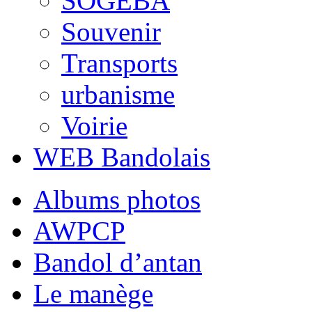
SOGEBA
Souvenir
Transports
urbanisme
Voirie
WEB Bandolais
Albums photos
AWPCP
Bandol d’antan
Le manège