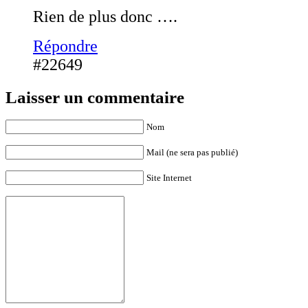
Rien de plus donc ….
Répondre
#22649
Laisser un commentaire
Nom
Mail (ne sera pas publié)
Site Internet