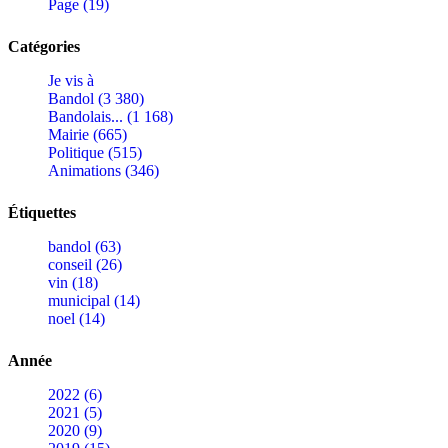
Page (19)
Catégories
Je vis à
Bandol (3 380)
Bandolais... (1 168)
Mairie (665)
Politique (515)
Animations (346)
Étiquettes
bandol (63)
conseil (26)
vin (18)
municipal (14)
noel (14)
Année
2022 (6)
2021 (5)
2020 (9)