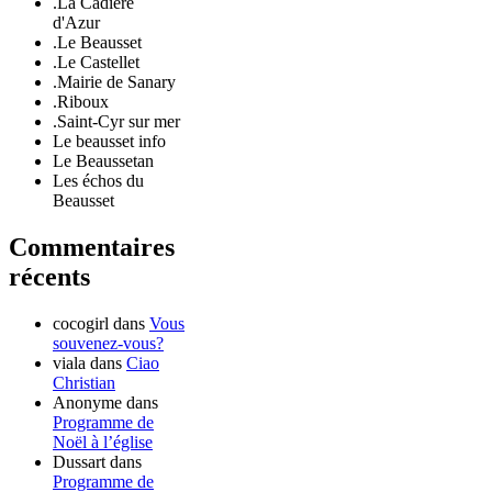
.La Cadière
d'Azur
.Le Beausset
.Le Castellet
.Mairie de Sanary
.Riboux
.Saint-Cyr sur mer
Le beausset info
Le Beaussetan
Les échos du
Beausset
Commentaires
récents
cocogirl
dans
Vous
souvenez-vous?
viala
dans
Ciao
Christian
Anonyme
dans
Programme de
Noël à l’église
Dussart
dans
Programme de