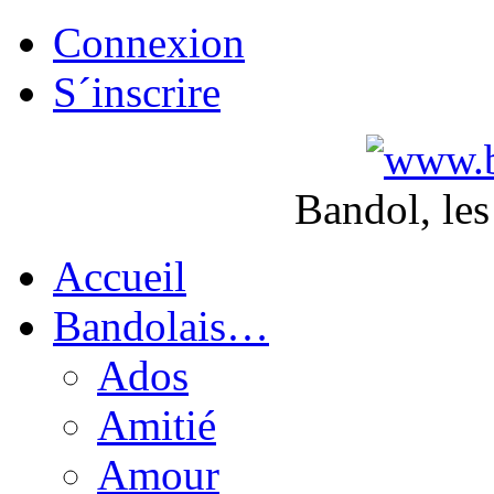
Connexion
S´inscrire
Bandol, les
Accueil
Bandolais…
Ados
Amitié
Amour