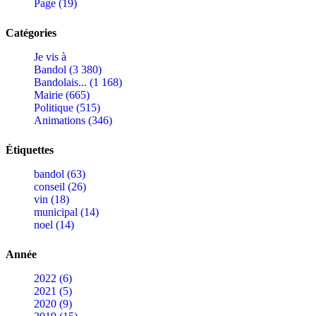
Page (19)
Catégories
Je vis à
Bandol (3 380)
Bandolais... (1 168)
Mairie (665)
Politique (515)
Animations (346)
Étiquettes
bandol (63)
conseil (26)
vin (18)
municipal (14)
noel (14)
Année
2022 (6)
2021 (5)
2020 (9)