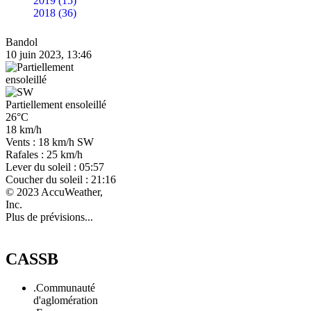
2019 (15)
2018 (36)
Bandol
10 juin 2023, 13:46
Partiellement ensoleillé
26°C
18 km/h
Vents : 18 km/h SW
Rafales : 25 km/h
Lever du soleil : 05:57
Coucher du soleil : 21:16
© 2023 AccuWeather,
Inc.
Plus de prévisions...
CASSB
.Communauté
d'aglomération