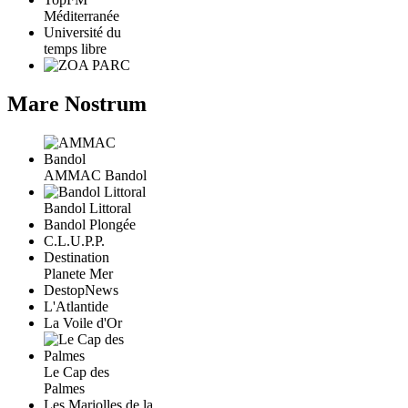
Méditerranée
Université du
temps libre
Mare Nostrum
AMMAC Bandol
Bandol Littoral
Bandol Plongée
C.L.U.P.P.
Destination
Planete Mer
DestopNews
L'Atlantide
La Voile d'Or
Le Cap des
Palmes
Les Mariolles de la