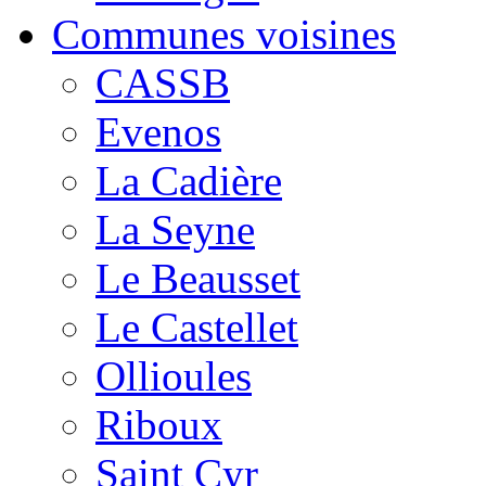
Communes voisines
CASSB
Evenos
La Cadière
La Seyne
Le Beausset
Le Castellet
Ollioules
Riboux
Saint Cyr