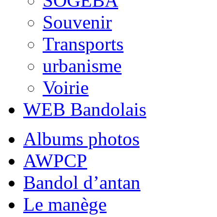
SOGEBA
Souvenir
Transports
urbanisme
Voirie
WEB Bandolais
Albums photos
AWPCP
Bandol d’antan
Le manège