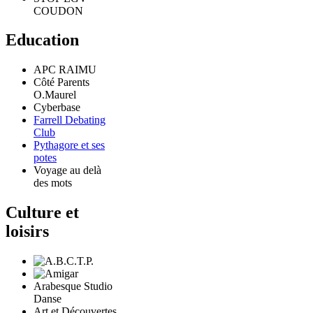
COUDON
Education
APC RAIMU
Côté Parents
O.Maurel
Cyberbase
Farrell Debating
Club
Pythagore et ses
potes
Voyage au delà
des mots
Culture et
loisirs
Arabesque Studio
Danse
Art et Découvertes