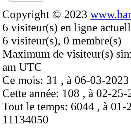
Copyright © 2023
www.ban
6 visiteur(s) en ligne actue
6 visiteur(s), 0 membre(s)
Maximum de visiteur(s) simu
am UTC
Ce mois: 31 , à 06-03-202
Cette année: 108 , à 02-2
Tout le temps: 6044 , à 0
11134050