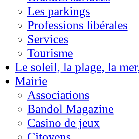
Les parkings
Professions libérales
Services
Tourisme
Le soleil, la plage, la m
Mairie
Associations
Bandol Magazine
Casino de jeux
Citoyens