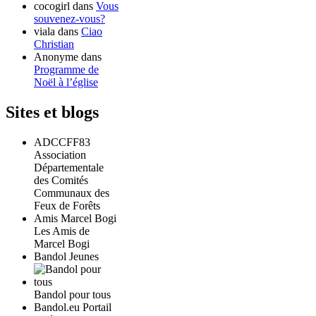
cocogirl
dans
Vous
souvenez-vous?
viala
dans
Ciao
Christian
Anonyme
dans
Programme de
Noël à l’église
Sites et blogs
ADCCFF83
Association
Départementale
des Comités
Communaux des
Feux de Forêts
Amis Marcel Bogi
Les Amis de
Marcel Bogi
Bandol Jeunes
Bandol pour tous
Bandol.eu Portail