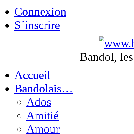
Connexion
S´inscrire
Bandol, les
Accueil
Bandolais…
Ados
Amitié
Amour