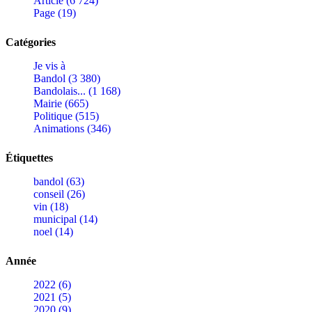
Article (6 724)
Page (19)
Catégories
Je vis à
Bandol (3 380)
Bandolais... (1 168)
Mairie (665)
Politique (515)
Animations (346)
Étiquettes
bandol (63)
conseil (26)
vin (18)
municipal (14)
noel (14)
Année
2022 (6)
2021 (5)
2020 (9)