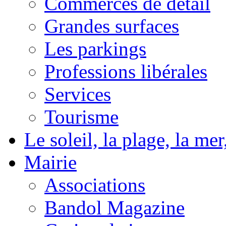
Commerces de détail
Grandes surfaces
Les parkings
Professions libérales
Services
Tourisme
Le soleil, la plage, la m
Mairie
Associations
Bandol Magazine