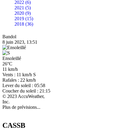
2022 (6)
2021 (5)
2020 (9)
2019 (15)
2018 (36)
Bandol
8 juin 2023, 13:51
Ensoleillé
26°C
11 km/h
Vents : 11 km/h S
Rafales : 22 km/h
Lever du soleil : 05:58
Coucher du soleil : 21:15
© 2023 AccuWeather,
Inc.
Plus de prévisions...
CASSB