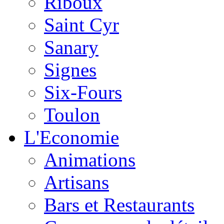
Riboux
Saint Cyr
Sanary
Signes
Six-Fours
Toulon
L'Economie
Animations
Artisans
Bars et Restaurants