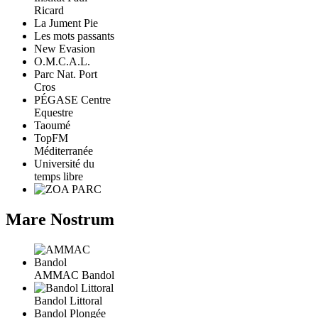
Ricard
La Jument Pie
Les mots passants
New Evasion
O.M.C.A.L.
Parc Nat. Port
Cros
PÉGASE Centre
Equestre
Taoumé
TopFM
Méditerranée
Université du
temps libre
Mare Nostrum
AMMAC Bandol
Bandol Littoral
Bandol Plongée