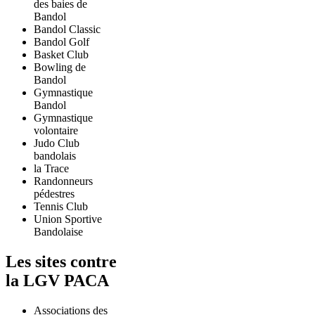
des baies de
Bandol
Bandol Classic
Bandol Golf
Basket Club
Bowling de
Bandol
Gymnastique
Bandol
Gymnastique
volontaire
Judo Club
bandolais
la Trace
Randonneurs
pédestres
Tennis Club
Union Sportive
Bandolaise
Les sites contre
la LGV PACA
Associations des