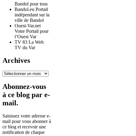
Bandol pour tous
Bandol.eu Portail
indépendant sur la
ville de Bandol
Ouest-Var.net
Votre Portail pour
l’Ouest Var
TV 83 La Web
TV du Var
Archives
Archives
Abonnez-vous
à ce blog par e-
mail.
Saisissez votre adresse e-
mail pour vous abonner à
ce blog et recevoir une
notification de chaque