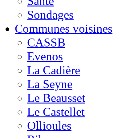
Santé
Sondages
Communes voisines
CASSB
Evenos
La Cadière
La Seyne
Le Beausset
Le Castellet
Ollioules