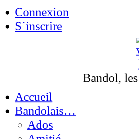
Connexion
S´inscrire
Bandol, les
Accueil
Bandolais…
Ados
Amitié