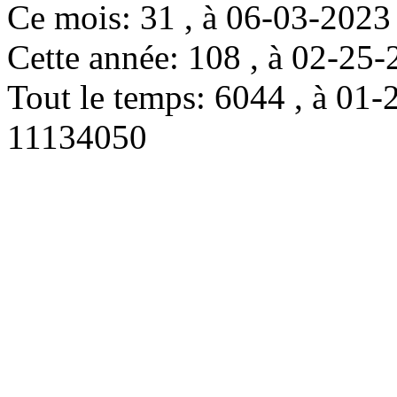
Ce mois: 31 , à 06-03-202
Cette année: 108 , à 02-2
Tout le temps: 6044 , à 0
11134050