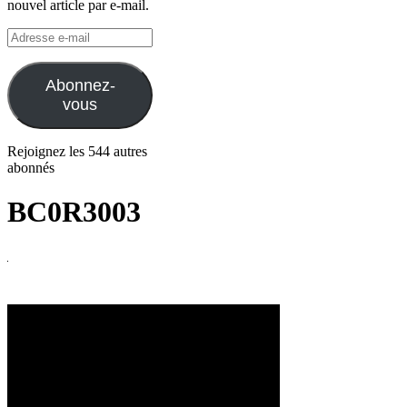
nouvel article par e-mail.
Adresse
e-
mail
Abonnez-
vous
Rejoignez les 544 autres
abonnés
BC0R3003