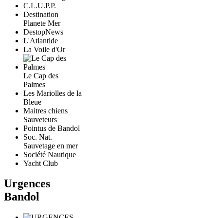
C.L.U.P.P.
Destination
Planete Mer
DestopNews
L'Atlantide
La Voile d'Or
Le Cap des
Palmes
Les Mariolles de la
Bleue
Maitres chiens
Sauveteurs
Pointus de Bandol
Soc. Nat.
Sauvetage en mer
Société Nautique
Yacht Club
Urgences
Bandol