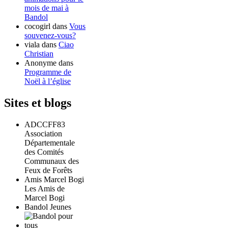
mois de mai à
Bandol
cocogirl
dans
Vous
souvenez-vous?
viala
dans
Ciao
Christian
Anonyme
dans
Programme de
Noël à l’église
Sites et blogs
ADCCFF83
Association
Départementale
des Comités
Communaux des
Feux de Forêts
Amis Marcel Bogi
Les Amis de
Marcel Bogi
Bandol Jeunes