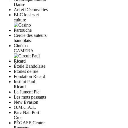
Danse
Art et Découvertes
BLC loisirs et
culture
Cercle des auteurs
bandolais
Cinéma
CAMERA
Étoile Bandolaise
Etoiles de rue
Fondation Ricard
Institut Paul
Ricard
La Jument Pie
Les mots passants
New Evasion
O.M.C.A.L.
Parc Nat. Port
Cros
PÉGASE Centre
Equestre