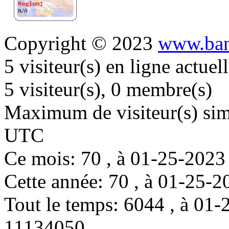
Copyright © 2023
www.ban
5 visiteur(s) en ligne actue
5 visiteur(s), 0 membre(s)
Maximum de visiteur(s) simu
UTC
Ce mois: 70 , à 01-25-202
Cette année: 70 , à 01-25
Tout le temps: 6044 , à 0
11134050