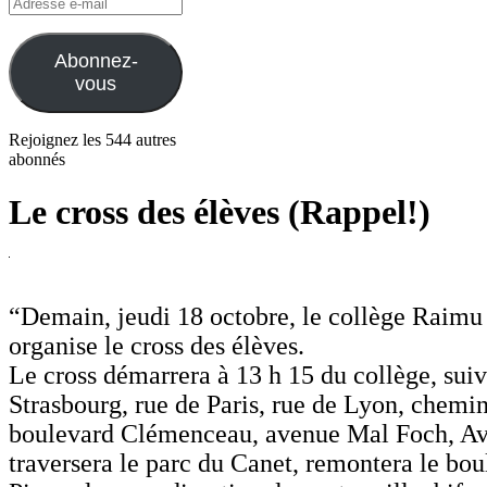
Adresse
e-
mail
Abonnez-
vous
Rejoignez les 544 autres
abonnés
Le cross des élèves (Rappel!)
“Demain, jeudi 18 octobre, le collège Raimu
organise le cross des élèves.
Le cross démarrera à 13 h 15 du collège, suiv
Strasbourg, rue de Paris, rue de Lyon, chemi
boulevard Clémenceau, avenue Mal Foch, Ave
traversera le parc du Canet, remontera le bou