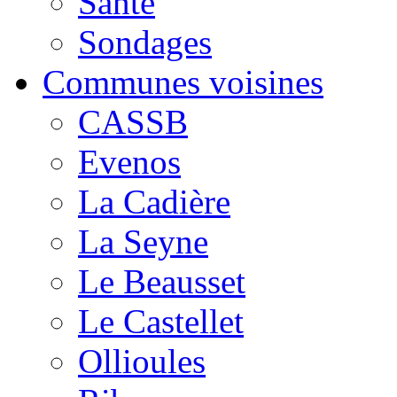
Santé
Sondages
Communes voisines
CASSB
Evenos
La Cadière
La Seyne
Le Beausset
Le Castellet
Ollioules