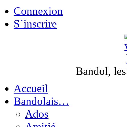
Connexion
S´inscrire
Bandol, les
Accueil
Bandolais…
Ados
Amitié