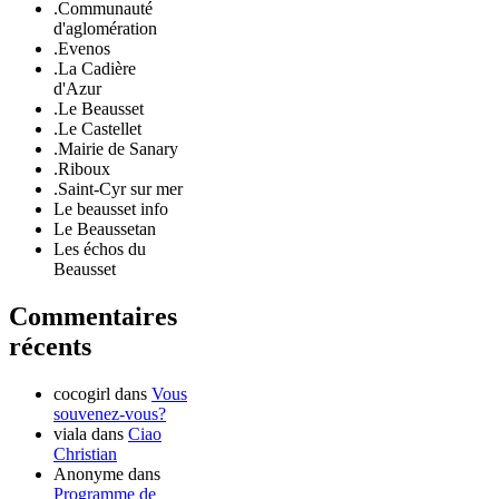
.Communauté
d'aglomération
.Evenos
.La Cadière
d'Azur
.Le Beausset
.Le Castellet
.Mairie de Sanary
.Riboux
.Saint-Cyr sur mer
Le beausset info
Le Beaussetan
Les échos du
Beausset
Commentaires
récents
cocogirl
dans
Vous
souvenez-vous?
viala
dans
Ciao
Christian
Anonyme
dans
Programme de