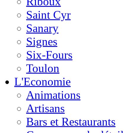
Riboux
Saint Cyr
Sanary
Signes
Six-Fours
Toulon
L'Economie
Animations
Artisans
Bars et Restaurants