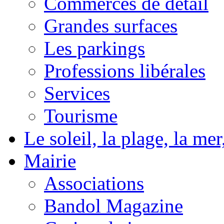
Commerces de détail
Grandes surfaces
Les parkings
Professions libérales
Services
Tourisme
Le soleil, la plage, la m
Mairie
Associations
Bandol Magazine