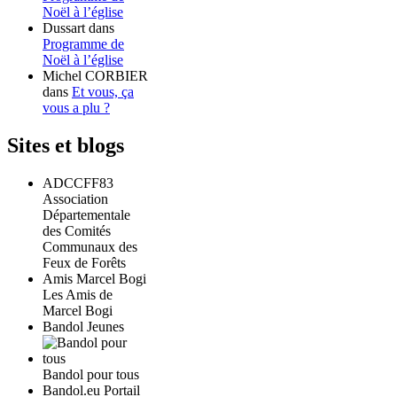
Noël à l’église
Dussart
dans
Programme de
Noël à l’église
Michel CORBIER
dans
Et vous, ça
vous a plu ?
Sites et blogs
ADCCFF83
Association
Départementale
des Comités
Communaux des
Feux de Forêts
Amis Marcel Bogi
Les Amis de
Marcel Bogi
Bandol Jeunes
Bandol pour tous
Bandol.eu Portail