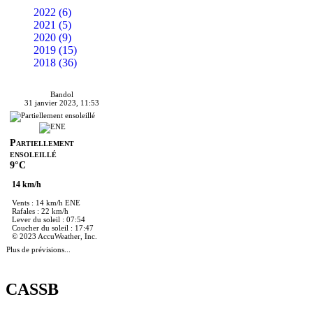
2022 (6)
2021 (5)
2020 (9)
2019 (15)
2018 (36)
Bandol
31 janvier 2023, 11:53
Partiellement
ensoleillé
9°C
14 km/h
Vents : 14 km/h ENE
Rafales : 22 km/h
Lever du soleil : 07:54
Coucher du soleil : 17:47
© 2023 AccuWeather, Inc.
Plus de prévisions...
CASSB