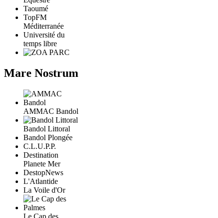
Taoumé
TopFM
Méditerranée
Université du
temps libre
Mare Nostrum
AMMAC Bandol
Bandol Littoral
Bandol Plongée
C.L.U.P.P.
Destination
Planete Mer
DestopNews
L'Atlantide
La Voile d'Or
Le Cap des