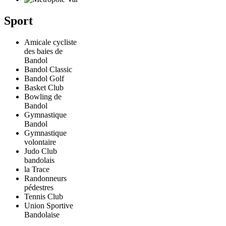
Sport
Amicale cycliste
des baies de
Bandol
Bandol Classic
Bandol Golf
Basket Club
Bowling de
Bandol
Gymnastique
Bandol
Gymnastique
volontaire
Judo Club
bandolais
la Trace
Randonneurs
pédestres
Tennis Club
Union Sportive
Bandolaise