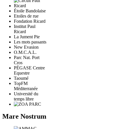
Étoile Bandolaise
Etoiles de rue
Fondation Ricard
Institut Paul
Ricard
La Jument Pie
Les mots passants
New Evasion
O.M.C.A.L.
Parc Nat. Port
Cros
PÉGASE Centre
Equestre
Taoumé
TopFM
Méditerranée
Université du
temps libre
Mare Nostrum