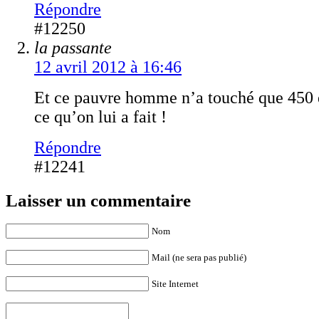
Répondre
#12250
la passante
12 avril 2012 à 16:46
Et ce pauvre homme n’a touché que 450 e
ce qu’on lui a fait !
Répondre
#12241
Laisser un commentaire
Nom
Mail (ne sera pas publié)
Site Internet