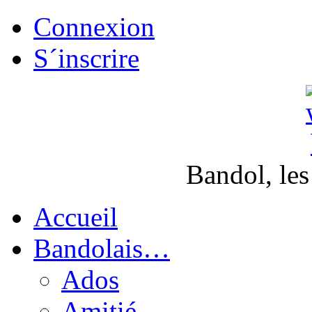
Connexion
S´inscrire
Bandol, les
Accueil
Bandolais…
Ados
Amitié