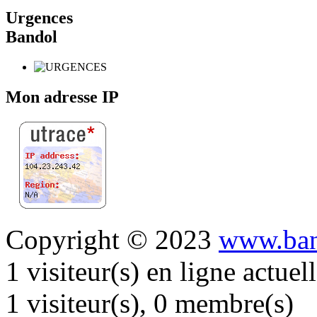
Urgences
Bandol
Mon adresse IP
Copyright © 2023
www.ban
1 visiteur(s) en ligne actue
1 visiteur(s), 0 membre(s)