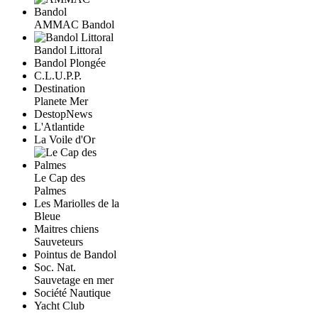
AMMAC Bandol
Bandol Littoral
Bandol Plongée
C.L.U.P.P.
Destination
Planete Mer
DestopNews
L'Atlantide
La Voile d'Or
Le Cap des
Palmes
Les Mariolles de la
Bleue
Maitres chiens
Sauveteurs
Pointus de Bandol
Soc. Nat.
Sauvetage en mer
Société Nautique
Yacht Club