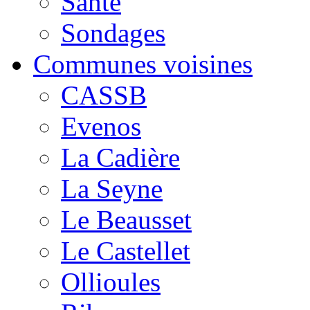
Santé
Sondages
Communes voisines
CASSB
Evenos
La Cadière
La Seyne
Le Beausset
Le Castellet
Ollioules