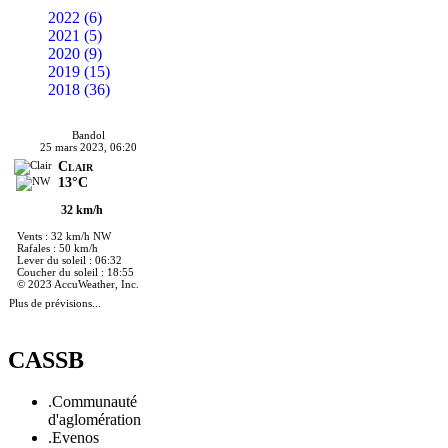
2022 (6)
2021 (5)
2020 (9)
2019 (15)
2018 (36)
Bandol
25 mars 2023, 06:20
Clair
13°C
32 km/h
Vents : 32 km/h NW
Rafales : 50 km/h
Lever du soleil : 06:32
Coucher du soleil : 18:55
© 2023 AccuWeather, Inc.
Plus de prévisions...
CASSB
.Communauté
d'aglomération
.Evenos