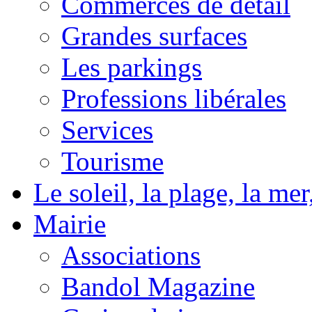
Commerces de détail
Grandes surfaces
Les parkings
Professions libérales
Services
Tourisme
Le soleil, la plage, la m
Mairie
Associations
Bandol Magazine