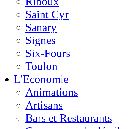
Riboux
Saint Cyr
Sanary
Signes
Six-Fours
Toulon
L'Economie
Animations
Artisans
Bars et Restaurants