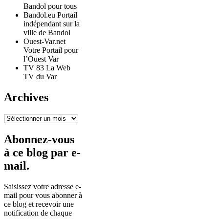
Bandol pour tous
Bandol.eu Portail
indépendant sur la
ville de Bandol
Ouest-Var.net
Votre Portail pour
l’Ouest Var
TV 83 La Web
TV du Var
Archives
Archives
Abonnez-vous
à ce blog par e-
mail.
Saisissez votre adresse e-
mail pour vous abonner à
ce blog et recevoir une
notification de chaque