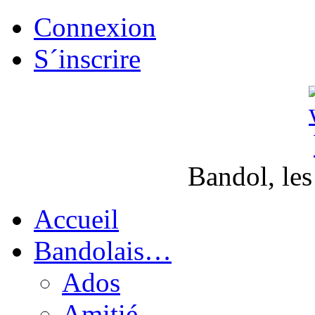
Connexion
S´inscrire
Bandol, les
Accueil
Bandolais…
Ados
Amitié