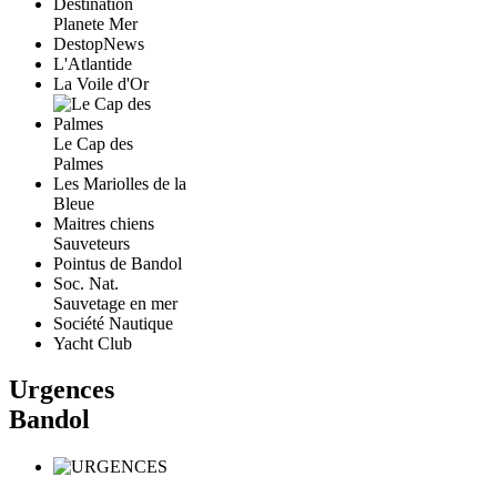
Destination
Planete Mer
DestopNews
L'Atlantide
La Voile d'Or
Le Cap des
Palmes
Les Mariolles de la
Bleue
Maitres chiens
Sauveteurs
Pointus de Bandol
Soc. Nat.
Sauvetage en mer
Société Nautique
Yacht Club
Urgences
Bandol