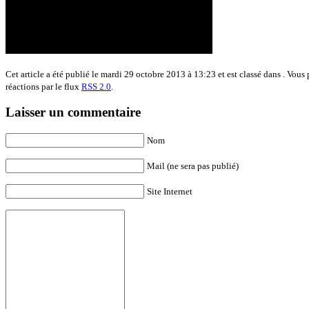
Cet article a été publié le mardi 29 octobre 2013 à 13:23 et est classé dans . Vous
réactions par le flux
RSS 2.0
.
Laisser un commentaire
Nom
Mail (ne sera pas publié)
Site Internet