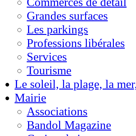
Commerces de détail
Grandes surfaces
Les parkings
Professions libérales
Services
Tourisme
Le soleil, la plage, la m
Mairie
Associations
Bandol Magazine