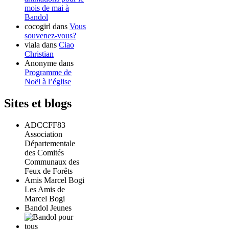
mois de mai à
Bandol
cocogirl
dans
Vous
souvenez-vous?
viala
dans
Ciao
Christian
Anonyme
dans
Programme de
Noël à l’église
Sites et blogs
ADCCFF83
Association
Départementale
des Comités
Communaux des
Feux de Forêts
Amis Marcel Bogi
Les Amis de
Marcel Bogi
Bandol Jeunes