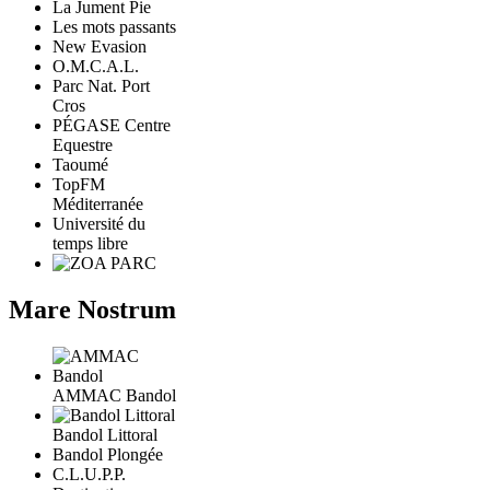
La Jument Pie
Les mots passants
New Evasion
O.M.C.A.L.
Parc Nat. Port
Cros
PÉGASE Centre
Equestre
Taoumé
TopFM
Méditerranée
Université du
temps libre
Mare Nostrum
AMMAC Bandol
Bandol Littoral
Bandol Plongée
C.L.U.P.P.