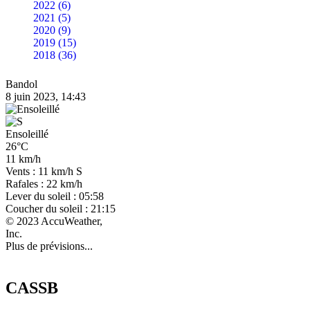
2022 (6)
2021 (5)
2020 (9)
2019 (15)
2018 (36)
Bandol
8 juin 2023, 14:43
Ensoleillé
26°C
11 km/h
Vents : 11 km/h S
Rafales : 22 km/h
Lever du soleil : 05:58
Coucher du soleil : 21:15
© 2023 AccuWeather,
Inc.
Plus de prévisions...
CASSB