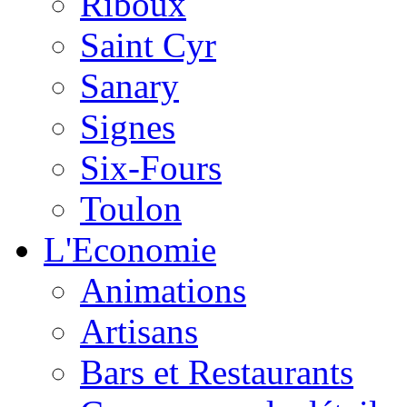
Riboux
Saint Cyr
Sanary
Signes
Six-Fours
Toulon
L'Economie
Animations
Artisans
Bars et Restaurants