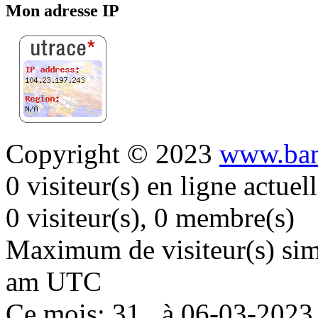
Mon adresse IP
Copyright © 2023
www.ban
0 visiteur(s) en ligne actue
0 visiteur(s), 0 membre(s)
Maximum de visiteur(s) simu
am UTC
Ce mois: 31 , à 06-03-202