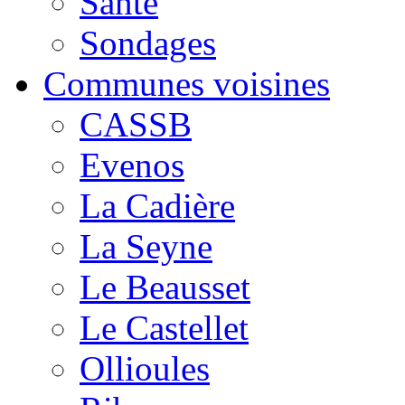
Santé
Sondages
Communes voisines
CASSB
Evenos
La Cadière
La Seyne
Le Beausset
Le Castellet
Ollioules