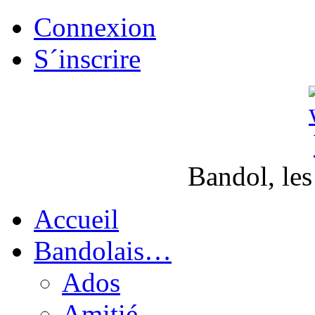
Connexion
S´inscrire
Bandol, les
Accueil
Bandolais…
Ados
Amitié