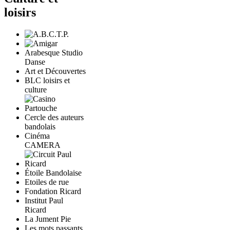
loisirs
Arabesque Studio
Danse
Art et Découvertes
BLC loisirs et
culture
Cercle des auteurs
bandolais
Cinéma
CAMERA
Étoile Bandolaise
Etoiles de rue
Fondation Ricard
Institut Paul
Ricard
La Jument Pie
Les mots passants