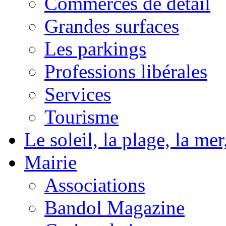
Commerces de détail
Grandes surfaces
Les parkings
Professions libérales
Services
Tourisme
Le soleil, la plage, la m
Mairie
Associations
Bandol Magazine