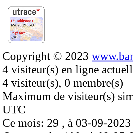
Copyright © 2023
www.ban
4 visiteur(s) en ligne actue
4 visiteur(s), 0 membre(s)
Maximum de visiteur(s) simu
UTC
Ce mois: 29 , à 03-09-202