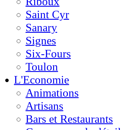
Riboux
Saint Cyr
Sanary
Signes
Six-Fours
Toulon
L'Economie
Animations
Artisans
Bars et Restaurants