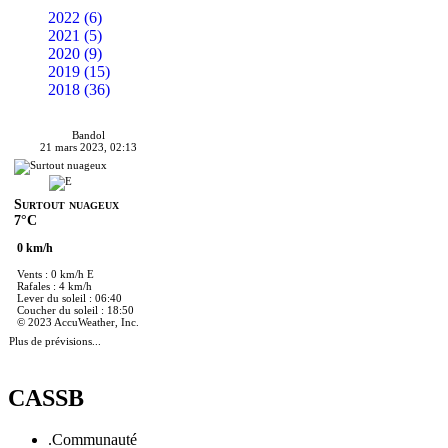
2022 (6)
2021 (5)
2020 (9)
2019 (15)
2018 (36)
Bandol
21 mars 2023, 02:13
Surtout nuageux
7°C
0 km/h
Vents : 0 km/h E
Rafales : 4 km/h
Lever du soleil : 06:40
Coucher du soleil : 18:50
© 2023 AccuWeather, Inc.
Plus de prévisions...
CASSB
.Communauté