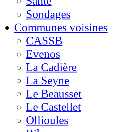
Santé
Sondages
Communes voisines
CASSB
Evenos
La Cadière
La Seyne
Le Beausset
Le Castellet
Ollioules