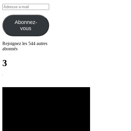
Adresse
e-
mail
Abonnez-
vous
Rejoignez les 544 autres
abonnés
3