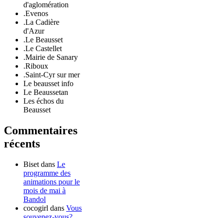
d'aglomération
.Evenos
.La Cadière
d'Azur
.Le Beausset
.Le Castellet
.Mairie de Sanary
.Riboux
.Saint-Cyr sur mer
Le beausset info
Le Beaussetan
Les échos du
Beausset
Commentaires
récents
Biset
dans
Le
programme des
animations pour le
mois de mai à
Bandol
cocogirl
dans
Vous
souvenez-vous?