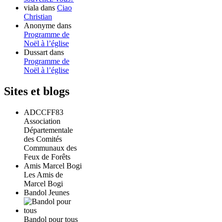
viala
dans
Ciao
Christian
Anonyme
dans
Programme de
Noël à l’église
Dussart
dans
Programme de
Noël à l’église
Sites et blogs
ADCCFF83
Association
Départementale
des Comités
Communaux des
Feux de Forêts
Amis Marcel Bogi
Les Amis de
Marcel Bogi
Bandol Jeunes
Bandol pour tous