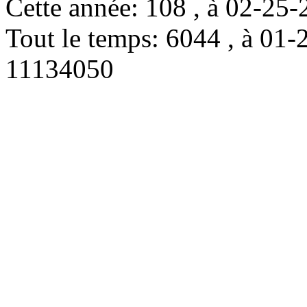
Cette année: 108 , à 02-2
Tout le temps: 6044 , à 0
11134050