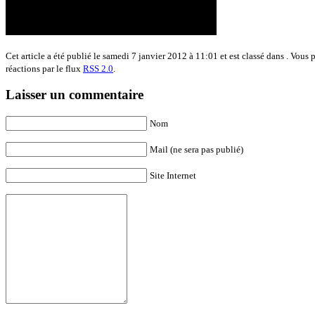
Cet article a été publié le samedi 7 janvier 2012 à 11:01 et est classé dans . Vous 
réactions par le flux
RSS 2.0
.
Laisser un commentaire
Nom
Mail (ne sera pas publié)
Site Internet