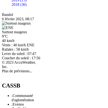
2019 (15)
2018 (36)
Bandol
6 février 2023, 08:17
Surtout nuageux
9°C
40 km/h
Vents : 40 km/h ENE
Rafales : 58 km/h
Lever du soleil : 07:47
Coucher du soleil : 17:56
© 2023 AccuWeather,
Inc.
Plus de prévisions...
CASSB
.Communauté
d'aglomération
.Evenos