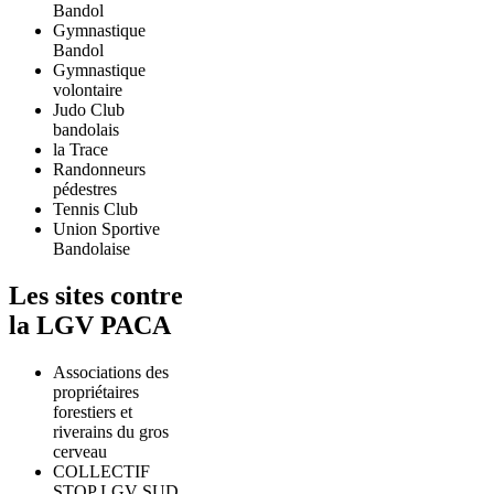
Bandol
Gymnastique
Bandol
Gymnastique
volontaire
Judo Club
bandolais
la Trace
Randonneurs
pédestres
Tennis Club
Union Sportive
Bandolaise
Les sites contre
la LGV PACA
Associations des
propriétaires
forestiers et
riverains du gros
cerveau
COLLECTIF
STOP LGV SUD