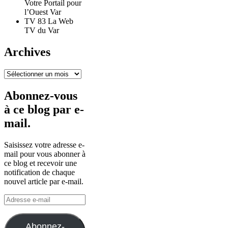
Votre Portail pour
l’Ouest Var
TV 83 La Web
TV du Var
Archives
Archives
Abonnez-vous
à ce blog par e-
mail.
Saisissez votre adresse e-
mail pour vous abonner à
ce blog et recevoir une
notification de chaque
nouvel article par e-mail.
Adresse
e-
mail
Abonnez-