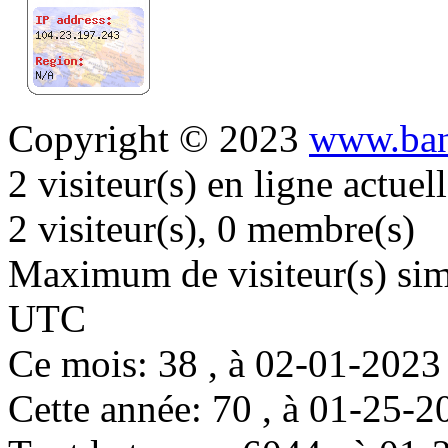
Copyright © 2023
www.ban
2 visiteur(s) en ligne actue
2 visiteur(s), 0 membre(s)
Maximum de visiteur(s) simu
UTC
Ce mois: 38 , à 02-01-202
Cette année: 70 , à 01-25