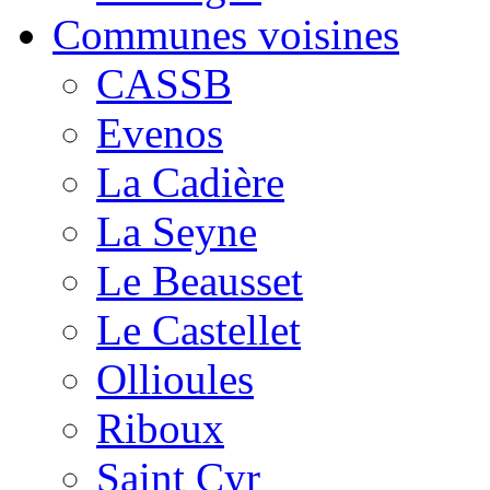
Communes voisines
CASSB
Evenos
La Cadière
La Seyne
Le Beausset
Le Castellet
Ollioules
Riboux
Saint Cyr