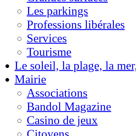
Les parkings
Professions libérales
Services
Tourisme
Le soleil, la plage, la m
Mairie
Associations
Bandol Magazine
Casino de jeux
Citoyens