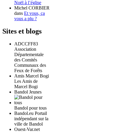
Noël à l’église
Michel CORBIER
dans
Et vous, ça
vous a plu ?
Sites et blogs
ADCCFF83
Association
Départementale
des Comités
Communaux des
Feux de Forêts
Amis Marcel Bogi
Les Amis de
Marcel Bogi
Bandol Jeunes
Bandol pour tous
Bandol.eu Portail
indépendant sur la
ville de Bandol
Ouest-Var.net