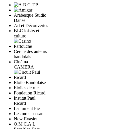
Arabesque Studio
Danse
Art et Découvertes
BLC loisirs et
culture
Cercle des auteurs
bandolais
Cinéma
CAMERA
Étoile Bandolaise
Etoiles de rue
Fondation Ricard
Institut Paul
Ricard
La Jument Pie
Les mots passants
New Evasion
O.M.C.A.L.