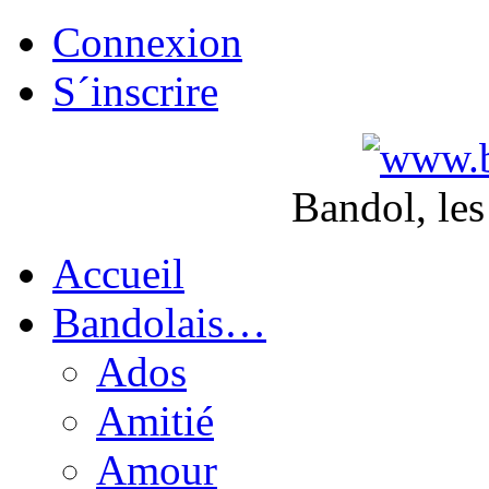
Connexion
S´inscrire
Bandol, les
Accueil
Bandolais…
Ados
Amitié
Amour