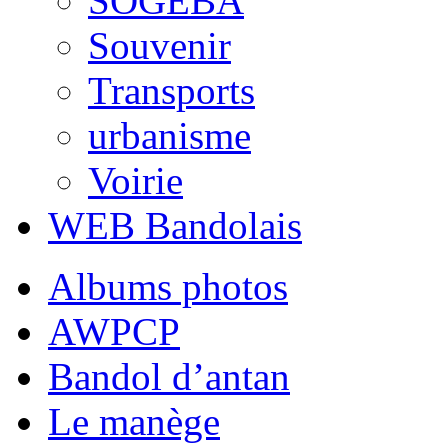
SOGEBA
Souvenir
Transports
urbanisme
Voirie
WEB Bandolais
Albums photos
AWPCP
Bandol d’antan
Le manège