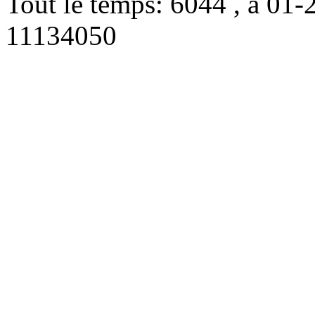
Tout le temps: 6044 , à 0
11134050