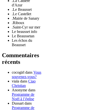
.La Cadière
d'Azur
.Le Beausset
.Le Castellet
.Mairie de Sanary
.Riboux
.Saint-Cyr sur mer
Le beausset info
Le Beaussetan
Les échos du
Beausset
Commentaires
récents
cocogirl
dans
Vous
souvenez-vous?
viala
dans
Ciao
Christian
Anonyme
dans
Programme de
Noël à l’église
Dussart
dans
Programme de