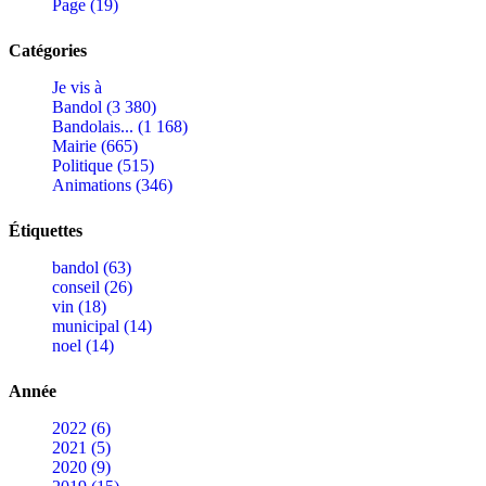
Page (19)
Catégories
Je vis à
Bandol (3 380)
Bandolais... (1 168)
Mairie (665)
Politique (515)
Animations (346)
Étiquettes
bandol (63)
conseil (26)
vin (18)
municipal (14)
noel (14)
Année
2022 (6)
2021 (5)
2020 (9)