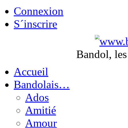
Connexion
S´inscrire
Bandol, les
Accueil
Bandolais…
Ados
Amitié
Amour