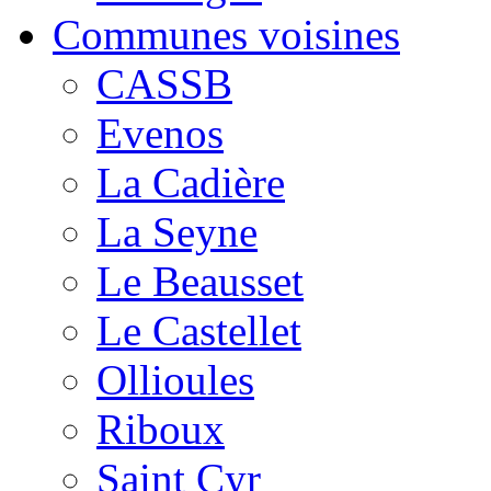
Communes voisines
CASSB
Evenos
La Cadière
La Seyne
Le Beausset
Le Castellet
Ollioules
Riboux
Saint Cyr