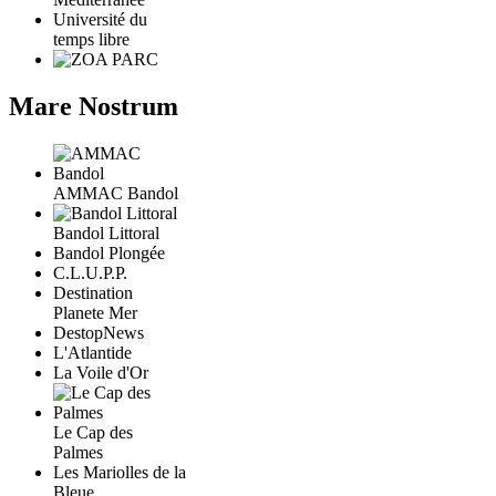
Université du
temps libre
Mare Nostrum
AMMAC Bandol
Bandol Littoral
Bandol Plongée
C.L.U.P.P.
Destination
Planete Mer
DestopNews
L'Atlantide
La Voile d'Or
Le Cap des
Palmes
Les Mariolles de la
Bleue