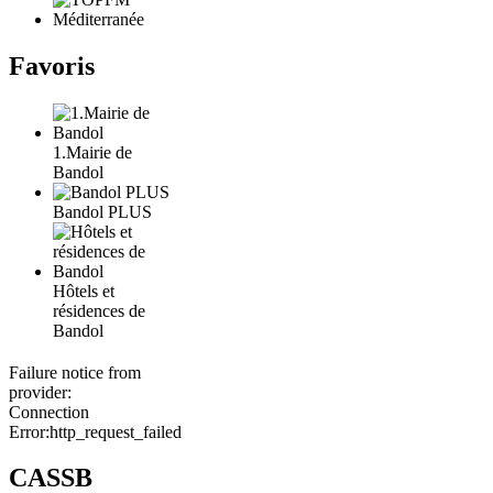
Favoris
1.Mairie de
Bandol
Bandol PLUS
Hôtels et
résidences de
Bandol
Failure notice from
provider:
Connection
Error:http_request_failed
CASSB