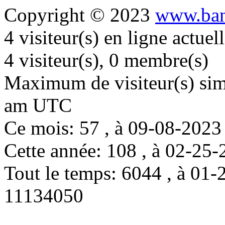
Copyright © 2023
www.ban
4 visiteur(s) en ligne actue
4 visiteur(s), 0 membre(s)
Maximum de visiteur(s) simu
am UTC
Ce mois: 57 , à 09-08-202
Cette année: 108 , à 02-2
Tout le temps: 6044 , à 0
11134050