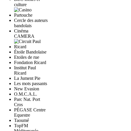
culture
Cercle des auteurs
bandolais
Cinéma
CAMERA
Étoile Bandolaise
Etoiles de rue
Fondation Ricard
Institut Paul
Ricard
La Jument Pie
Les mots passants
New Evasion
O.M.C.A.L.
Parc Nat. Port
Cros
PÉGASE Centre
Equestre
Taoumé
TopFM
Méditerranée