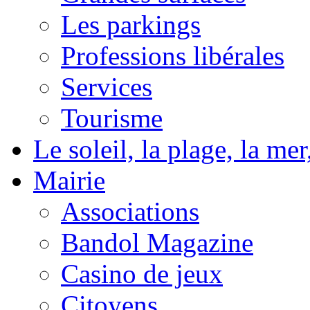
Les parkings
Professions libérales
Services
Tourisme
Le soleil, la plage, la m
Mairie
Associations
Bandol Magazine
Casino de jeux
Citoyens