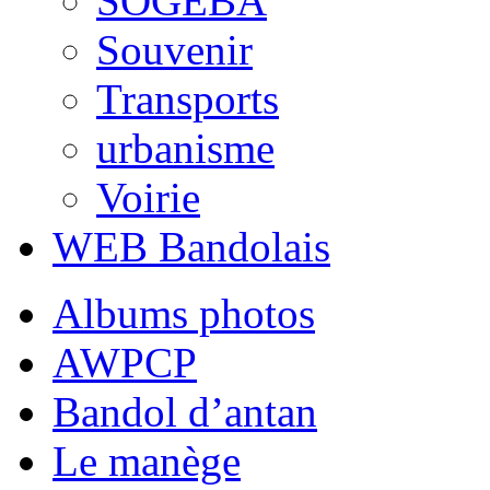
SOGEBA
Souvenir
Transports
urbanisme
Voirie
WEB Bandolais
Albums photos
AWPCP
Bandol d’antan
Le manège