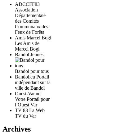
ADCCFF83
Association
Départementale
des Comités
Communaux des
Feux de Forêts
Amis Marcel Bogi
Les Amis de
Marcel Bogi
Bandol Jeunes
Bandol pour tous
Bandol.eu Portail
indépendant sur la
ville de Bandol
Ouest-Var.net
Votre Portail pour
l’Ouest Var
TV 83 La Web
TV du Var
Archives