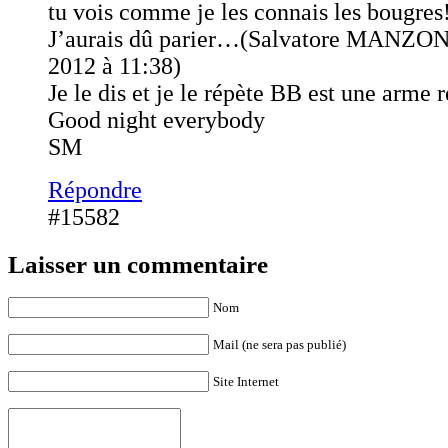
tu vois comme je les connais les bougres
J’aurais dû parier…(Salvatore MANZON
2012 à 11:38)
Je le dis et je le répète BB est une arme 
Good night everybody
SM
Répondre
#15582
Laisser un commentaire
Nom
Mail (ne sera pas publié)
Site Internet