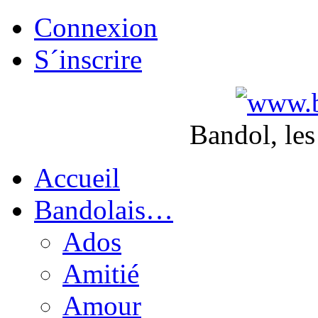
Connexion
S´inscrire
Bandol, les
Accueil
Bandolais…
Ados
Amitié
Amour