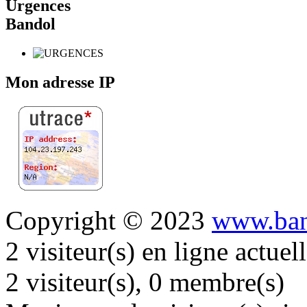
Urgences
Bandol
Mon adresse IP
Copyright © 2023
www.ban
2 visiteur(s) en ligne actue
2 visiteur(s), 0 membre(s)