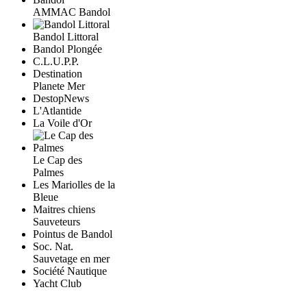
AMMAC Bandol
Bandol Littoral
Bandol Plongée
C.L.U.P.P.
Destination
Planete Mer
DestopNews
L'Atlantide
La Voile d'Or
Le Cap des
Palmes
Les Mariolles de la
Bleue
Maitres chiens
Sauveteurs
Pointus de Bandol
Soc. Nat.
Sauvetage en mer
Société Nautique
Yacht Club