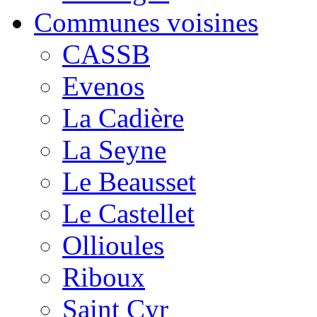
Communes voisines
CASSB
Evenos
La Cadière
La Seyne
Le Beausset
Le Castellet
Ollioules
Riboux
Saint Cyr