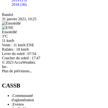
2019 (15)
2018 (36)
Bandol
31 janvier 2023, 10:25
Ensoleillé
3°C
11 km/h
Vents : 11 km/h ENE
Rafales : 18 km/h
Lever du soleil : 07:54
Coucher du soleil : 17:47
© 2023 AccuWeather,
Inc.
Plus de prévisions...
CASSB
.Communauté
d'aglomération
.Evenos