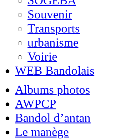
SOGEBA
Souvenir
Transports
urbanisme
Voirie
WEB Bandolais
Albums photos
AWPCP
Bandol d’antan
Le manège