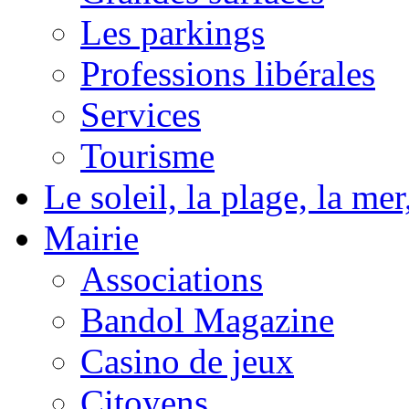
Les parkings
Professions libérales
Services
Tourisme
Le soleil, la plage, la m
Mairie
Associations
Bandol Magazine
Casino de jeux
Citoyens