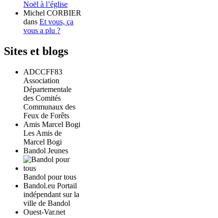
Noël à l’église
Michel CORBIER
dans
Et vous, ça
vous a plu ?
Sites et blogs
ADCCFF83
Association
Départementale
des Comités
Communaux des
Feux de Forêts
Amis Marcel Bogi
Les Amis de
Marcel Bogi
Bandol Jeunes
Bandol pour tous
Bandol.eu Portail
indépendant sur la
ville de Bandol
Ouest-Var.net