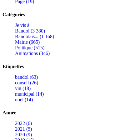
Page (19)
Catégories
Je vis à
Bandol (3 380)
Bandolais... (1 168)
Mairie (665)
Politique (515)
Animations (346)
Étiquettes
bandol (63)
conseil (26)
vin (18)
municipal (14)
noel (14)
Année
2022 (6)
2021 (5)
2020 (9)