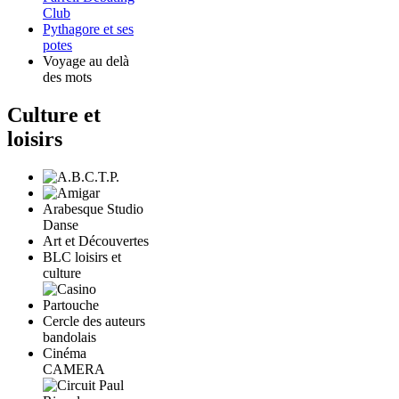
Club
Pythagore et ses
potes
Voyage au delà
des mots
Culture et
loisirs
Arabesque Studio
Danse
Art et Découvertes
BLC loisirs et
culture
Cercle des auteurs
bandolais
Cinéma
CAMERA