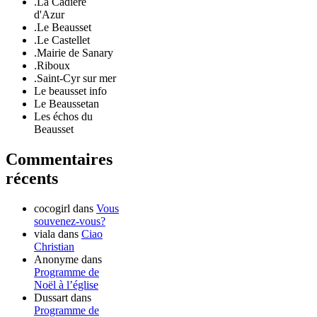
.La Cadière
d'Azur
.Le Beausset
.Le Castellet
.Mairie de Sanary
.Riboux
.Saint-Cyr sur mer
Le beausset info
Le Beaussetan
Les échos du
Beausset
Commentaires
récents
cocogirl
dans
Vous
souvenez-vous?
viala
dans
Ciao
Christian
Anonyme
dans
Programme de
Noël à l’église
Dussart
dans
Programme de