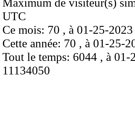
Maximum de visiteur(s) simu
UTC
Ce mois: 70 , à 01-25-202
Cette année: 70 , à 01-25
Tout le temps: 6044 , à 0
11134050