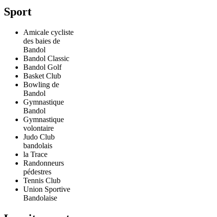
Sport
Amicale cycliste
des baies de
Bandol
Bandol Classic
Bandol Golf
Basket Club
Bowling de
Bandol
Gymnastique
Bandol
Gymnastique
volontaire
Judo Club
bandolais
la Trace
Randonneurs
pédestres
Tennis Club
Union Sportive
Bandolaise