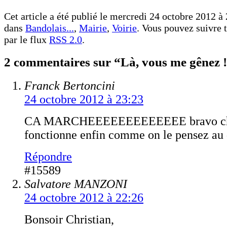
Cet article a été publié le mercredi 24 octobre 2012 à 
dans
Bandolais...
,
Mairie
,
Voirie
. Vous pouvez suivre t
par le flux
RSS 2.0
.
2 commentaires sur “Là, vous me gênez 
Franck Bertoncini
24 octobre 2012 à 23:23
CA MARCHEEEEEEEEEEEEE bravo chris
fonctionne enfin comme on le pensez au 
Répondre
#15589
Salvatore MANZONI
24 octobre 2012 à 22:26
Bonsoir Christian,