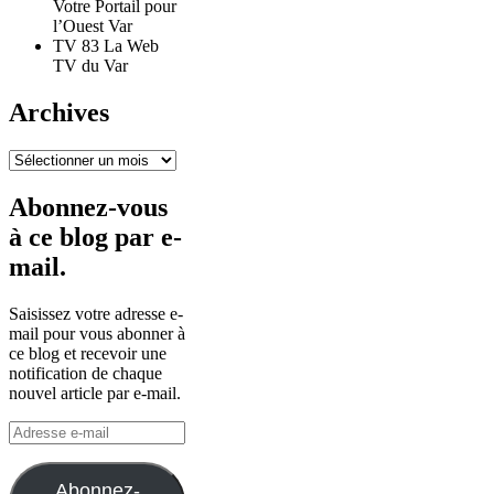
Votre Portail pour
l’Ouest Var
TV 83 La Web
TV du Var
Archives
Archives
Abonnez-vous
à ce blog par e-
mail.
Saisissez votre adresse e-
mail pour vous abonner à
ce blog et recevoir une
notification de chaque
nouvel article par e-mail.
Adresse
e-
mail
Abonnez-