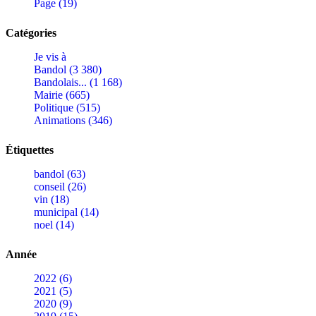
Page (19)
Catégories
Je vis à
Bandol (3 380)
Bandolais... (1 168)
Mairie (665)
Politique (515)
Animations (346)
Étiquettes
bandol (63)
conseil (26)
vin (18)
municipal (14)
noel (14)
Année
2022 (6)
2021 (5)
2020 (9)