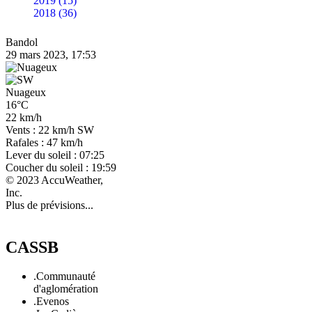
2019 (15)
2018 (36)
Bandol
29 mars 2023, 17:53
Nuageux
16°C
22 km/h
Vents : 22 km/h SW
Rafales : 47 km/h
Lever du soleil : 07:25
Coucher du soleil : 19:59
© 2023 AccuWeather,
Inc.
Plus de prévisions...
CASSB
.Communauté
d'aglomération
.Evenos