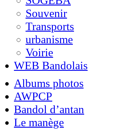
SOGEBA
Souvenir
Transports
urbanisme
Voirie
WEB Bandolais
Albums photos
AWPCP
Bandol d’antan
Le manège