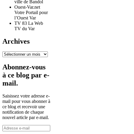
ville de Bandol
Ouest-Var.net
Votre Portail pour
l’Ouest Var
TV 83 La Web
TV du Var
Archives
Archives
Abonnez-vous
à ce blog par e-
mail.
Saisissez votre adresse e-
mail pour vous abonner à
ce blog et recevoir une
notification de chaque
nouvel article par e-mail.
Adresse
e-