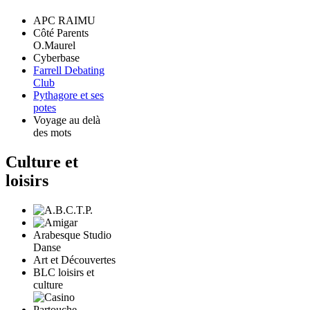
APC RAIMU
Côté Parents
O.Maurel
Cyberbase
Farrell Debating
Club
Pythagore et ses
potes
Voyage au delà
des mots
Culture et
loisirs
Arabesque Studio
Danse
Art et Découvertes
BLC loisirs et
culture