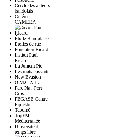
Cercle des auteurs
bandolais
Cinéma
CAMERA
Étoile Bandolaise
Etoiles de rue
Fondation Ricard
Institut Paul
Ricard
La Jument Pie
Les mots passants
New Evasion
O.M.C.A.L.
Parc Nat. Port
Cros
PÉGASE Centre
Equestre
Taoumé
TopFM
Méditerranée
Université du
temps libre