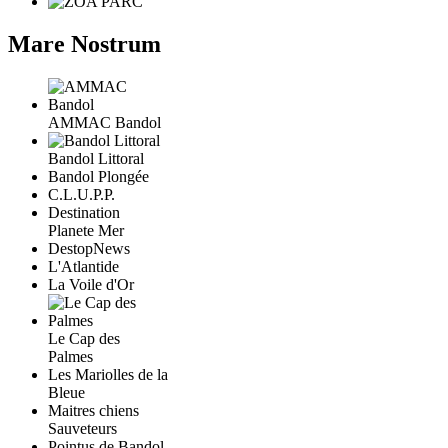
Mare Nostrum
AMMAC Bandol
Bandol Littoral
Bandol Plongée
C.L.U.P.P.
Destination
Planete Mer
DestopNews
L'Atlantide
La Voile d'Or
Le Cap des
Palmes
Les Mariolles de la
Bleue
Maitres chiens
Sauveteurs
Pointus de Bandol