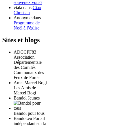
souvenez-vous?
viala
dans
Ciao
Christian
Anonyme
dans
Programme de
Noël à l’église
Sites et blogs
ADCCFF83
Association
Départementale
des Comités
Communaux des
Feux de Forêts
Amis Marcel Bogi
Les Amis de
Marcel Bogi
Bandol Jeunes
Bandol pour tous
Bandol.eu Portail
indépendant sur la