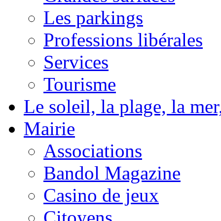
Les parkings
Professions libérales
Services
Tourisme
Le soleil, la plage, la m
Mairie
Associations
Bandol Magazine
Casino de jeux
Citoyens