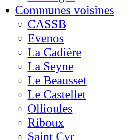
Communes voisines
CASSB
Evenos
La Cadière
La Seyne
Le Beausset
Le Castellet
Ollioules
Riboux
Saint Cyr