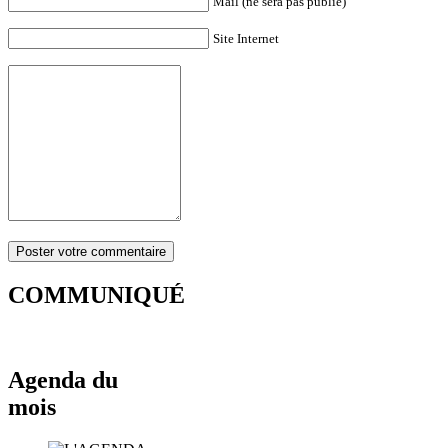
Mail (ne sera pas publié)
Site Internet
COMMUNIQUÉ
Agenda du
mois