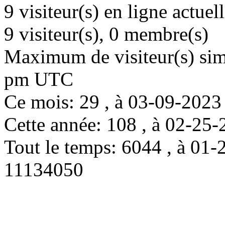
9 visiteur(s) en ligne actue
9 visiteur(s), 0 membre(s)
Maximum de visiteur(s) simu
pm UTC
Ce mois: 29 , à 03-09-202
Cette année: 108 , à 02-2
Tout le temps: 6044 , à 0
11134050