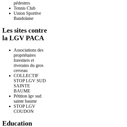
pédestres
Tennis Club
Union Sportive
Bandolaise
Les sites contre
la LGV PACA
Associations des
propriétaires
forestiers et
riverains du gros
cerveau
COLLECTIF
STOP LGV SUD
SAINTE
BAUME
Pétition lgv sud
sainte baume
STOP LGV
COUDON
Education