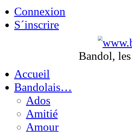
Connexion
S´inscrire
Bandol, les
Accueil
Bandolais…
Ados
Amitié
Amour