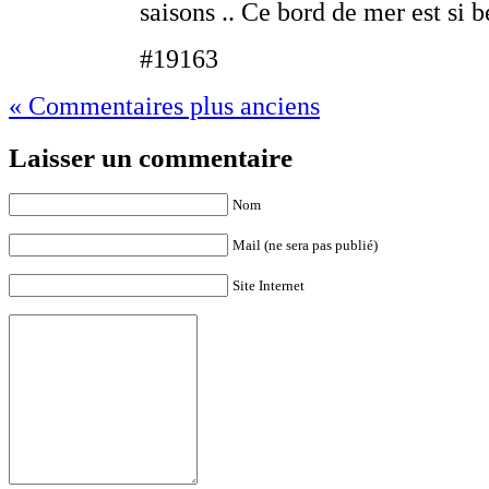
saisons .. Ce bord de mer est si b
#19163
« Commentaires plus anciens
Laisser un commentaire
Nom
Mail (ne sera pas publié)
Site Internet