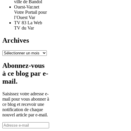
ville de Bandol
Ouest-Var.net
Votre Portail pour
l’Ouest Var
TV 83 La Web
TV du Var
Archives
Archives
Abonnez-vous
à ce blog par e-
mail.
Saisissez votre adresse e-
mail pour vous abonner à
ce blog et recevoir une
notification de chaque
nouvel article par e-mail.
Adresse
e-