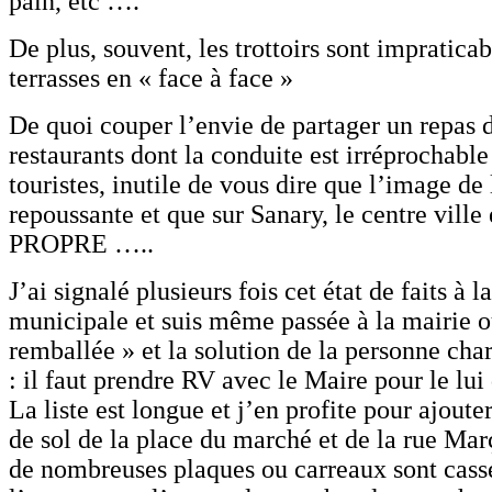
pain, etc ….
De plus, souvent, les trottoirs sont impraticab
terrasses en « face à face »
De quoi couper l’envie de partager un repas 
restaurants dont la conduite est irréprochabl
touristes, inutile de vous dire que l’image de 
repoussante et que sur Sanary, le centre vi
PROPRE …..
J’ai signalé plusieurs fois cet état de faits à l
municipale et suis même passée à la mairie où
remballée » et la solution de la personne cha
: il faut prendre RV avec le Maire pour le lui
La liste est longue et j’en profite pour ajoute
de sol de la place du marché et de la rue Ma
de nombreuses plaques ou carreaux sont cassé