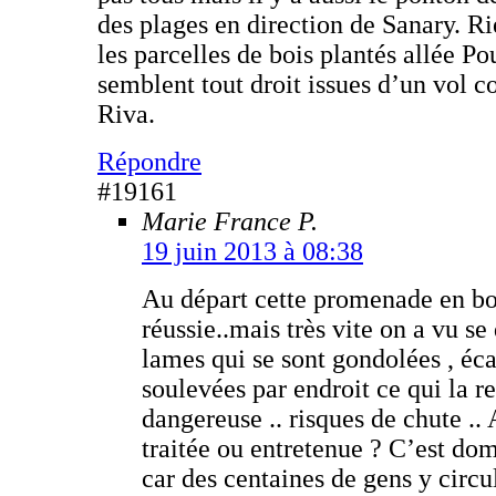
des plages en direction de Sanary. Ri
les parcelles de bois plantés allée Po
semblent tout droit issues d’un vol 
Riva.
Répondre
#19161
Marie France P.
19 juin 2013 à 08:38
Au départ cette promenade en boi
réussie..mais très vite on a vu se
lames qui se sont gondolées , éca
soulevées par endroit ce qui la 
dangereuse .. risques de chute .. 
traitée ou entretenue ? C’est do
car des centaines de gens y circu