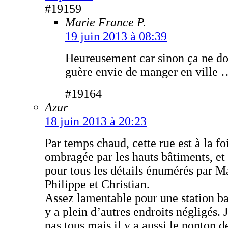
#19159
Marie France P.
19 juin 2013 à 08:39
Heureusement car sinon ça ne do
guère envie de manger en ville 
#19164
Azur
18 juin 2013 à 20:23
Par temps chaud, cette rue est à la fo
ombragée par les hauts bâtiments, et
pour tous les détails énumérés par M
Philippe et Christian.
Assez lamentable pour une station ba
y a plein d’autres endroits négligés. J
pas tous mais il y a aussi le ponton d