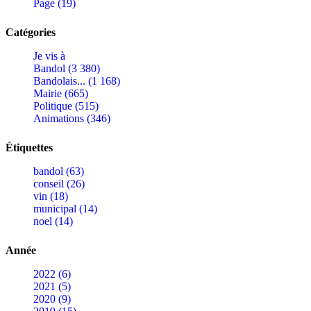
Page (19)
Catégories
Je vis à
Bandol (3 380)
Bandolais... (1 168)
Mairie (665)
Politique (515)
Animations (346)
Étiquettes
bandol (63)
conseil (26)
vin (18)
municipal (14)
noel (14)
Année
2022 (6)
2021 (5)
2020 (9)