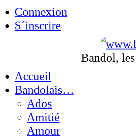
Connexion
S´inscrire
Bandol, les
Accueil
Bandolais…
Ados
Amitié
Amour