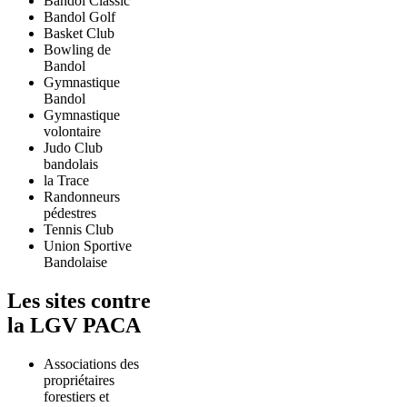
Bandol Classic
Bandol Golf
Basket Club
Bowling de
Bandol
Gymnastique
Bandol
Gymnastique
volontaire
Judo Club
bandolais
la Trace
Randonneurs
pédestres
Tennis Club
Union Sportive
Bandolaise
Les sites contre
la LGV PACA
Associations des
propriétaires
forestiers et