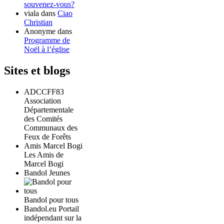
souvenez-vous?
viala
dans
Ciao
Christian
Anonyme
dans
Programme de
Noël à l’église
Sites et blogs
ADCCFF83
Association
Départementale
des Comités
Communaux des
Feux de Forêts
Amis Marcel Bogi
Les Amis de
Marcel Bogi
Bandol Jeunes
Bandol pour tous
Bandol.eu Portail
indépendant sur la