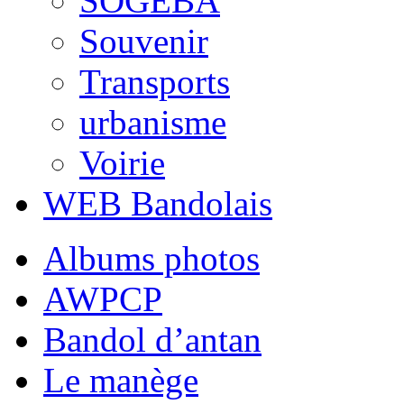
SOGEBA
Souvenir
Transports
urbanisme
Voirie
WEB Bandolais
Albums photos
AWPCP
Bandol d’antan
Le manège