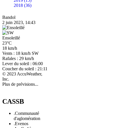
2019 (15)
2018 (36)
Bandol
2 juin 2023, 14:43
Ensoleillé
23°C
18 km/h
Vents : 18 km/h SW
Rafales : 29 km/h
Lever du soleil : 06:00
Coucher du soleil : 21:11
© 2023 AccuWeather,
Inc.
Plus de prévisions...
CASSB
.Communauté
d'aglomération
.Evenos