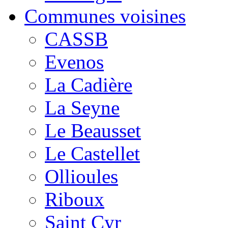
Communes voisines
CASSB
Evenos
La Cadière
La Seyne
Le Beausset
Le Castellet
Ollioules
Riboux
Saint Cyr