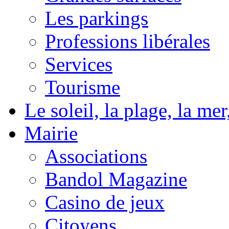
Les parkings
Professions libérales
Services
Tourisme
Le soleil, la plage, la m
Mairie
Associations
Bandol Magazine
Casino de jeux
Citoyens