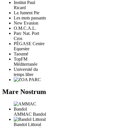
Institut Paul
Ricard
La Jument Pie
Les mots passants
New Evasion
O.M.C.A.L.
Parc Nat. Port
Cros
PÉGASE Centre
Equestre
Taoumé
TopFM
Méditerranée
Université du
temps libre
Mare Nostrum
AMMAC Bandol
Bandol Littoral