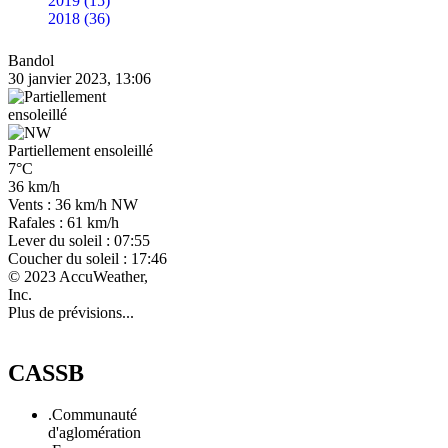
2019 (15)
2018 (36)
Bandol
30 janvier 2023, 13:06
Partiellement ensoleillé
7°C
36 km/h
Vents : 36 km/h NW
Rafales : 61 km/h
Lever du soleil : 07:55
Coucher du soleil : 17:46
© 2023 AccuWeather,
Inc.
Plus de prévisions...
CASSB
.Communauté
d'aglomération