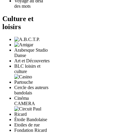
Voyage au delà
des mots
Culture et
loisirs
Arabesque Studio
Danse
Art et Découvertes
BLC loisirs et
culture
Cercle des auteurs
bandolais
Cinéma
CAMERA
Étoile Bandolaise
Etoiles de rue
Fondation Ricard