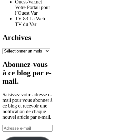
Ouest-Var.net
Votre Portail pour
l’Ouest Var
TV 83 La Web
TV du Var
Archives
Archives
Abonnez-vous
à ce blog par e-
mail.
Saisissez votre adresse e-
mail pour vous abonner à
ce blog et recevoir une
notification de chaque
nouvel article par e-mail.
Adresse
e-
mail