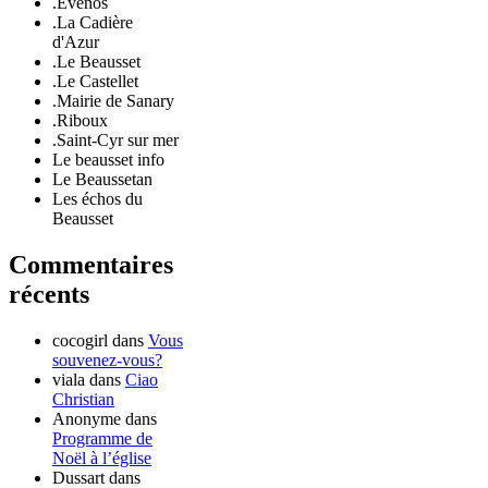
.Evenos
.La Cadière
d'Azur
.Le Beausset
.Le Castellet
.Mairie de Sanary
.Riboux
.Saint-Cyr sur mer
Le beausset info
Le Beaussetan
Les échos du
Beausset
Commentaires
récents
cocogirl
dans
Vous
souvenez-vous?
viala
dans
Ciao
Christian
Anonyme
dans
Programme de
Noël à l’église
Dussart
dans