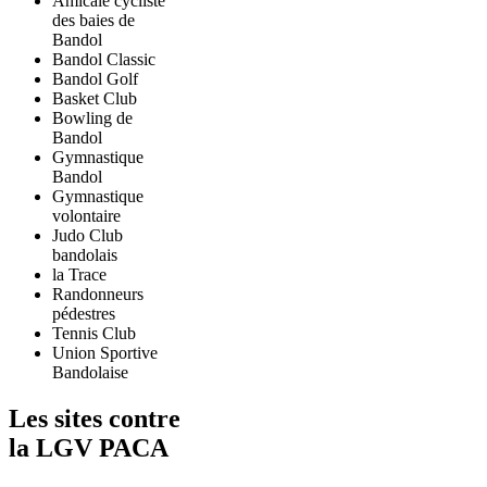
Amicale cycliste
des baies de
Bandol
Bandol Classic
Bandol Golf
Basket Club
Bowling de
Bandol
Gymnastique
Bandol
Gymnastique
volontaire
Judo Club
bandolais
la Trace
Randonneurs
pédestres
Tennis Club
Union Sportive
Bandolaise
Les sites contre
la LGV PACA