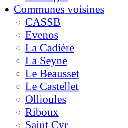
Communes voisines
CASSB
Evenos
La Cadière
La Seyne
Le Beausset
Le Castellet
Ollioules
Riboux
Saint Cyr