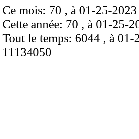
Ce mois: 70 , à 01-25-202
Cette année: 70 , à 01-25
Tout le temps: 6044 , à 0
11134050