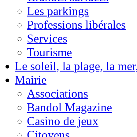
Les parkings
Professions libérales
Services
Tourisme
Le soleil, la plage, la m
Mairie
Associations
Bandol Magazine
Casino de jeux
Citoyens