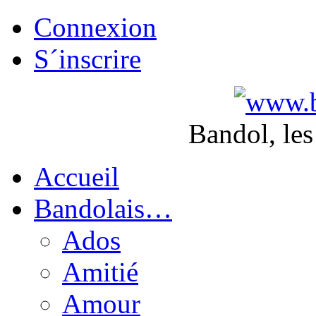
Connexion
S´inscrire
Bandol, les
Accueil
Bandolais…
Ados
Amitié
Amour