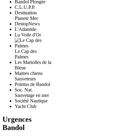
Bandol Plongée
C.L.U.P.P.
Destination
Planete Mer
DestopNews
L'Atlantide
La Voile d'Or
Le Cap des
Palmes
Les Mariolles de la
Bleue
Maitres chiens
Sauveteurs
Pointus de Bandol
Soc. Nat.
Sauvetage en mer
Société Nautique
Yacht Club
Urgences
Bandol