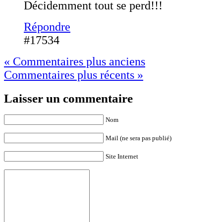
Décidemment tout se perd!!!
Répondre
#17534
« Commentaires plus anciens
Commentaires plus récents »
Laisser un commentaire
Nom
Mail (ne sera pas publié)
Site Internet