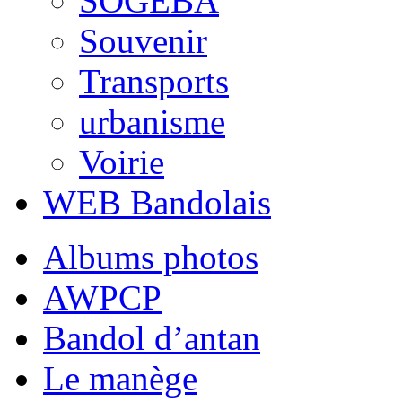
SOGEBA
Souvenir
Transports
urbanisme
Voirie
WEB Bandolais
Albums photos
AWPCP
Bandol d’antan
Le manège