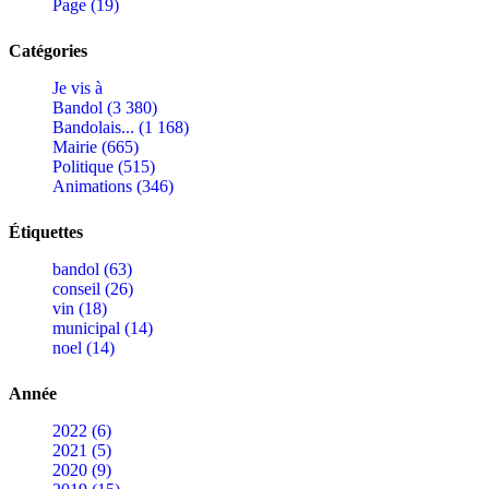
Page (19)
Catégories
Je vis à
Bandol (3 380)
Bandolais... (1 168)
Mairie (665)
Politique (515)
Animations (346)
Étiquettes
bandol (63)
conseil (26)
vin (18)
municipal (14)
noel (14)
Année
2022 (6)
2021 (5)
2020 (9)