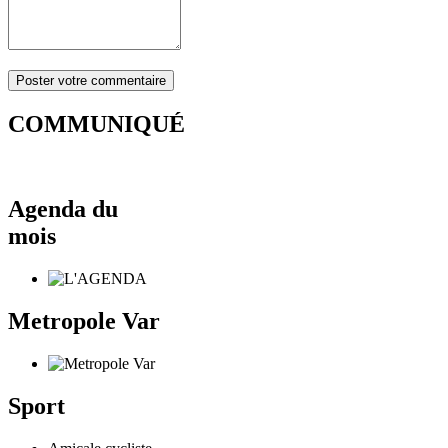
COMMUNIQUÉ
Agenda du
mois
Metropole Var
Sport