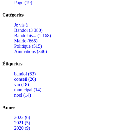
Page (19)
Catégories
Je vis à
Bandol (3 380)
Bandolais... (1 168)
Mairie (665)
Politique (515)
Animations (346)
Étiquettes
bandol (63)
conseil (26)
vin (18)
municipal (14)
noel (14)
Année
2022 (6)
2021 (5)
2020 (9)