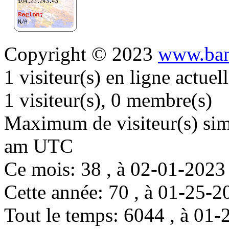
Copyright © 2023
www.ban
1 visiteur(s) en ligne actue
1 visiteur(s), 0 membre(s)
Maximum de visiteur(s) simu
am UTC
Ce mois: 38 , à 02-01-202
Cette année: 70 , à 01-25
Tout le temps: 6044 , à 0