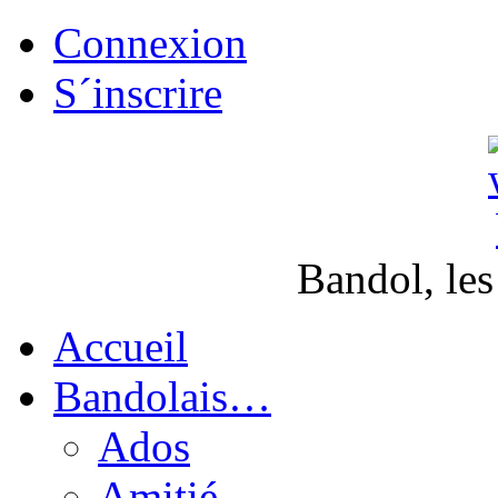
Connexion
S´inscrire
Bandol, les
Accueil
Bandolais…
Ados
Amitié