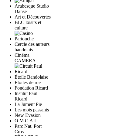
Arabesque Studio
Danse
Art et Découvertes
BLC loisirs et
culture
Cercle des auteurs
bandolais
Cinéma
CAMERA
Étoile Bandolaise
Etoiles de rue
Fondation Ricard
Institut Paul
Ricard
La Jument Pie
Les mots passants
New Evasion
O.M.C.A.L.
Parc Nat. Port
Cros