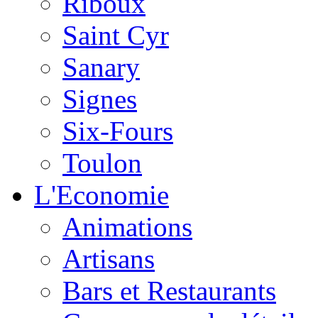
Riboux
Saint Cyr
Sanary
Signes
Six-Fours
Toulon
L'Economie
Animations
Artisans
Bars et Restaurants