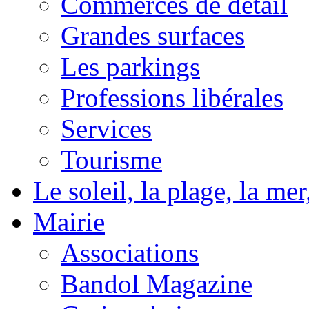
Commerces de détail
Grandes surfaces
Les parkings
Professions libérales
Services
Tourisme
Le soleil, la plage, la m
Mairie
Associations
Bandol Magazine