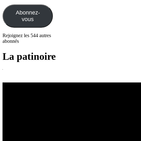
e-
mail
Abonnez-
vous
Rejoignez les 544 autres
abonnés
La patinoire