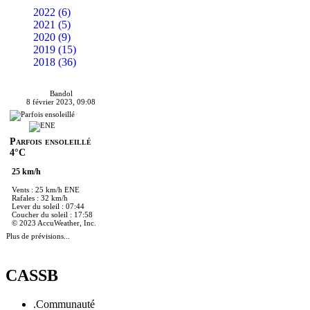
2022 (6)
2021 (5)
2020 (9)
2019 (15)
2018 (36)
Bandol
8 février 2023, 09:08
Parfois ensoleillé
4°C
25 km/h
Vents : 25 km/h ENE
Rafales : 32 km/h
Lever du soleil : 07:44
Coucher du soleil : 17:58
© 2023 AccuWeather, Inc.
Plus de prévisions...
CASSB
.Communauté