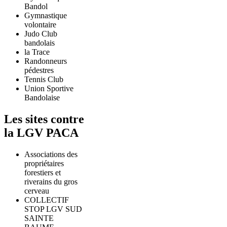
Bandol
Gymnastique
volontaire
Judo Club
bandolais
la Trace
Randonneurs
pédestres
Tennis Club
Union Sportive
Bandolaise
Les sites contre
la LGV PACA
Associations des
propriétaires
forestiers et
riverains du gros
cerveau
COLLECTIF
STOP LGV SUD
SAINTE