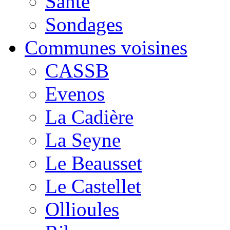
Santé
Sondages
Communes voisines
CASSB
Evenos
La Cadière
La Seyne
Le Beausset
Le Castellet
Ollioules