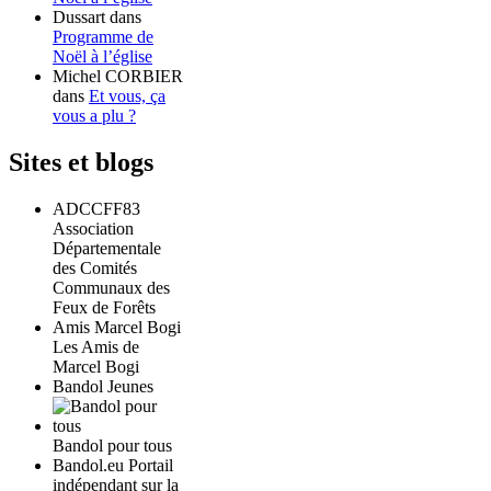
Dussart
dans
Programme de
Noël à l’église
Michel CORBIER
dans
Et vous, ça
vous a plu ?
Sites et blogs
ADCCFF83
Association
Départementale
des Comités
Communaux des
Feux de Forêts
Amis Marcel Bogi
Les Amis de
Marcel Bogi
Bandol Jeunes
Bandol pour tous
Bandol.eu Portail
indépendant sur la