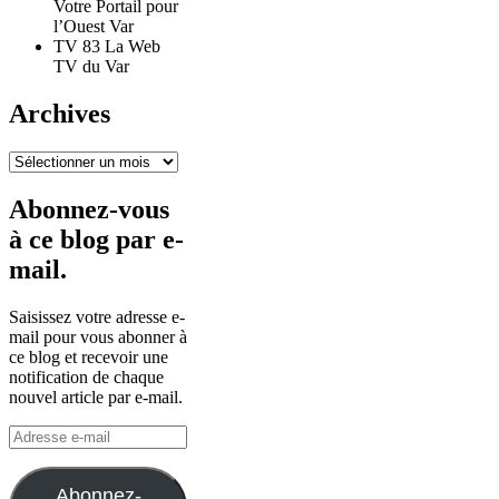
Votre Portail pour
l’Ouest Var
TV 83 La Web
TV du Var
Archives
Archives
Abonnez-vous
à ce blog par e-
mail.
Saisissez votre adresse e-
mail pour vous abonner à
ce blog et recevoir une
notification de chaque
nouvel article par e-mail.
Adresse
e-
mail
Abonnez-