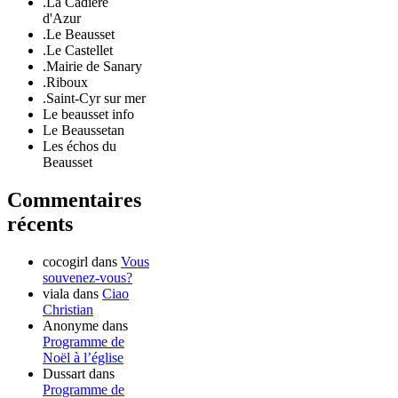
.La Cadière
d'Azur
.Le Beausset
.Le Castellet
.Mairie de Sanary
.Riboux
.Saint-Cyr sur mer
Le beausset info
Le Beaussetan
Les échos du
Beausset
Commentaires
récents
cocogirl
dans
Vous
souvenez-vous?
viala
dans
Ciao
Christian
Anonyme
dans
Programme de
Noël à l’église
Dussart
dans
Programme de