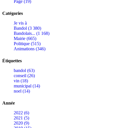
Page (19)
Catégories
Je vis à
Bandol (3 380)
Bandolais... (1 168)
Mairie (665)
Politique (515)
Animations (346)
Étiquettes
bandol (63)
conseil (26)
vin (18)
municipal (14)
noel (14)
Année
2022 (6)
2021 (5)
2020 (9)