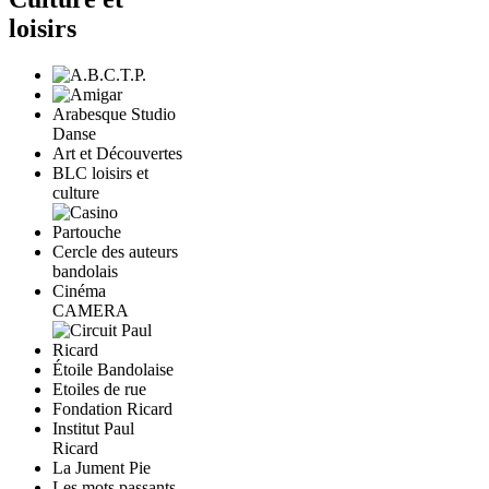
loisirs
Arabesque Studio
Danse
Art et Découvertes
BLC loisirs et
culture
Cercle des auteurs
bandolais
Cinéma
CAMERA
Étoile Bandolaise
Etoiles de rue
Fondation Ricard
Institut Paul
Ricard
La Jument Pie
Les mots passants