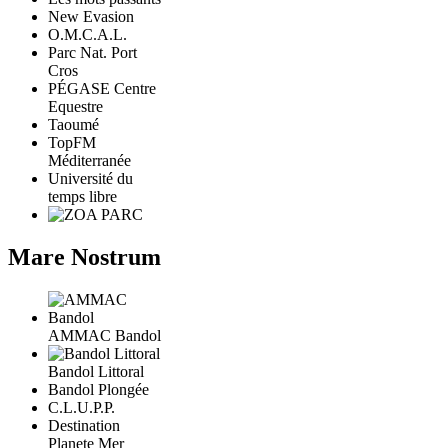
New Evasion
O.M.C.A.L.
Parc Nat. Port
Cros
PÉGASE Centre
Equestre
Taoumé
TopFM
Méditerranée
Université du
temps libre
Mare Nostrum
AMMAC Bandol
Bandol Littoral
Bandol Plongée
C.L.U.P.P.
Destination
Planete Mer