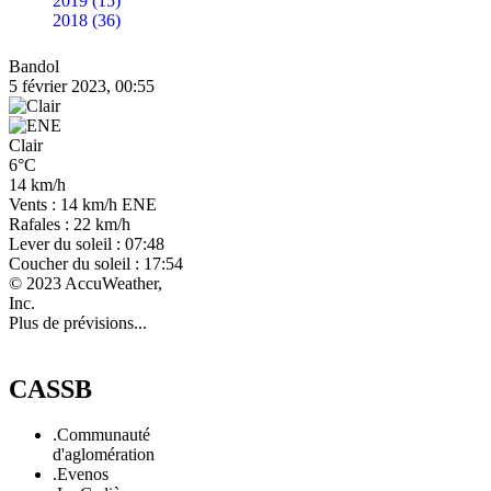
2019 (15)
2018 (36)
Bandol
5 février 2023, 00:55
Clair
6°C
14 km/h
Vents : 14 km/h ENE
Rafales : 22 km/h
Lever du soleil : 07:48
Coucher du soleil : 17:54
© 2023 AccuWeather,
Inc.
Plus de prévisions...
CASSB
.Communauté
d'aglomération
.Evenos