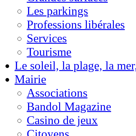
Les parkings
Professions libérales
Services
Tourisme
Le soleil, la plage, la m
Mairie
Associations
Bandol Magazine
Casino de jeux
Citoyens