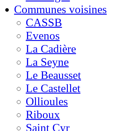
Communes voisines
CASSB
Evenos
La Cadière
La Seyne
Le Beausset
Le Castellet
Ollioules
Riboux
Saint Cyr