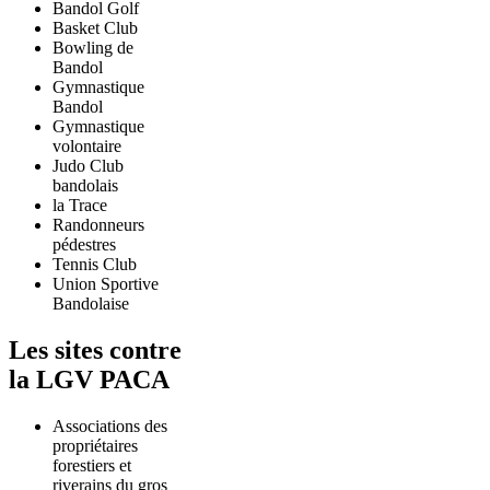
Bandol Golf
Basket Club
Bowling de
Bandol
Gymnastique
Bandol
Gymnastique
volontaire
Judo Club
bandolais
la Trace
Randonneurs
pédestres
Tennis Club
Union Sportive
Bandolaise
Les sites contre
la LGV PACA
Associations des
propriétaires
forestiers et
riverains du gros