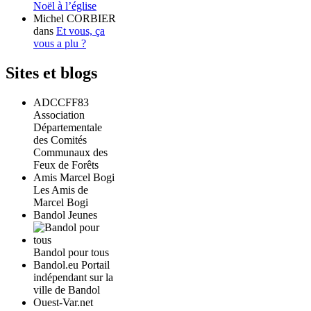
Noël à l’église
Michel CORBIER
dans
Et vous, ça
vous a plu ?
Sites et blogs
ADCCFF83
Association
Départementale
des Comités
Communaux des
Feux de Forêts
Amis Marcel Bogi
Les Amis de
Marcel Bogi
Bandol Jeunes
Bandol pour tous
Bandol.eu Portail
indépendant sur la
ville de Bandol
Ouest-Var.net