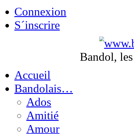
Connexion
S´inscrire
Bandol, les
Accueil
Bandolais…
Ados
Amitié
Amour