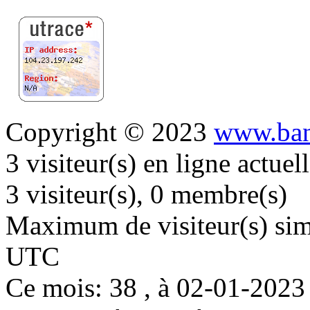
Copyright © 2023
www.ban
3 visiteur(s) en ligne actue
3 visiteur(s), 0 membre(s)
Maximum de visiteur(s) simu
UTC
Ce mois: 38 , à 02-01-202