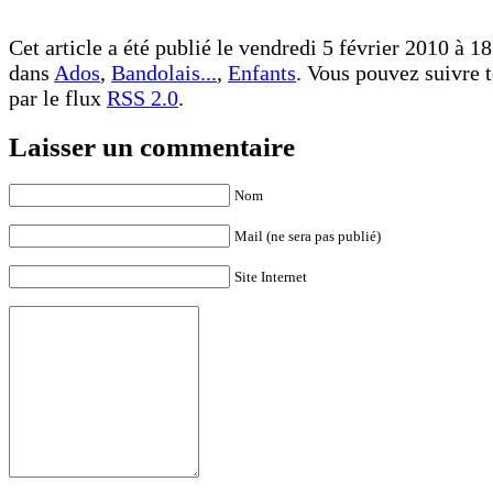
Cet article a été publié le vendredi 5 février 2010 à 18
dans
Ados
,
Bandolais...
,
Enfants
. Vous pouvez suivre t
par le flux
RSS 2.0
.
Laisser un commentaire
Nom
Mail (ne sera pas publié)
Site Internet