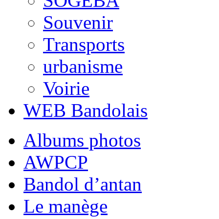
SOGEBA
Souvenir
Transports
urbanisme
Voirie
WEB Bandolais
Albums photos
AWPCP
Bandol d’antan
Le manège