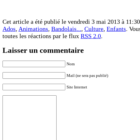
Cet article a été publié le vendredi 3 mai 2013 à 11:30
Ados
,
Animations
,
Bandolais...
,
Culture
,
Enfants
. Vou
toutes les réactions par le flux
RSS 2.0
.
Laisser un commentaire
Nom
Mail (ne sera pas publié)
Site Internet