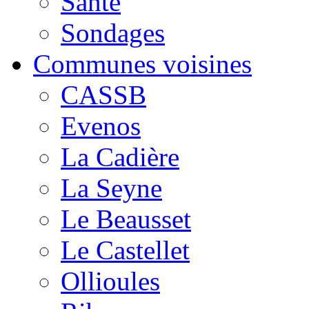
Santé
Sondages
Communes voisines
CASSB
Evenos
La Cadière
La Seyne
Le Beausset
Le Castellet
Ollioules