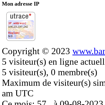
Mon adresse IP
Copyright © 2023
www.ban
5 visiteur(s) en ligne actue
5 visiteur(s), 0 membre(s)
Maximum de visiteur(s) simu
am UTC
Ce mois: 57 , à 09-08-202