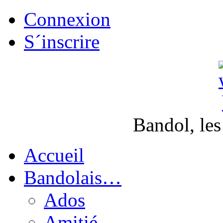
Connexion
S´inscrire
Bandol, les
Accueil
Bandolais…
Ados
Amitié