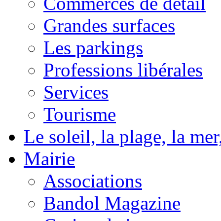
Commerces de détail
Grandes surfaces
Les parkings
Professions libérales
Services
Tourisme
Le soleil, la plage, la m
Mairie
Associations
Bandol Magazine