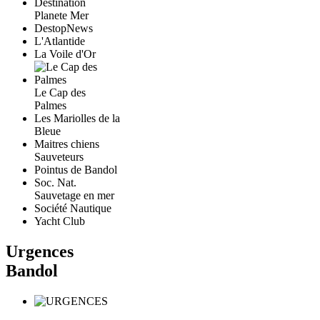
Destination
Planete Mer
DestopNews
L'Atlantide
La Voile d'Or
Le Cap des
Palmes
Les Mariolles de la
Bleue
Maitres chiens
Sauveteurs
Pointus de Bandol
Soc. Nat.
Sauvetage en mer
Société Nautique
Yacht Club
Urgences
Bandol