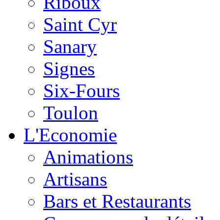
Riboux
Saint Cyr
Sanary
Signes
Six-Fours
Toulon
L'Economie
Animations
Artisans
Bars et Restaurants