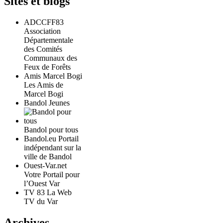
Sites et blogs
ADCCFF83
Association
Départementale
des Comités
Communaux des
Feux de Forêts
Amis Marcel Bogi
Les Amis de
Marcel Bogi
Bandol Jeunes
Bandol pour tous
Bandol.eu Portail
indépendant sur la
ville de Bandol
Ouest-Var.net
Votre Portail pour
l’Ouest Var
TV 83 La Web
TV du Var
Archives