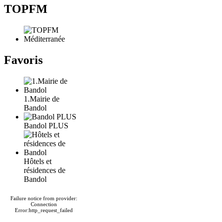
TOPFM
Favoris
1.Mairie de
Bandol
Bandol PLUS
Hôtels et
résidences de
Bandol
Failure notice from provider:
Connection
Error:http_request_failed