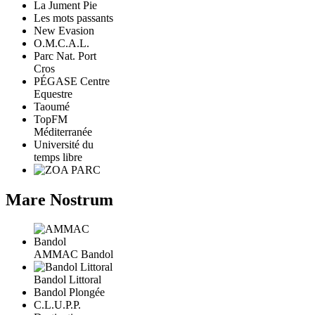
La Jument Pie
Les mots passants
New Evasion
O.M.C.A.L.
Parc Nat. Port
Cros
PÉGASE Centre
Equestre
Taoumé
TopFM
Méditerranée
Université du
temps libre
Mare Nostrum
AMMAC Bandol
Bandol Littoral
Bandol Plongée
C.L.U.P.P.