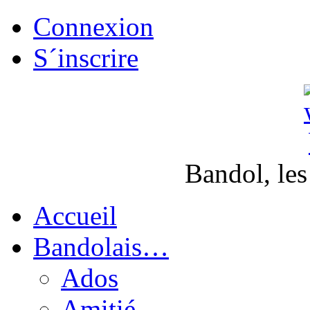
Connexion
S´inscrire
Bandol, les
Accueil
Bandolais…
Ados
Amitié