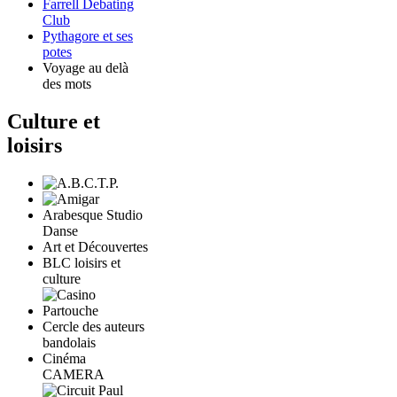
Farrell Debating
Club
Pythagore et ses
potes
Voyage au delà
des mots
Culture et
loisirs
Arabesque Studio
Danse
Art et Découvertes
BLC loisirs et
culture
Cercle des auteurs
bandolais
Cinéma
CAMERA