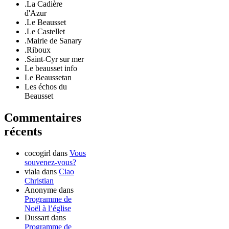
.La Cadière
d'Azur
.Le Beausset
.Le Castellet
.Mairie de Sanary
.Riboux
.Saint-Cyr sur mer
Le beausset info
Le Beaussetan
Les échos du
Beausset
Commentaires
récents
cocogirl
dans
Vous
souvenez-vous?
viala
dans
Ciao
Christian
Anonyme
dans
Programme de
Noël à l’église
Dussart
dans
Programme de