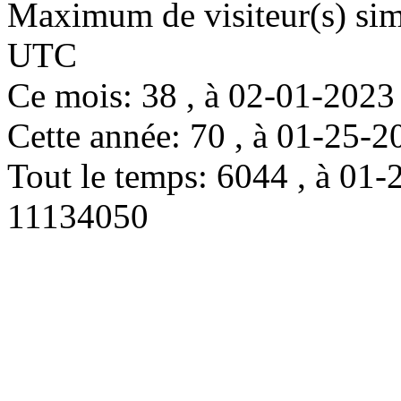
Maximum de visiteur(s) simu
UTC
Ce mois: 38 , à 02-01-202
Cette année: 70 , à 01-25
Tout le temps: 6044 , à 0
11134050