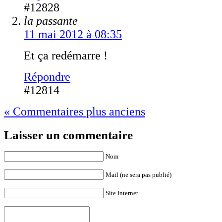
#12828
la passante
11 mai 2012 à 08:35
Et ça redémarre !
Répondre
#12814
« Commentaires plus anciens
Laisser un commentaire
Nom
Mail (ne sera pas publié)
Site Internet