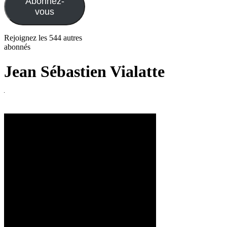
Abonnez-
vous
Rejoignez les 544 autres
abonnés
Jean Sébastien Vialatte