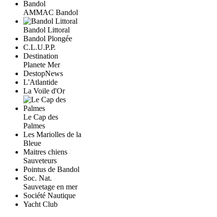
AMMAC Bandol
Bandol Littoral
Bandol Plongée
C.L.U.P.P.
Destination
Planete Mer
DestopNews
L'Atlantide
La Voile d'Or
Le Cap des
Palmes
Les Mariolles de la
Bleue
Maitres chiens
Sauveteurs
Pointus de Bandol
Soc. Nat.
Sauvetage en mer
Société Nautique
Yacht Club