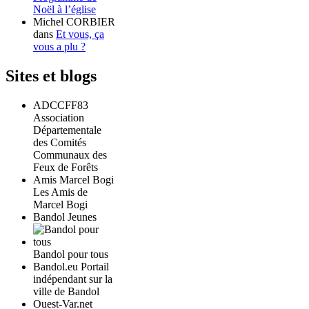
Noël à l’église
Michel CORBIER
dans
Et vous, ça
vous a plu ?
Sites et blogs
ADCCFF83
Association
Départementale
des Comités
Communaux des
Feux de Forêts
Amis Marcel Bogi
Les Amis de
Marcel Bogi
Bandol Jeunes
Bandol pour tous
Bandol.eu Portail
indépendant sur la
ville de Bandol
Ouest-Var.net