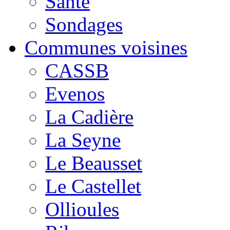
Santé
Sondages
Communes voisines
CASSB
Evenos
La Cadière
La Seyne
Le Beausset
Le Castellet
Ollioules