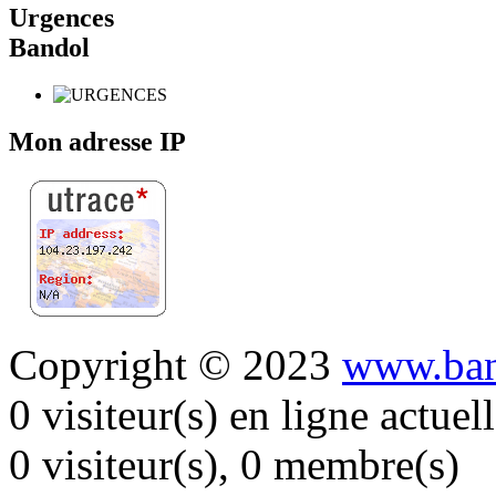
Urgences
Bandol
Mon adresse IP
Copyright © 2023
www.ban
0 visiteur(s) en ligne actue
0 visiteur(s), 0 membre(s)