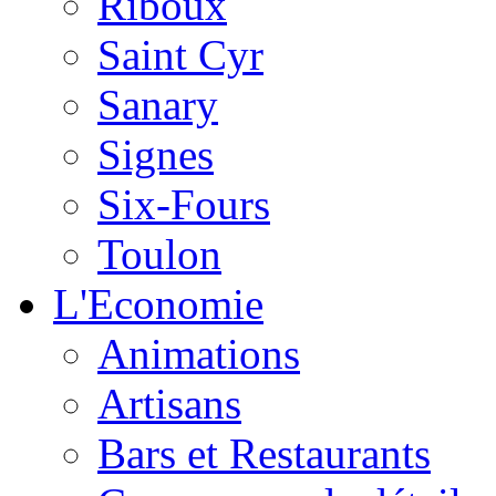
Riboux
Saint Cyr
Sanary
Signes
Six-Fours
Toulon
L'Economie
Animations
Artisans
Bars et Restaurants