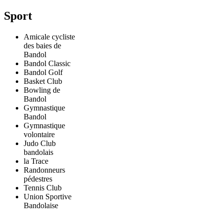
Sport
Amicale cycliste
des baies de
Bandol
Bandol Classic
Bandol Golf
Basket Club
Bowling de
Bandol
Gymnastique
Bandol
Gymnastique
volontaire
Judo Club
bandolais
la Trace
Randonneurs
pédestres
Tennis Club
Union Sportive
Bandolaise