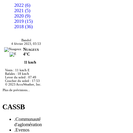
2022 (6)
2021 (5)
2020 (9)
2019 (15)
2018 (36)
Bandol
4 février 2023, 03:53
Nuageux
4°C
11 km/h
Vents : 11 km/h E
Rafales : 18 km/h
Lever du soleil : 07:49
Coucher du soleil : 17:53
© 2023 AccuWeather, Inc.
Plus de prévisions...
CASSB
.Communauté
d'aglomération
.Evenos