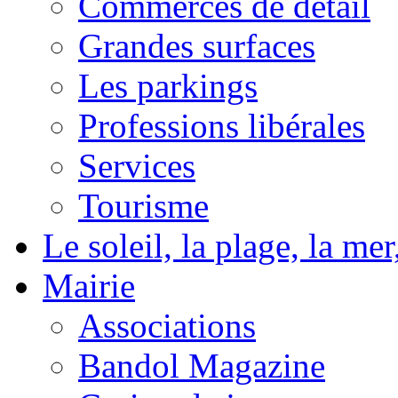
Commerces de détail
Grandes surfaces
Les parkings
Professions libérales
Services
Tourisme
Le soleil, la plage, la m
Mairie
Associations
Bandol Magazine