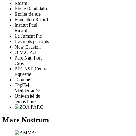
Étoile Bandolaise
Etoiles de rue
Fondation Ricard
Institut Paul
Ricard
La Jument Pie
Les mots passants
New Evasion
O.M.C.A.L.
Parc Nat. Port
Cros
PÉGASE Centre
Equestre
Taoumé
TopFM
Méditerranée
Université du
temps libre
Mare Nostrum