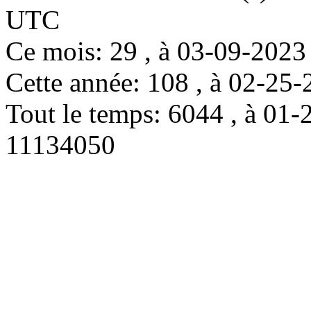
UTC
Ce mois: 29 , à 03-09-202
Cette année: 108 , à 02-2
Tout le temps: 6044 , à 0
11134050