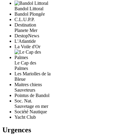
Bandol Littoral
Bandol Plongée
C.L.U.P.P.
Destination
Planete Mer
DestopNews
L'Atlantide
La Voile d'Or
Le Cap des
Palmes
Les Mariolles de la
Bleue
Maitres chiens
Sauveteurs
Pointus de Bandol
Soc. Nat.
Sauvetage en mer
Société Nautique
Yacht Club
Urgences