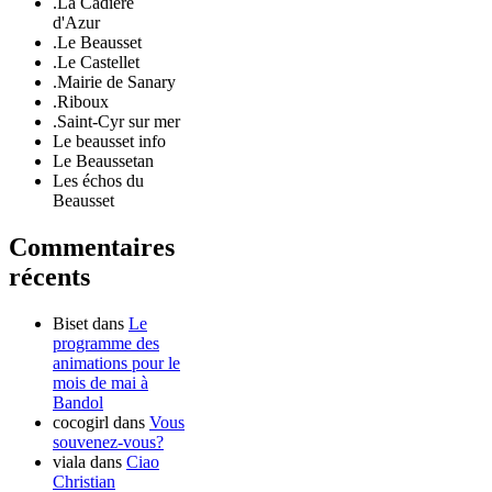
.La Cadière
d'Azur
.Le Beausset
.Le Castellet
.Mairie de Sanary
.Riboux
.Saint-Cyr sur mer
Le beausset info
Le Beaussetan
Les échos du
Beausset
Commentaires
récents
Biset
dans
Le
programme des
animations pour le
mois de mai à
Bandol
cocogirl
dans
Vous
souvenez-vous?
viala
dans
Ciao
Christian