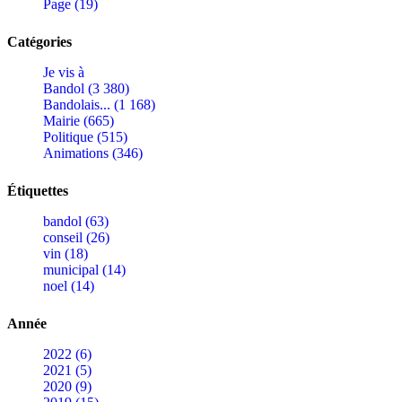
Page (19)
Catégories
Je vis à
Bandol (3 380)
Bandolais... (1 168)
Mairie (665)
Politique (515)
Animations (346)
Étiquettes
bandol (63)
conseil (26)
vin (18)
municipal (14)
noel (14)
Année
2022 (6)
2021 (5)
2020 (9)