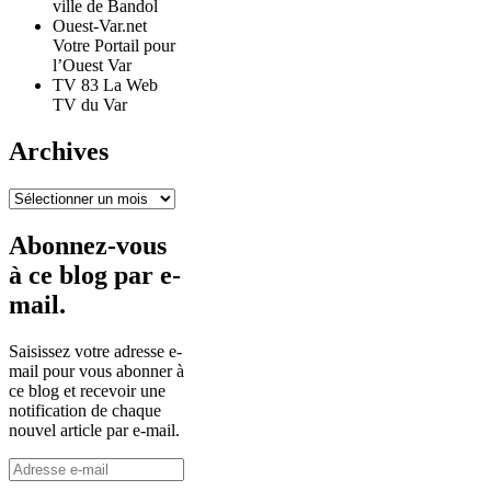
ville de Bandol
Ouest-Var.net
Votre Portail pour
l’Ouest Var
TV 83 La Web
TV du Var
Archives
Archives
Abonnez-vous
à ce blog par e-
mail.
Saisissez votre adresse e-
mail pour vous abonner à
ce blog et recevoir une
notification de chaque
nouvel article par e-mail.
Adresse
e-