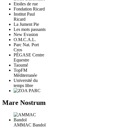
Etoiles de rue
Fondation Ricard
Institut Paul
Ricard
La Jument Pie
Les mots passants
New Evasion
O.M.C.A.L.
Parc Nat. Port
Cros
PÉGASE Centre
Equestre
Taoumé
TopFM
Méditerranée
Université du
temps libre
Mare Nostrum
AMMAC Bandol