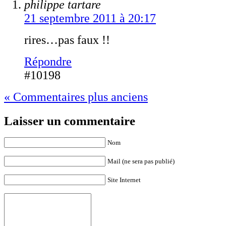
philippe tartare
21 septembre 2011 à 20:17
rires…pas faux !!
Répondre
#10198
« Commentaires plus anciens
Laisser un commentaire
Nom
Mail (ne sera pas publié)
Site Internet