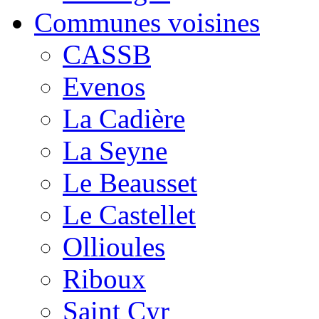
Communes voisines
CASSB
Evenos
La Cadière
La Seyne
Le Beausset
Le Castellet
Ollioules
Riboux
Saint Cyr