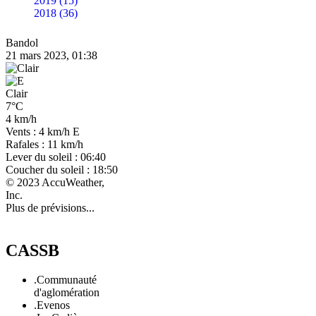
2019 (15)
2018 (36)
Bandol
21 mars 2023, 01:38
Clair
7°C
4 km/h
Vents : 4 km/h E
Rafales : 11 km/h
Lever du soleil : 06:40
Coucher du soleil : 18:50
© 2023 AccuWeather,
Inc.
Plus de prévisions...
CASSB
.Communauté
d'aglomération
.Evenos