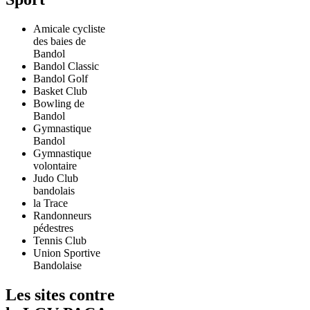
Amicale cycliste
des baies de
Bandol
Bandol Classic
Bandol Golf
Basket Club
Bowling de
Bandol
Gymnastique
Bandol
Gymnastique
volontaire
Judo Club
bandolais
la Trace
Randonneurs
pédestres
Tennis Club
Union Sportive
Bandolaise
Les sites contre