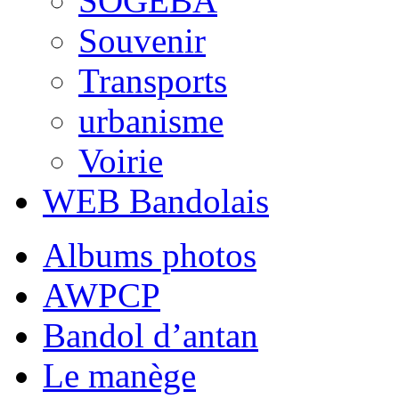
SOGEBA
Souvenir
Transports
urbanisme
Voirie
WEB Bandolais
Albums photos
AWPCP
Bandol d’antan
Le manège