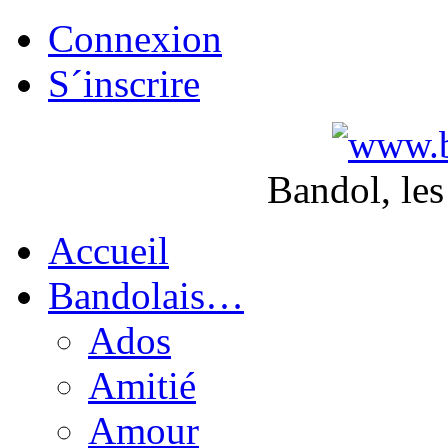
Connexion
S´inscrire
Bandol, les
Accueil
Bandolais…
Ados
Amitié
Amour