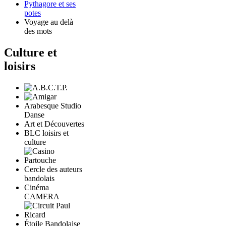
Pythagore et ses
potes
Voyage au delà
des mots
Culture et
loisirs
Arabesque Studio
Danse
Art et Découvertes
BLC loisirs et
culture
Cercle des auteurs
bandolais
Cinéma
CAMERA
Étoile Bandolaise