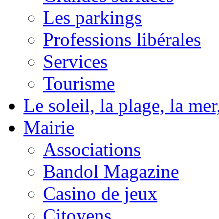
Les parkings
Professions libérales
Services
Tourisme
Le soleil, la plage, la m
Mairie
Associations
Bandol Magazine
Casino de jeux
Citoyens