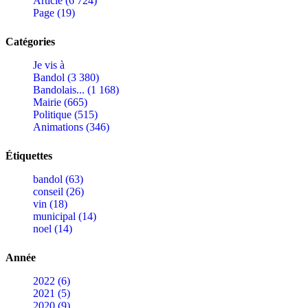
Article (6 724)
Page (19)
Catégories
Je vis à
Bandol (3 380)
Bandolais... (1 168)
Mairie (665)
Politique (515)
Animations (346)
Étiquettes
bandol (63)
conseil (26)
vin (18)
municipal (14)
noel (14)
Année
2022 (6)
2021 (5)
2020 (9)