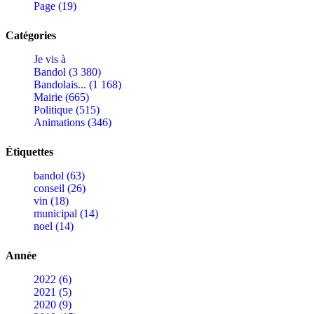
Page (19)
Catégories
Je vis à
Bandol (3 380)
Bandolais... (1 168)
Mairie (665)
Politique (515)
Animations (346)
Étiquettes
bandol (63)
conseil (26)
vin (18)
municipal (14)
noel (14)
Année
2022 (6)
2021 (5)
2020 (9)