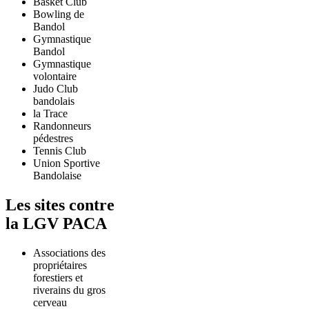
Basket Club
Bowling de
Bandol
Gymnastique
Bandol
Gymnastique
volontaire
Judo Club
bandolais
la Trace
Randonneurs
pédestres
Tennis Club
Union Sportive
Bandolaise
Les sites contre
la LGV PACA
Associations des
propriétaires
forestiers et
riverains du gros
cerveau