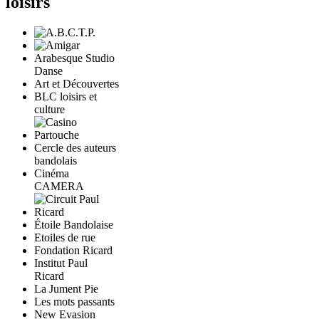
loisirs
Arabesque Studio
Danse
Art et Découvertes
BLC loisirs et
culture
Cercle des auteurs
bandolais
Cinéma
CAMERA
Étoile Bandolaise
Etoiles de rue
Fondation Ricard
Institut Paul
Ricard
La Jument Pie
Les mots passants
New Evasion