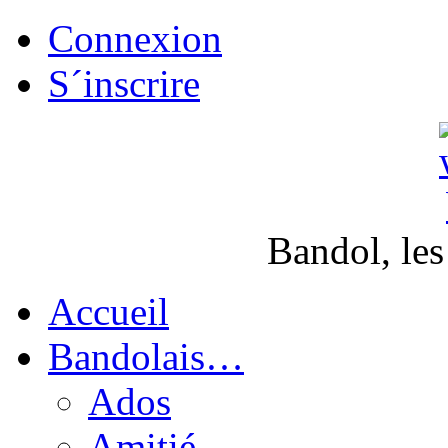
Connexion
S´inscrire
Bandol, les
Accueil
Bandolais…
Ados
Amitié