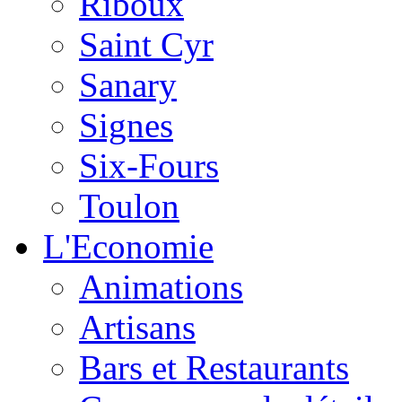
Riboux
Saint Cyr
Sanary
Signes
Six-Fours
Toulon
L'Economie
Animations
Artisans
Bars et Restaurants