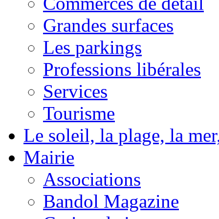
Commerces de détail
Grandes surfaces
Les parkings
Professions libérales
Services
Tourisme
Le soleil, la plage, la m
Mairie
Associations
Bandol Magazine