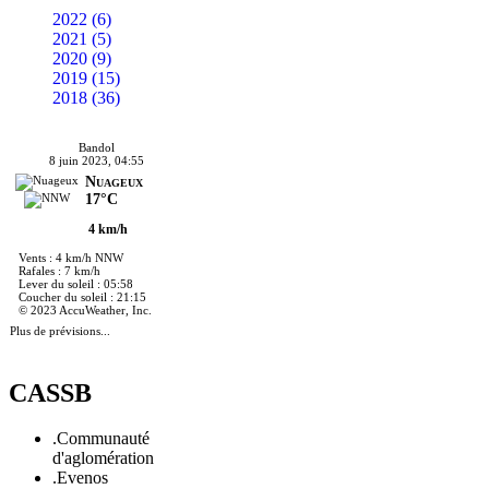
2022 (6)
2021 (5)
2020 (9)
2019 (15)
2018 (36)
Bandol
8 juin 2023, 04:55
Nuageux
17°C
4 km/h
Vents : 4 km/h NNW
Rafales : 7 km/h
Lever du soleil : 05:58
Coucher du soleil : 21:15
© 2023 AccuWeather, Inc.
Plus de prévisions...
CASSB
.Communauté
d'aglomération
.Evenos