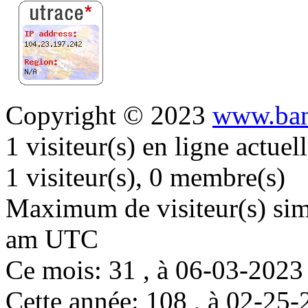
Copyright © 2023
www.ban
1 visiteur(s) en ligne actue
1 visiteur(s), 0 membre(s)
Maximum de visiteur(s) simu
am UTC
Ce mois: 31 , à 06-03-202
Cette année: 108 , à 02-2