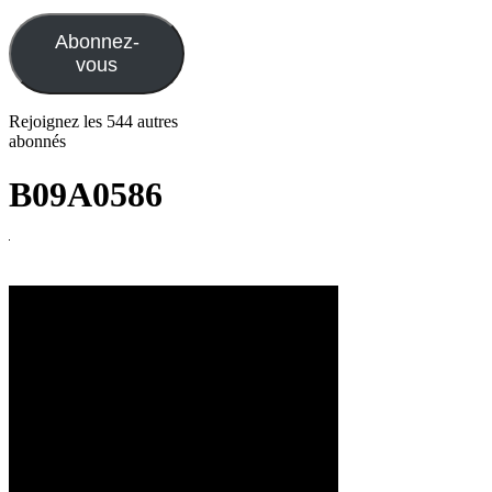
e-
mail
Abonnez-
vous
Rejoignez les 544 autres
abonnés
B09A0586