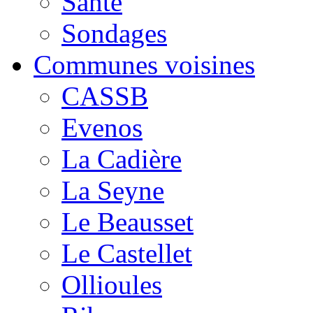
Santé
Sondages
Communes voisines
CASSB
Evenos
La Cadière
La Seyne
Le Beausset
Le Castellet
Ollioules