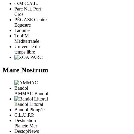
O.M.C.A.L.
Parc Nat. Port
Cros
PÉGASE Centre
Equestre
Taoumé
TopFM
Méditerranée
Université du
temps libre
Mare Nostrum
AMMAC Bandol
Bandol Littoral
Bandol Plongée
C.L.U.P.P.
Destination
Planete Mer
DestopNews