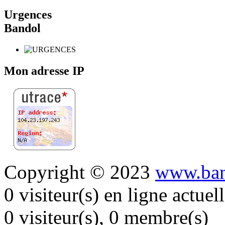
Urgences
Bandol
Mon adresse IP
Copyright © 2023
www.ban
0 visiteur(s) en ligne actue
0 visiteur(s), 0 membre(s)