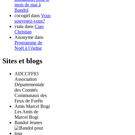
mois de mai à
Bandol
cocogirl
dans
Vous
souvenez-vous?
viala
dans
Ciao
Christian
Anonyme
dans
Programme de
Noël à l’église
Sites et blogs
ADCCFF83
Association
Départementale
des Comités
Communaux des
Feux de Forêts
Amis Marcel Bogi
Les Amis de
Marcel Bogi
Bandol Jeunes