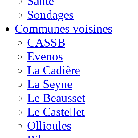
Santé
Sondages
Communes voisines
CASSB
Evenos
La Cadière
La Seyne
Le Beausset
Le Castellet
Ollioules