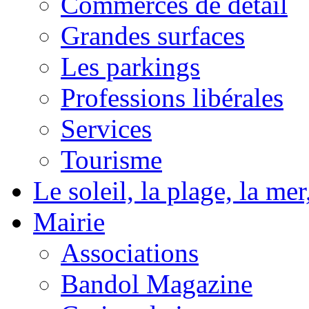
Commerces de détail
Grandes surfaces
Les parkings
Professions libérales
Services
Tourisme
Le soleil, la plage, la m
Mairie
Associations
Bandol Magazine