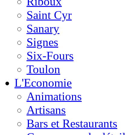
Riboux
Saint Cyr
Sanary
Signes
Six-Fours
Toulon
L'Economie
Animations
Artisans
Bars et Restaurants