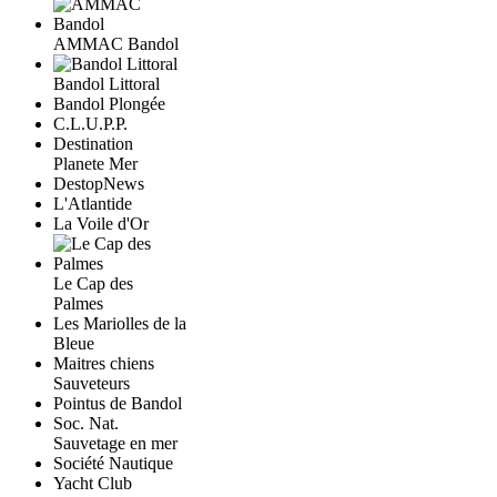
AMMAC Bandol
Bandol Littoral
Bandol Plongée
C.L.U.P.P.
Destination
Planete Mer
DestopNews
L'Atlantide
La Voile d'Or
Le Cap des
Palmes
Les Mariolles de la
Bleue
Maitres chiens
Sauveteurs
Pointus de Bandol
Soc. Nat.
Sauvetage en mer
Société Nautique
Yacht Club