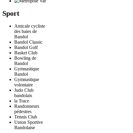
Sport
Amicale cycliste
des baies de
Bandol
Bandol Classic
Bandol Golf
Basket Club
Bowling de
Bandol
Gymnastique
Bandol
Gymnastique
volontaire
Judo Club
bandolais
la Trace
Randonneurs
pédestres
Tennis Club
Union Sportive
Bandolaise