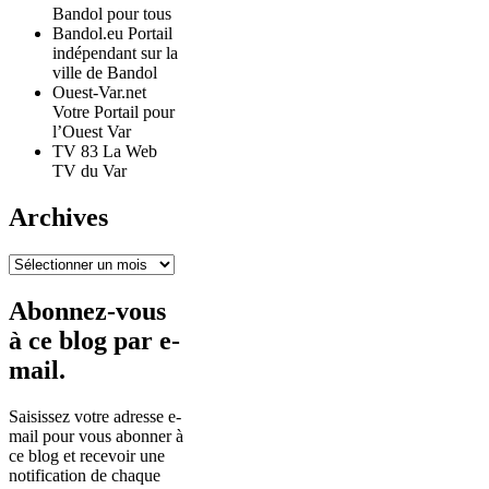
Bandol pour tous
Bandol.eu Portail
indépendant sur la
ville de Bandol
Ouest-Var.net
Votre Portail pour
l’Ouest Var
TV 83 La Web
TV du Var
Archives
Archives
Abonnez-vous
à ce blog par e-
mail.
Saisissez votre adresse e-
mail pour vous abonner à
ce blog et recevoir une
notification de chaque