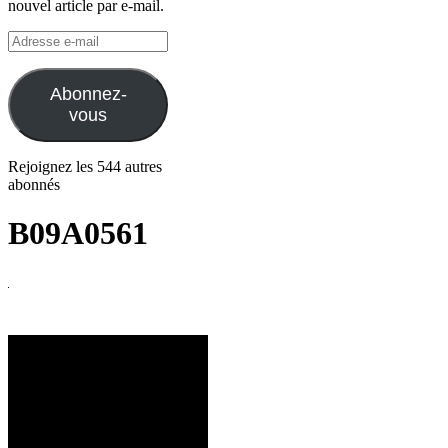
nouvel article par e-mail.
Adresse
e-
mail
Abonnez-
vous
Rejoignez les 544 autres
abonnés
B09A0561