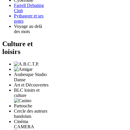
Cyberbase
Farrell Debating
Club
Pythagore et ses
potes
Voyage au delà
des mots
Culture et
loisirs
Arabesque Studio
Danse
Art et Découvertes
BLC loisirs et
culture
Cercle des auteurs
bandolais
Cinéma
CAMERA