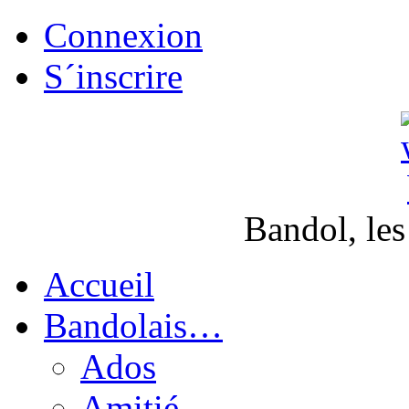
Connexion
S´inscrire
Bandol, les
Accueil
Bandolais…
Ados
Amitié