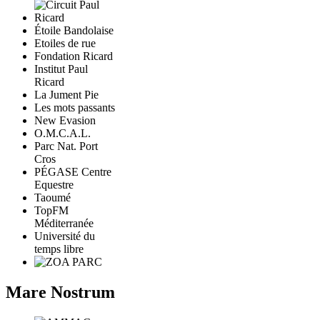
Étoile Bandolaise
Etoiles de rue
Fondation Ricard
Institut Paul
Ricard
La Jument Pie
Les mots passants
New Evasion
O.M.C.A.L.
Parc Nat. Port
Cros
PÉGASE Centre
Equestre
Taoumé
TopFM
Méditerranée
Université du
temps libre
Mare Nostrum