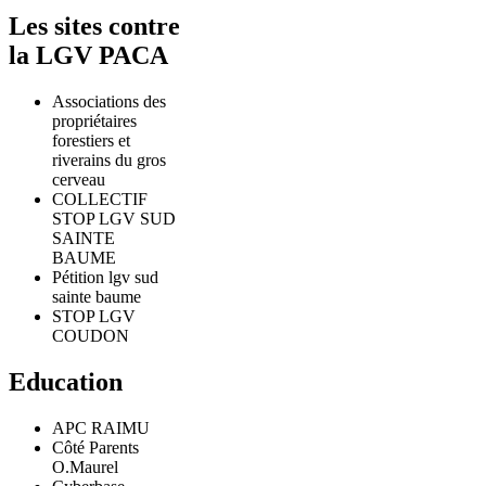
Les sites contre
la LGV PACA
Associations des
propriétaires
forestiers et
riverains du gros
cerveau
COLLECTIF
STOP LGV SUD
SAINTE
BAUME
Pétition lgv sud
sainte baume
STOP LGV
COUDON
Education
APC RAIMU
Côté Parents
O.Maurel