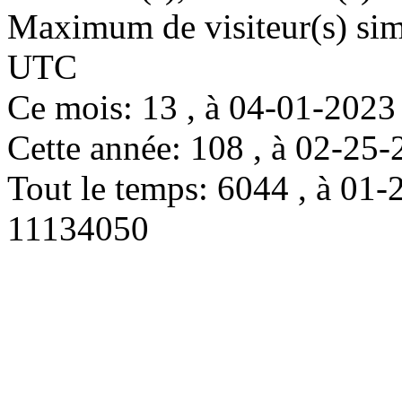
Maximum de visiteur(s) simu
UTC
Ce mois: 13 , à 04-01-202
Cette année: 108 , à 02-2
Tout le temps: 6044 , à 0
11134050