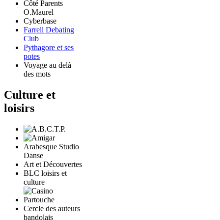
Côté Parents
O.Maurel
Cyberbase
Farrell Debating
Club
Pythagore et ses
potes
Voyage au delà
des mots
Culture et
loisirs
Arabesque Studio
Danse
Art et Découvertes
BLC loisirs et
culture
Cercle des auteurs
bandolais