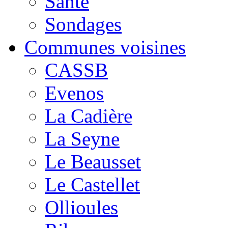
Santé
Sondages
Communes voisines
CASSB
Evenos
La Cadière
La Seyne
Le Beausset
Le Castellet
Ollioules