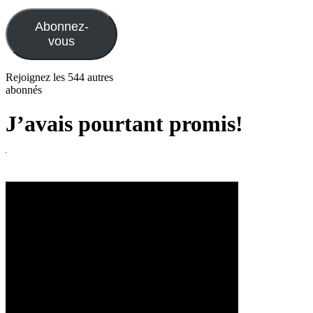
e-
mail
Abonnez-
vous
Rejoignez les 544 autres
abonnés
J’avais pourtant promis!