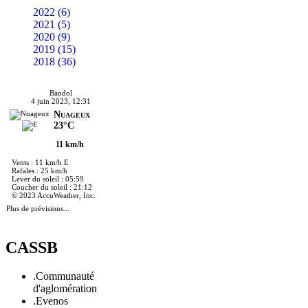
2022 (6)
2021 (5)
2020 (9)
2019 (15)
2018 (36)
Bandol
4 juin 2023, 12:31
Nuageux
23°C
11 km/h
Vents : 11 km/h E
Rafales : 25 km/h
Lever du soleil : 05:59
Coucher du soleil : 21:12
© 2023 AccuWeather, Inc.
Plus de prévisions...
CASSB
.Communauté
d'aglomération
.Evenos