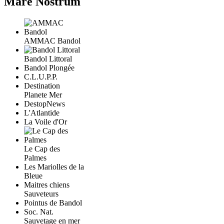
Mare Nostrum
AMMAC Bandol
Bandol Littoral
Bandol Plongée
C.L.U.P.P.
Destination
Planete Mer
DestopNews
L'Atlantide
La Voile d'Or
Le Cap des
Palmes
Les Mariolles de la
Bleue
Maitres chiens
Sauveteurs
Pointus de Bandol
Soc. Nat.
Sauvetage en mer