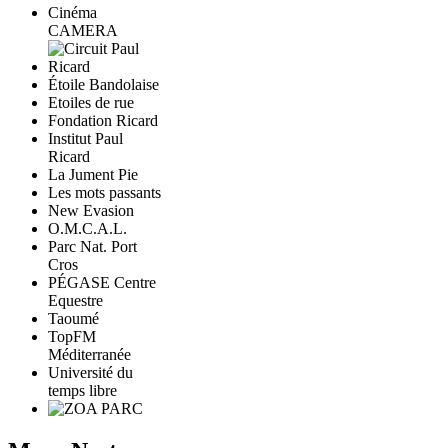
Cinéma
CAMERA
Étoile Bandolaise
Etoiles de rue
Fondation Ricard
Institut Paul
Ricard
La Jument Pie
Les mots passants
New Evasion
O.M.C.A.L.
Parc Nat. Port
Cros
PÉGASE Centre
Equestre
Taoumé
TopFM
Méditerranée
Université du
temps libre