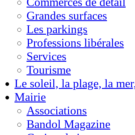
Commerces de détail
Grandes surfaces
Les parkings
Professions libérales
Services
Tourisme
Le soleil, la plage, la m
Mairie
Associations
Bandol Magazine