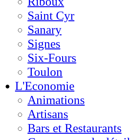
Riboux
Saint Cyr
Sanary
Signes
Six-Fours
Toulon
L'Economie
Animations
Artisans
Bars et Restaurants