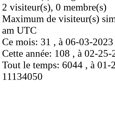
2 visiteur(s), 0 membre(s)
Maximum de visiteur(s) simu
am UTC
Ce mois: 31 , à 06-03-202
Cette année: 108 , à 02-2
Tout le temps: 6044 , à 0
11134050