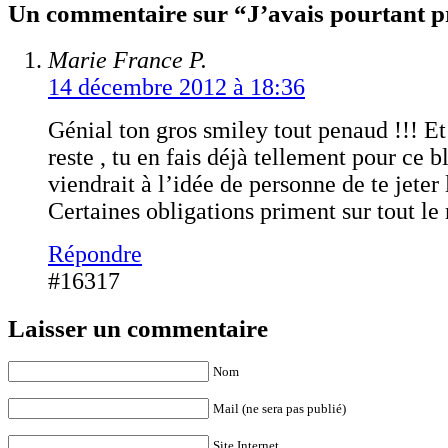
Un commentaire sur “J’avais pourtant p
Marie France P.
14 décembre 2012 à 18:36
Génial ton gros smiley tout penaud !!! Et
reste , tu en fais déjà tellement pour ce b
viendrait à l’idée de personne de te jeter l
Certaines obligations priment sur tout 
Répondre
#16317
Laisser un commentaire
Nom
Mail (ne sera pas publié)
Site Internet