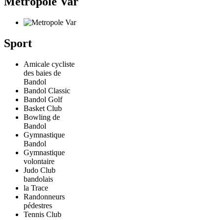
Metropole Var
Sport
Amicale cycliste
des baies de
Bandol
Bandol Classic
Bandol Golf
Basket Club
Bowling de
Bandol
Gymnastique
Bandol
Gymnastique
volontaire
Judo Club
bandolais
la Trace
Randonneurs
pédestres
Tennis Club