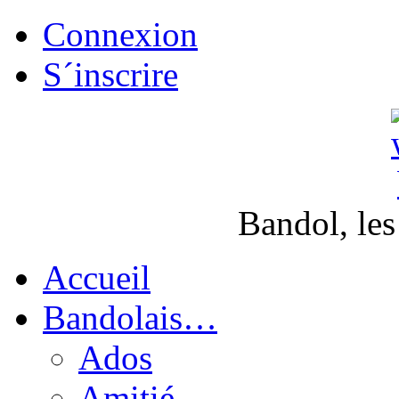
Connexion
S´inscrire
Bandol, les
Accueil
Bandolais…
Ados
Amitié