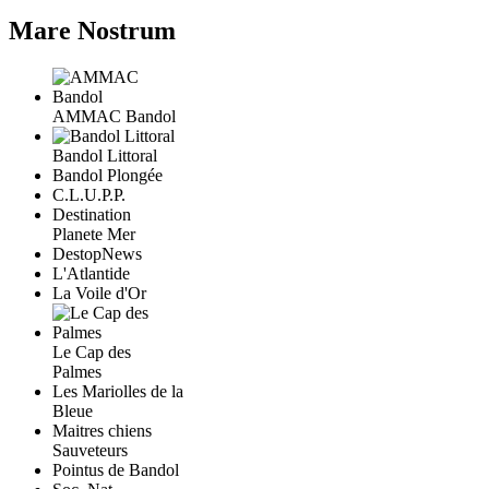
Mare Nostrum
AMMAC Bandol
Bandol Littoral
Bandol Plongée
C.L.U.P.P.
Destination
Planete Mer
DestopNews
L'Atlantide
La Voile d'Or
Le Cap des
Palmes
Les Mariolles de la
Bleue
Maitres chiens
Sauveteurs
Pointus de Bandol