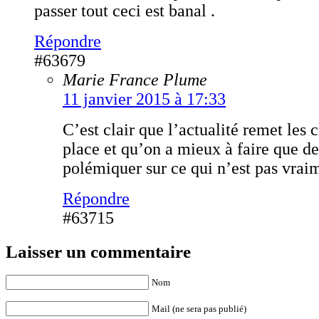
passer tout ceci est banal .
Répondre
#63679
Marie France Plume
11 janvier 2015 à 17:33
C’est clair que l’actualité remet les 
place et qu’on a mieux à faire que de
polémiquer sur ce qui n’est pas vrai
Répondre
#63715
Laisser un commentaire
Nom
Mail (ne sera pas publié)