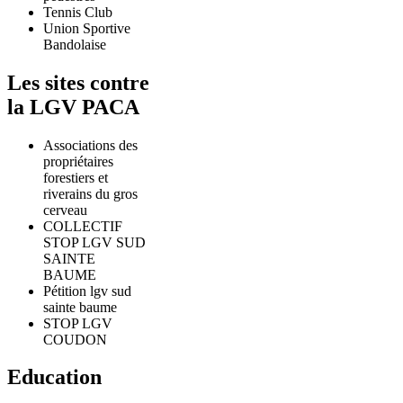
Tennis Club
Union Sportive
Bandolaise
Les sites contre
la LGV PACA
Associations des
propriétaires
forestiers et
riverains du gros
cerveau
COLLECTIF
STOP LGV SUD
SAINTE
BAUME
Pétition lgv sud
sainte baume
STOP LGV
COUDON
Education