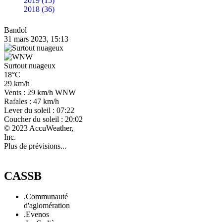
2019 (15)
2018 (36)
Bandol
31 mars 2023, 15:13
Surtout nuageux
18°C
29 km/h
Vents : 29 km/h WNW
Rafales : 47 km/h
Lever du soleil : 07:22
Coucher du soleil : 20:02
© 2023 AccuWeather,
Inc.
Plus de prévisions...
CASSB
.Communauté
d'aglomération
.Evenos