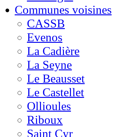
Communes voisines
CASSB
Evenos
La Cadière
La Seyne
Le Beausset
Le Castellet
Ollioules
Riboux
Saint Cyr