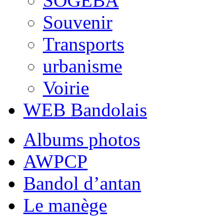
SOGEBA
Souvenir
Transports
urbanisme
Voirie
WEB Bandolais
Albums photos
AWPCP
Bandol d’antan
Le manège