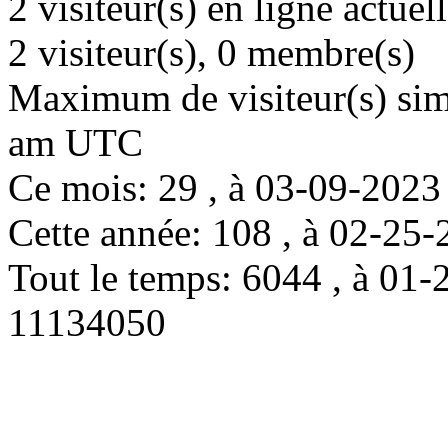
2 visiteur(s) en ligne actue
2 visiteur(s), 0 membre(s)
Maximum de visiteur(s) simu
am UTC
Ce mois: 29 , à 03-09-202
Cette année: 108 , à 02-2
Tout le temps: 6044 , à 0
11134050