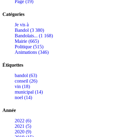
Page (19)
Catégories
Je vis à
Bandol (3 380)
Bandolais... (1 168)
Mairie (665)
Politique (515)
Animations (346)
Étiquettes
bandol (63)
conseil (26)
vin (18)
municipal (14)
noel (14)
Année
2022 (6)
2021 (5)
2020 (9)