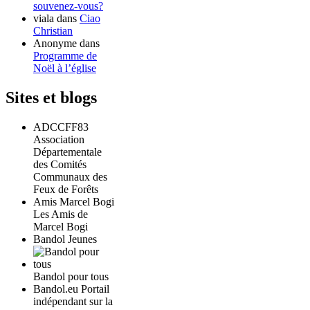
souvenez-vous?
viala
dans
Ciao
Christian
Anonyme
dans
Programme de
Noël à l’église
Sites et blogs
ADCCFF83
Association
Départementale
des Comités
Communaux des
Feux de Forêts
Amis Marcel Bogi
Les Amis de
Marcel Bogi
Bandol Jeunes
Bandol pour tous
Bandol.eu Portail
indépendant sur la