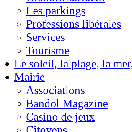
Les parkings
Professions libérales
Services
Tourisme
Le soleil, la plage, la m
Mairie
Associations
Bandol Magazine
Casino de jeux
Citoyens