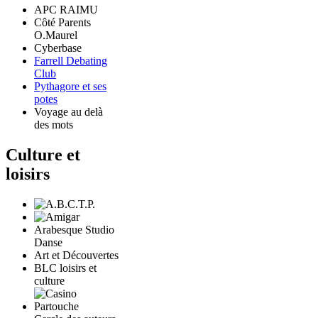
APC RAIMU
Côté Parents
O.Maurel
Cyberbase
Farrell Debating
Club
Pythagore et ses
potes
Voyage au delà
des mots
Culture et
loisirs
Arabesque Studio
Danse
Art et Découvertes
BLC loisirs et
culture