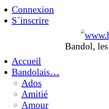
Connexion
S´inscrire
Bandol, les
Accueil
Bandolais…
Ados
Amitié
Amour