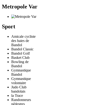
Metropole Var
Sport
Amicale cycliste
des baies de
Bandol
Bandol Classic
Bandol Golf
Basket Club
Bowling de
Bandol
Gymnastique
Bandol
Gymnastique
volontaire
Judo Club
bandolais
la Trace
Randonneurs
pédestres