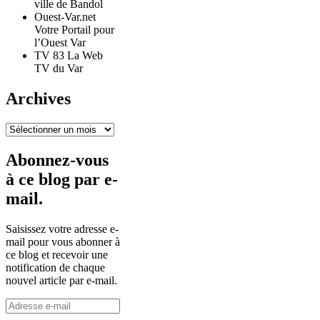
ville de Bandol
Ouest-Var.net
Votre Portail pour
l’Ouest Var
TV 83 La Web
TV du Var
Archives
Archives
Abonnez-vous
à ce blog par e-
mail.
Saisissez votre adresse e-
mail pour vous abonner à
ce blog et recevoir une
notification de chaque
nouvel article par e-mail.
Adresse
e-