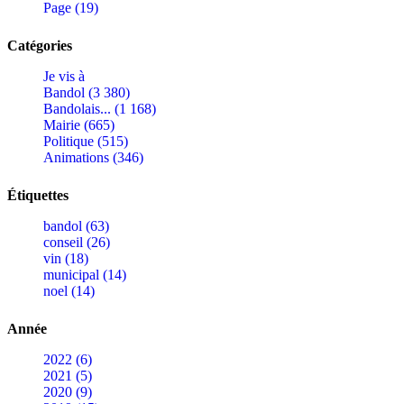
Page (19)
Catégories
Je vis à
Bandol (3 380)
Bandolais... (1 168)
Mairie (665)
Politique (515)
Animations (346)
Étiquettes
bandol (63)
conseil (26)
vin (18)
municipal (14)
noel (14)
Année
2022 (6)
2021 (5)
2020 (9)