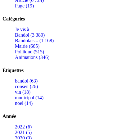
Article (6 724)
Page (19)
Catégories
Je vis à
Bandol (3 380)
Bandolais... (1 168)
Mairie (665)
Politique (515)
Animations (346)
Étiquettes
bandol (63)
conseil (26)
vin (18)
municipal (14)
noel (14)
Année
2022 (6)
2021 (5)
2020 (9)