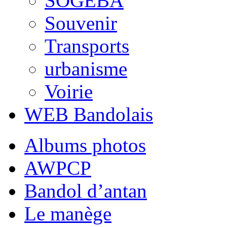
SOGEBA
Souvenir
Transports
urbanisme
Voirie
WEB Bandolais
Albums photos
AWPCP
Bandol d’antan
Le manège