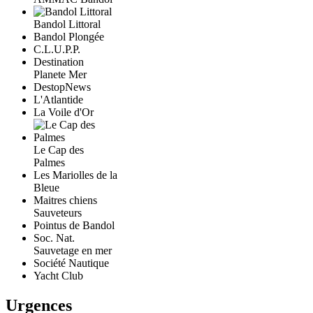
Bandol Littoral
Bandol Plongée
C.L.U.P.P.
Destination
Planete Mer
DestopNews
L'Atlantide
La Voile d'Or
Le Cap des
Palmes
Les Mariolles de la
Bleue
Maitres chiens
Sauveteurs
Pointus de Bandol
Soc. Nat.
Sauvetage en mer
Société Nautique
Yacht Club
Urgences