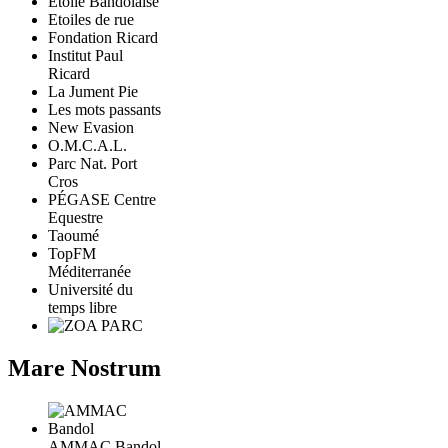
Étoile Bandolaise
Etoiles de rue
Fondation Ricard
Institut Paul
Ricard
La Jument Pie
Les mots passants
New Evasion
O.M.C.A.L.
Parc Nat. Port
Cros
PÉGASE Centre
Equestre
Taoumé
TopFM
Méditerranée
Université du
temps libre
Mare Nostrum
AMMAC Bandol