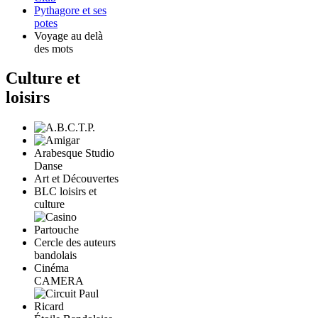
Pythagore et ses
potes
Voyage au delà
des mots
Culture et
loisirs
Arabesque Studio
Danse
Art et Découvertes
BLC loisirs et
culture
Cercle des auteurs
bandolais
Cinéma
CAMERA