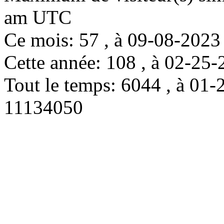
am UTC
Ce mois: 57 , à 09-08-202
Cette année: 108 , à 02-2
Tout le temps: 6044 , à 0
11134050