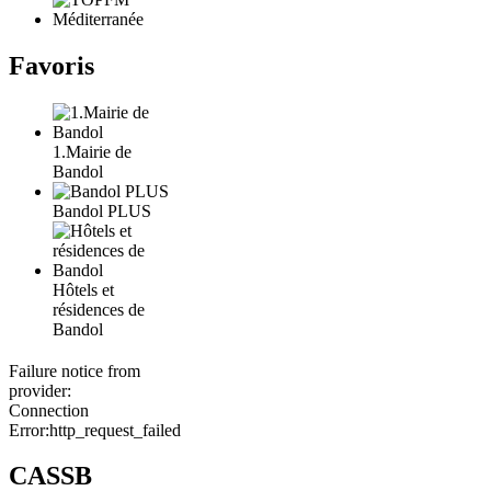
Favoris
1.Mairie de
Bandol
Bandol PLUS
Hôtels et
résidences de
Bandol
Failure notice from
provider:
Connection
Error:http_request_failed
CASSB