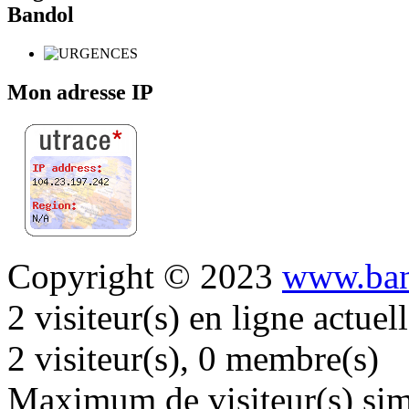
Bandol
Mon adresse IP
Copyright © 2023
www.ban
2 visiteur(s) en ligne actue
2 visiteur(s), 0 membre(s)
Maximum de visiteur(s) simu