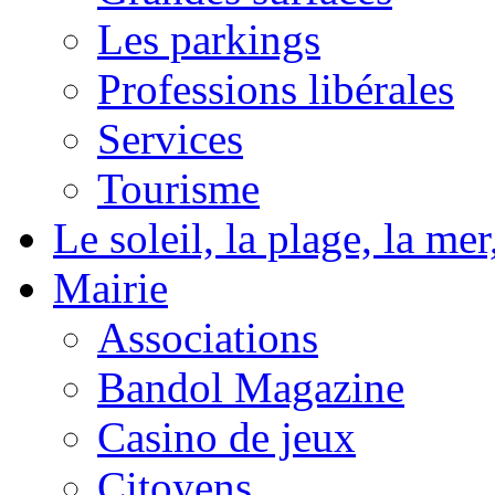
Les parkings
Professions libérales
Services
Tourisme
Le soleil, la plage, la m
Mairie
Associations
Bandol Magazine
Casino de jeux
Citoyens