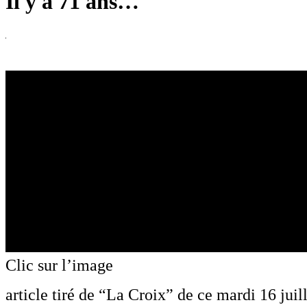
Il y a 71 ans…
Clic sur l’image
article tiré de “La Croix” de ce mardi 16 juil