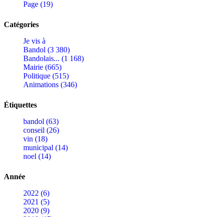
Page (19)
Catégories
Je vis à
Bandol (3 380)
Bandolais... (1 168)
Mairie (665)
Politique (515)
Animations (346)
Étiquettes
bandol (63)
conseil (26)
vin (18)
municipal (14)
noel (14)
Année
2022 (6)
2021 (5)
2020 (9)