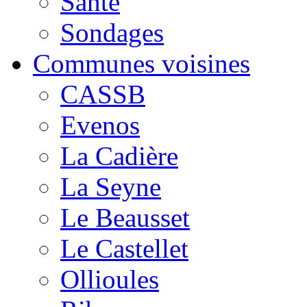
Santé
Sondages
Communes voisines
CASSB
Evenos
La Cadière
La Seyne
Le Beausset
Le Castellet
Ollioules