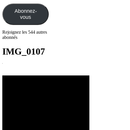
e-
mail
Abonnez-
vous
Rejoignez les 544 autres
abonnés
IMG_0107