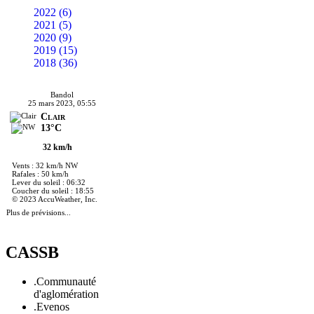
2022 (6)
2021 (5)
2020 (9)
2019 (15)
2018 (36)
Bandol
25 mars 2023, 05:55
Clair
13°C
32 km/h
Vents : 32 km/h NW
Rafales : 50 km/h
Lever du soleil : 06:32
Coucher du soleil : 18:55
© 2023 AccuWeather, Inc.
Plus de prévisions...
CASSB
.Communauté
d'aglomération
.Evenos