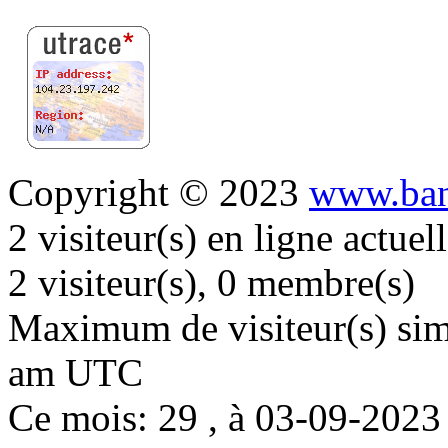
Copyright © 2023
www.ban
2 visiteur(s) en ligne actue
2 visiteur(s), 0 membre(s)
Maximum de visiteur(s) simu
am UTC
Ce mois: 29 , à 03-09-202