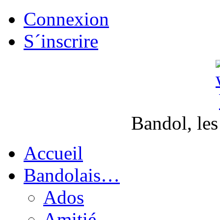
Connexion
S´inscrire
Bandol, les
Accueil
Bandolais…
Ados
Amitié