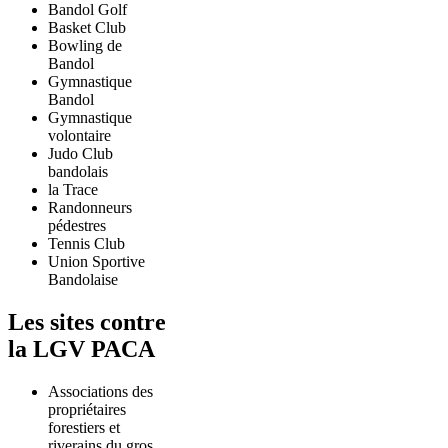
Bandol Golf
Basket Club
Bowling de
Bandol
Gymnastique
Bandol
Gymnastique
volontaire
Judo Club
bandolais
la Trace
Randonneurs
pédestres
Tennis Club
Union Sportive
Bandolaise
Les sites contre
la LGV PACA
Associations des
propriétaires
forestiers et
riverains du gros