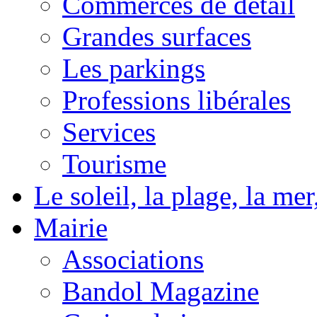
Commerces de détail
Grandes surfaces
Les parkings
Professions libérales
Services
Tourisme
Le soleil, la plage, la m
Mairie
Associations
Bandol Magazine