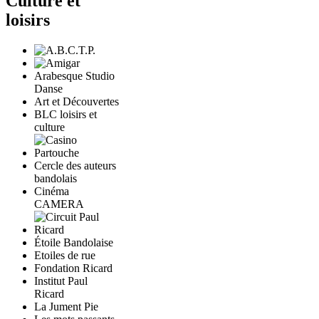
Culture et
loisirs
Arabesque Studio
Danse
Art et Découvertes
BLC loisirs et
culture
Cercle des auteurs
bandolais
Cinéma
CAMERA
Étoile Bandolaise
Etoiles de rue
Fondation Ricard
Institut Paul
Ricard
La Jument Pie