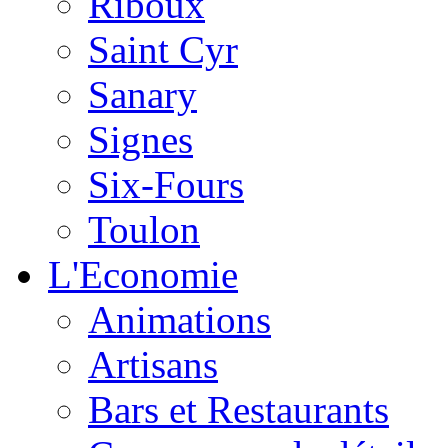
Riboux
Saint Cyr
Sanary
Signes
Six-Fours
Toulon
L'Economie
Animations
Artisans
Bars et Restaurants