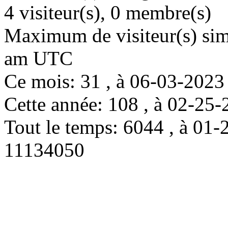
4 visiteur(s), 0 membre(s)
Maximum de visiteur(s) simu
am UTC
Ce mois: 31 , à 06-03-202
Cette année: 108 , à 02-2
Tout le temps: 6044 , à 0
11134050