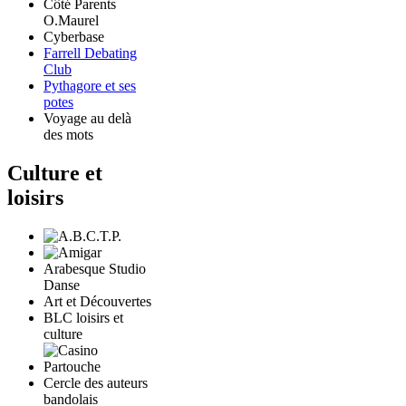
Côté Parents
O.Maurel
Cyberbase
Farrell Debating
Club
Pythagore et ses
potes
Voyage au delà
des mots
Culture et
loisirs
Arabesque Studio
Danse
Art et Découvertes
BLC loisirs et
culture
Cercle des auteurs
bandolais