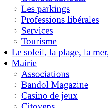
Les parkings
Professions libérales
Services
Tourisme
Le soleil, la plage, la m
Mairie
Associations
Bandol Magazine
Casino de jeux
Citoyens