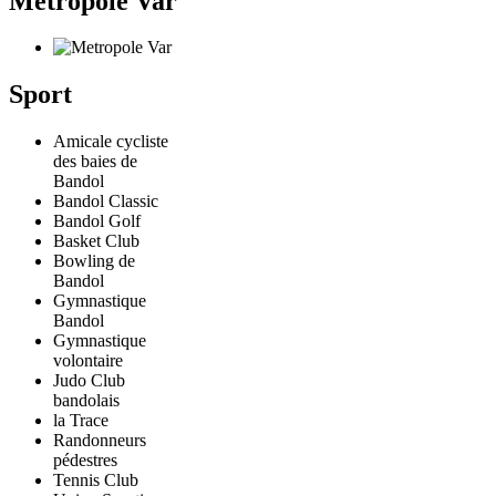
Metropole Var
Sport
Amicale cycliste
des baies de
Bandol
Bandol Classic
Bandol Golf
Basket Club
Bowling de
Bandol
Gymnastique
Bandol
Gymnastique
volontaire
Judo Club
bandolais
la Trace
Randonneurs
pédestres
Tennis Club