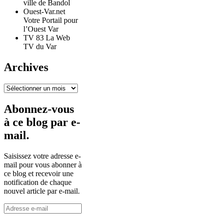
ville de Bandol
Ouest-Var.net
Votre Portail pour
l’Ouest Var
TV 83 La Web
TV du Var
Archives
Archives
Abonnez-vous
à ce blog par e-
mail.
Saisissez votre adresse e-
mail pour vous abonner à
ce blog et recevoir une
notification de chaque
nouvel article par e-mail.
Adresse
e-