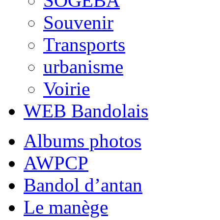
SOGEBA
Souvenir
Transports
urbanisme
Voirie
WEB Bandolais
Albums photos
AWPCP
Bandol d’antan
Le manège