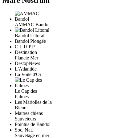
Mare Nostrum
AMMAC Bandol
Bandol Littoral
Bandol Plongée
C.L.U.P.P.
Destination
Planete Mer
DestopNews
L'Atlantide
La Voile d'Or
Le Cap des
Palmes
Les Mariolles de la
Bleue
Maitres chiens
Sauveteurs
Pointus de Bandol
Soc. Nat.
Sauvetage en mer