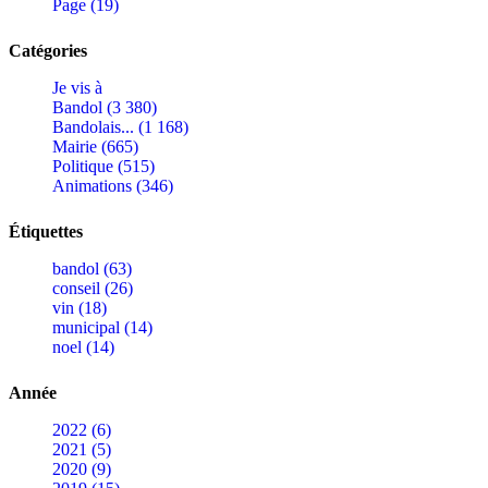
Page (19)
Catégories
Je vis à
Bandol (3 380)
Bandolais... (1 168)
Mairie (665)
Politique (515)
Animations (346)
Étiquettes
bandol (63)
conseil (26)
vin (18)
municipal (14)
noel (14)
Année
2022 (6)
2021 (5)
2020 (9)