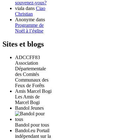
souvenez-vous?
viala
dans
Ciao
Christian
Anonyme
dans
Programme de
Noël à l’église
Sites et blogs
ADCCFF83
Association
Départementale
des Comités
Communaux des
Feux de Forêts
Amis Marcel Bogi
Les Amis de
Marcel Bogi
Bandol Jeunes
Bandol pour tous
Bandol.eu Portail
indépendant sur la