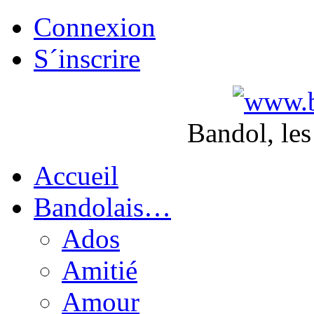
Connexion
S´inscrire
Bandol, les
Accueil
Bandolais…
Ados
Amitié
Amour