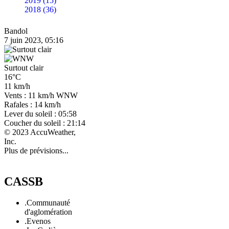
2019 (15)
2018 (36)
Bandol
7 juin 2023, 05:16
Surtout clair
16°C
11 km/h
Vents : 11 km/h WNW
Rafales : 14 km/h
Lever du soleil : 05:58
Coucher du soleil : 21:14
© 2023 AccuWeather,
Inc.
Plus de prévisions...
CASSB
.Communauté
d'aglomération
.Evenos