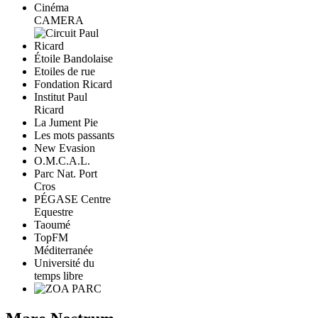
Cinéma
CAMERA
Étoile Bandolaise
Etoiles de rue
Fondation Ricard
Institut Paul
Ricard
La Jument Pie
Les mots passants
New Evasion
O.M.C.A.L.
Parc Nat. Port
Cros
PÉGASE Centre
Equestre
Taoumé
TopFM
Méditerranée
Université du
temps libre