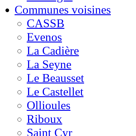
Communes voisines
CASSB
Evenos
La Cadière
La Seyne
Le Beausset
Le Castellet
Ollioules
Riboux
Saint Cyr