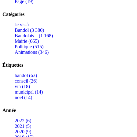
Page (19)
Catégories
Je vis à
Bandol (3 380)
Bandolais... (1 168)
Mairie (665)
Politique (515)
Animations (346)
Étiquettes
bandol (63)
conseil (26)
vin (18)
municipal (14)
noel (14)
Année
2022 (6)
2021 (5)
2020 (9)