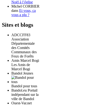
Noël à l’église
Michel CORBIER
dans
Et vous, ça
vous a plu ?
Sites et blogs
ADCCFF83
Association
Départementale
des Comités
Communaux des
Feux de Forêts
Amis Marcel Bogi
Les Amis de
Marcel Bogi
Bandol Jeunes
Bandol pour tous
Bandol.eu Portail
indépendant sur la
ville de Bandol
Ouest-Var.net