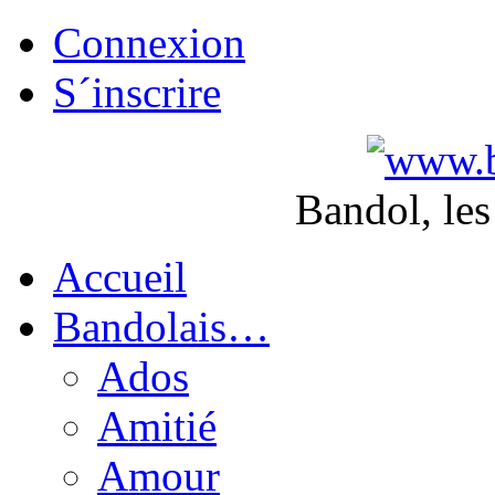
Connexion
S´inscrire
Bandol, les
Accueil
Bandolais…
Ados
Amitié
Amour