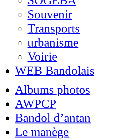
SOGEBA
Souvenir
Transports
urbanisme
Voirie
WEB Bandolais
Albums photos
AWPCP
Bandol d’antan
Le manège