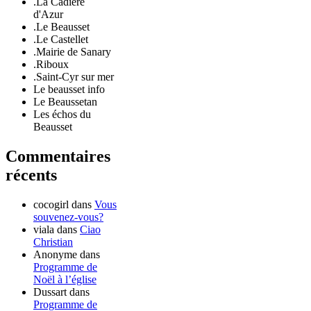
.La Cadière
d'Azur
.Le Beausset
.Le Castellet
.Mairie de Sanary
.Riboux
.Saint-Cyr sur mer
Le beausset info
Le Beaussetan
Les échos du
Beausset
Commentaires
récents
cocogirl
dans
Vous
souvenez-vous?
viala
dans
Ciao
Christian
Anonyme
dans
Programme de
Noël à l’église
Dussart
dans
Programme de