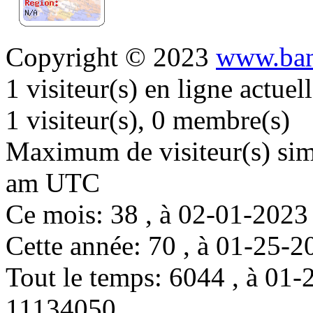
Copyright © 2023
www.ban
1 visiteur(s) en ligne actue
1 visiteur(s), 0 membre(s)
Maximum de visiteur(s) simu
am UTC
Ce mois: 38 , à 02-01-202
Cette année: 70 , à 01-25
Tout le temps: 6044 , à 0
11134050