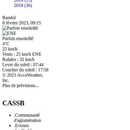
2019 (15)
2018 (36)
Bandol
8 février 2023, 09:15
Parfois ensoleillé
4°C
25 km/h
Vents : 25 km/h ENE
Rafales : 32 km/h
Lever du soleil : 07:44
Coucher du soleil : 17:58
© 2023 AccuWeather,
Inc.
Plus de prévisions...
CASSB
.Communauté
d'aglomération
.Evenos