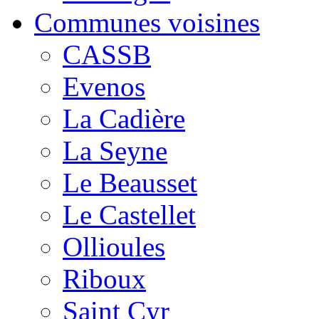
Communes voisines
CASSB
Evenos
La Cadière
La Seyne
Le Beausset
Le Castellet
Ollioules
Riboux
Saint Cyr