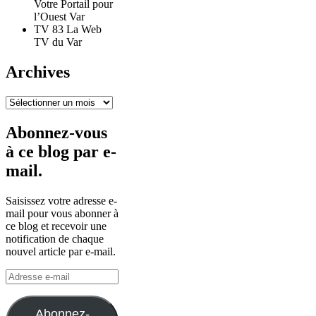
Votre Portail pour
l’Ouest Var
TV 83 La Web
TV du Var
Archives
Archives
Abonnez-vous
à ce blog par e-
mail.
Saisissez votre adresse e-
mail pour vous abonner à
ce blog et recevoir une
notification de chaque
nouvel article par e-mail.
Adresse
e-
mail
Abonnez-