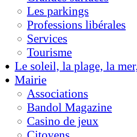
Les parkings
Professions libérales
Services
Tourisme
Le soleil, la plage, la m
Mairie
Associations
Bandol Magazine
Casino de jeux
Citoyens