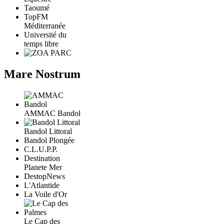
Taoumé
TopFM
Méditerranée
Université du
temps libre
Mare Nostrum
AMMAC Bandol
Bandol Littoral
Bandol Plongée
C.L.U.P.P.
Destination
Planete Mer
DestopNews
L'Atlantide
La Voile d'Or
Le Cap des