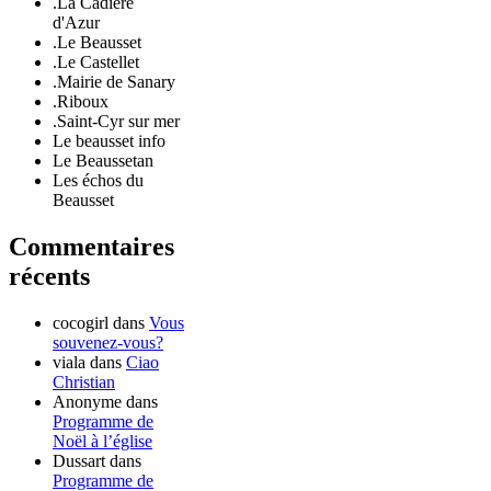
.La Cadière
d'Azur
.Le Beausset
.Le Castellet
.Mairie de Sanary
.Riboux
.Saint-Cyr sur mer
Le beausset info
Le Beaussetan
Les échos du
Beausset
Commentaires
récents
cocogirl
dans
Vous
souvenez-vous?
viala
dans
Ciao
Christian
Anonyme
dans
Programme de
Noël à l’église
Dussart
dans
Programme de