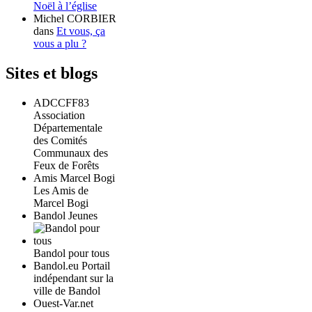
Noël à l’église
Michel CORBIER
dans
Et vous, ça
vous a plu ?
Sites et blogs
ADCCFF83
Association
Départementale
des Comités
Communaux des
Feux de Forêts
Amis Marcel Bogi
Les Amis de
Marcel Bogi
Bandol Jeunes
Bandol pour tous
Bandol.eu Portail
indépendant sur la
ville de Bandol
Ouest-Var.net