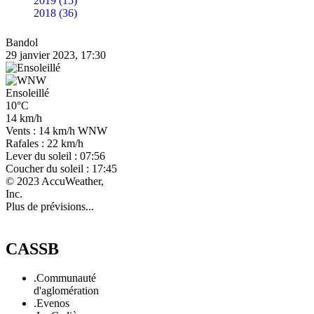
2019 (15)
2018 (36)
Bandol
29 janvier 2023, 17:30
Ensoleillé
10°C
14 km/h
Vents : 14 km/h WNW
Rafales : 22 km/h
Lever du soleil : 07:56
Coucher du soleil : 17:45
© 2023 AccuWeather,
Inc.
Plus de prévisions...
CASSB
.Communauté
d'aglomération
.Evenos