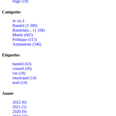
Page (19)
Catégories
Je vis à
Bandol (3 380)
Bandolais... (1 168)
Mairie (665)
Politique (515)
Animations (346)
Étiquettes
bandol (63)
conseil (26)
vin (18)
municipal (14)
noel (14)
Année
2022 (6)
2021 (5)
2020 (9)