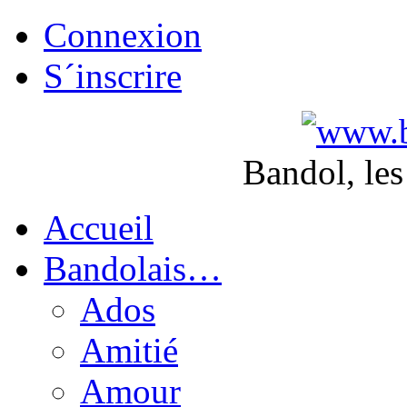
Connexion
S´inscrire
Bandol, les
Accueil
Bandolais…
Ados
Amitié
Amour