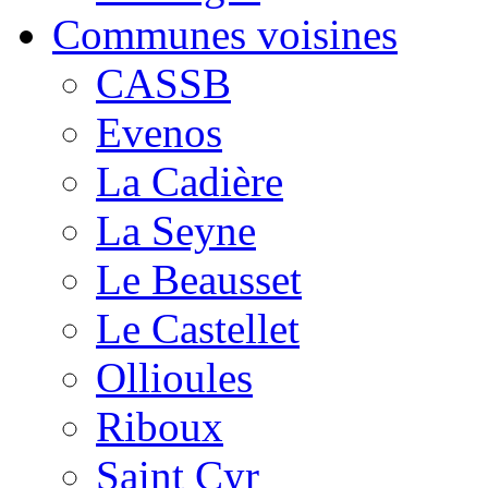
Communes voisines
CASSB
Evenos
La Cadière
La Seyne
Le Beausset
Le Castellet
Ollioules
Riboux
Saint Cyr