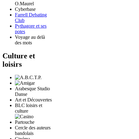
O.Maurel
Cyberbase
Farrell Debating
Club
Pythagore et ses
potes
Voyage au delà
des mots
Culture et
loisirs
Arabesque Studio
Danse
Art et Découvertes
BLC loisirs et
culture
Cercle des auteurs
bandolais
Cinéma