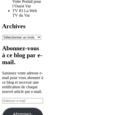
Votre Portail pour
l’Ouest Var
TV 83 La Web
TV du Var
Archives
Archives
Abonnez-vous
à ce blog par e-
mail.
Saisissez votre adresse e-
mail pour vous abonner à
ce blog et recevoir une
notification de chaque
nouvel article par e-mail.
Adresse
e-
mail
Abonnez-