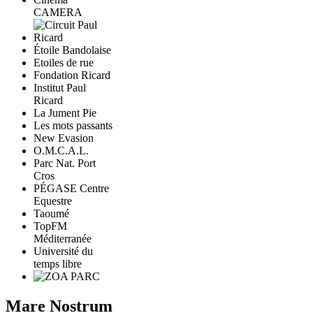
CAMERA
Étoile Bandolaise
Etoiles de rue
Fondation Ricard
Institut Paul
Ricard
La Jument Pie
Les mots passants
New Evasion
O.M.C.A.L.
Parc Nat. Port
Cros
PÉGASE Centre
Equestre
Taoumé
TopFM
Méditerranée
Université du
temps libre
Mare Nostrum