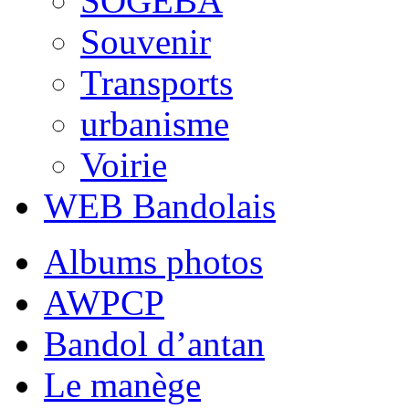
SOGEBA
Souvenir
Transports
urbanisme
Voirie
WEB Bandolais
Albums photos
AWPCP
Bandol d’antan
Le manège