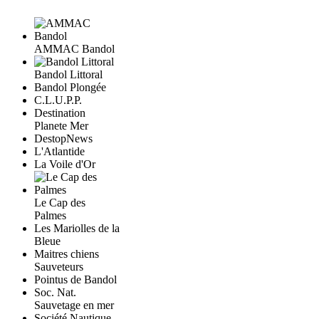
AMMAC Bandol
Bandol Littoral
Bandol Plongée
C.L.U.P.P.
Destination
Planete Mer
DestopNews
L'Atlantide
La Voile d'Or
Le Cap des
Palmes
Les Mariolles de la
Bleue
Maitres chiens
Sauveteurs
Pointus de Bandol
Soc. Nat.
Sauvetage en mer
Société Nautique