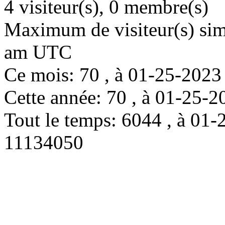
4 visiteur(s), 0 membre(s)
Maximum de visiteur(s) simu
am UTC
Ce mois: 70 , à 01-25-202
Cette année: 70 , à 01-25
Tout le temps: 6044 , à 0
11134050