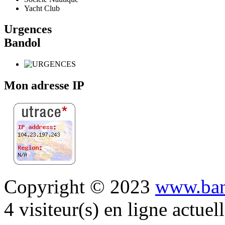
Yacht Club
Urgences
Bandol
Mon adresse IP
Copyright © 2023
www.ban
4 visiteur(s) en ligne actue