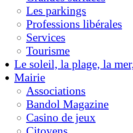
Les parkings
Professions libérales
Services
Tourisme
Le soleil, la plage, la m
Mairie
Associations
Bandol Magazine
Casino de jeux
Citoyens