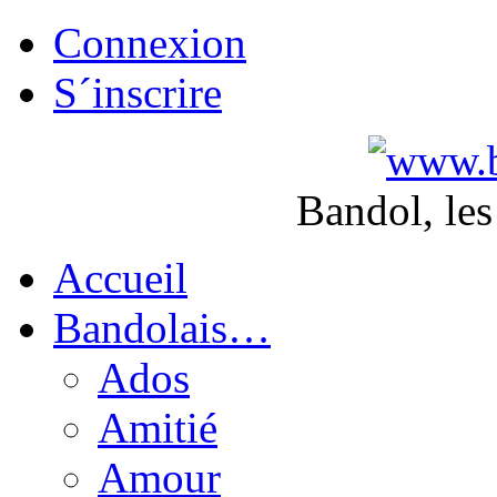
Connexion
S´inscrire
Bandol, les
Accueil
Bandolais…
Ados
Amitié
Amour