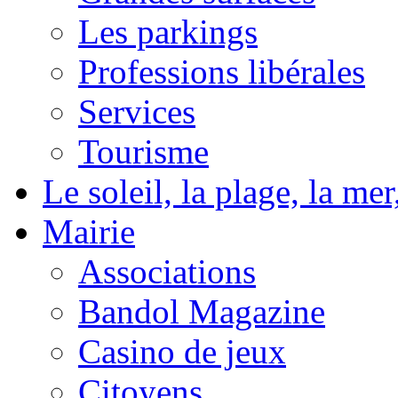
Les parkings
Professions libérales
Services
Tourisme
Le soleil, la plage, la m
Mairie
Associations
Bandol Magazine
Casino de jeux
Citoyens