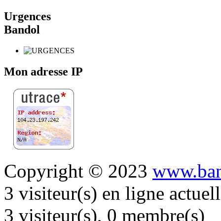
Urgences
Bandol
Mon adresse IP
Copyright © 2023
www.ban
3 visiteur(s) en ligne actue
3 visiteur(s), 0 membre(s)