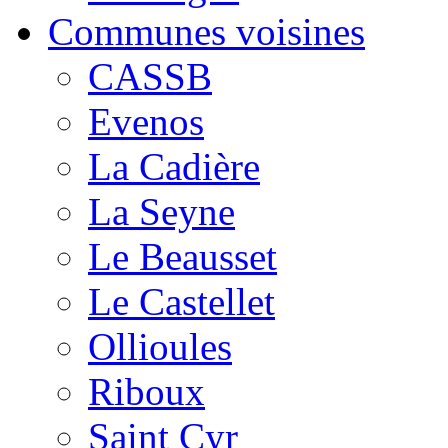
Communes voisines
CASSB
Evenos
La Cadière
La Seyne
Le Beausset
Le Castellet
Ollioules
Riboux
Saint Cyr