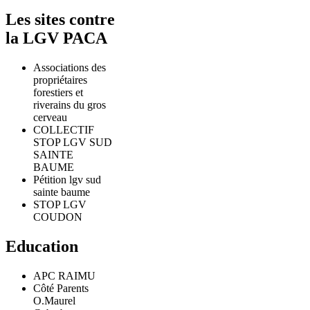
Les sites contre
la LGV PACA
Associations des
propriétaires
forestiers et
riverains du gros
cerveau
COLLECTIF
STOP LGV SUD
SAINTE
BAUME
Pétition lgv sud
sainte baume
STOP LGV
COUDON
Education
APC RAIMU
Côté Parents
O.Maurel