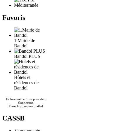
Favoris
1.Mairie de
Bandol
Bandol PLUS
Hôtels et
résidences de
Bandol
Failure notice from provider:
Connection
Error:http_request_failed
CASSB
.Communauté