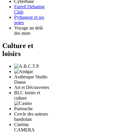
Cyberbase
Farrell Debating
Club
Pythagore et ses
potes
Voyage au delà
des mots
Culture et
loisirs
Arabesque Studio
Danse
Art et Découvertes
BLC loisirs et
culture
Cercle des auteurs
bandolais
Cinéma
CAMERA