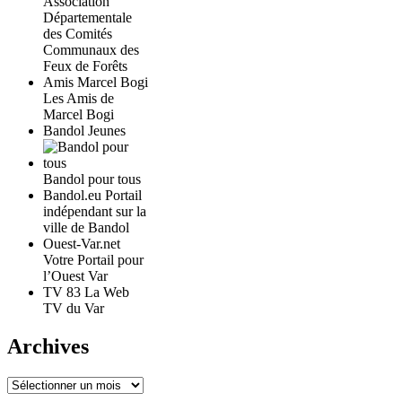
Association
Départementale
des Comités
Communaux des
Feux de Forêts
Amis Marcel Bogi
Les Amis de
Marcel Bogi
Bandol Jeunes
Bandol pour tous
Bandol.eu Portail
indépendant sur la
ville de Bandol
Ouest-Var.net
Votre Portail pour
l’Ouest Var
TV 83 La Web
TV du Var
Archives
Archives