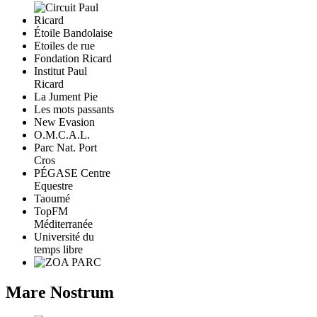
Étoile Bandolaise
Etoiles de rue
Fondation Ricard
Institut Paul
Ricard
La Jument Pie
Les mots passants
New Evasion
O.M.C.A.L.
Parc Nat. Port
Cros
PÉGASE Centre
Equestre
Taoumé
TopFM
Méditerranée
Université du
temps libre
Mare Nostrum