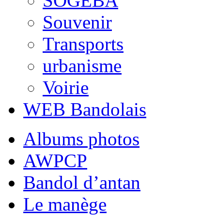
SOGEBA
Souvenir
Transports
urbanisme
Voirie
WEB Bandolais
Albums photos
AWPCP
Bandol d’antan
Le manège