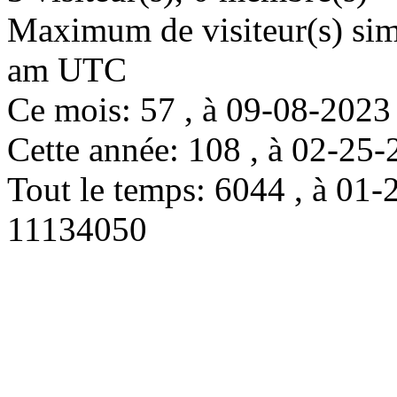
Maximum de visiteur(s) simu
am UTC
Ce mois: 57 , à 09-08-202
Cette année: 108 , à 02-2
Tout le temps: 6044 , à 0
11134050