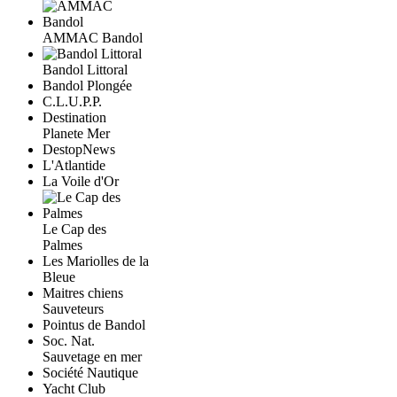
AMMAC Bandol
Bandol Littoral
Bandol Plongée
C.L.U.P.P.
Destination
Planete Mer
DestopNews
L'Atlantide
La Voile d'Or
Le Cap des
Palmes
Les Mariolles de la
Bleue
Maitres chiens
Sauveteurs
Pointus de Bandol
Soc. Nat.
Sauvetage en mer
Société Nautique
Yacht Club