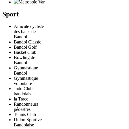
Sport
Amicale cycliste
des baies de
Bandol
Bandol Classic
Bandol Golf
Basket Club
Bowling de
Bandol
Gymnastique
Bandol
Gymnastique
volontaire
Judo Club
bandolais
la Trace
Randonneurs
pédestres
Tennis Club
Union Sportive
Bandolaise